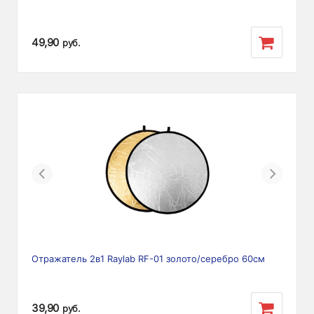
49,90
руб.
Previous
Next
Отражатель 2в1 Raylab RF-01 золото/серебро 60см
39,90
руб.