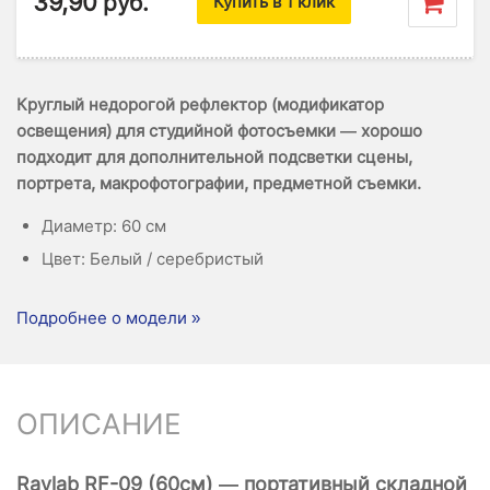
39,90
руб.
Купить в 1 клик
Круглый недорогой рефлектор (модификатор
освещения) для студийной фотосъемки — хорошо
подходит для дополнительной подсветки сцены,
портрета, макрофотографии, предметной съемки.
Диаметр: 60 см
Цвет: Белый / серебристый
Подробнее о модели »
ОПИСАНИЕ
Raylab RF-09 (60см) — портативный складной