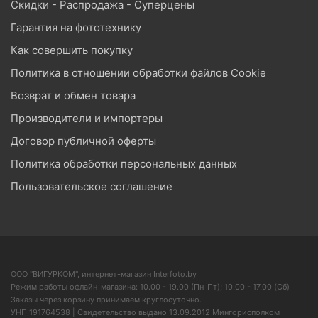
Скидки - Распродажа - Суперцены
Гарантия на фототехнику
Как совершить покупку
Политика в отношении обработки файлов Cookie
Возврат и обмен товара
Производители и импортеры
Договор публичной оферты
Политика обработки персональных данных
Пользовательское соглашение
ООО "ВИГУРКОМ", интернет-магазин Interfoto.by
Режим работы офлайн-магазина: 10.00 - 19.00 (Пн-Пт); 10.00 - 17.00 (Сб)
Заказы через корзину принимаем круглосуточно.
УНП 191764538 | Свидетельство выдано 13.09.2012 Мингорисполком