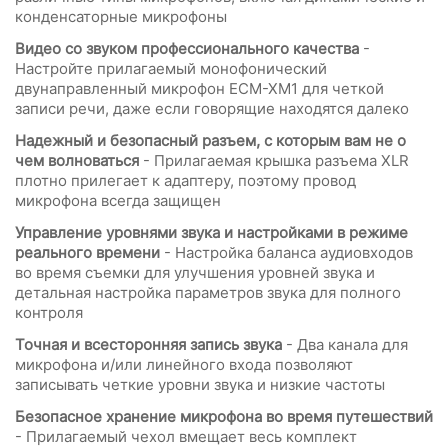
конденсаторные микрофоны
Видео со звуком профессионального качества
-
Настройте прилагаемый монофонический
двунаправленный микрофон ECM-XM1 для четкой
записи речи, даже если говорящие находятся далеко
Надежный и безопасный разъем, с которым вам не о
чем волноваться
- Прилагаемая крышка разъема XLR
плотно прилегает к адаптеру, поэтому провод
микрофона всегда защищен
Управление уровнями звука и настройками в режиме
реального времени
- Настройка баланса аудиовходов
во время съемки для улучшения уровней звука и
детальная настройка параметров звука для полного
контроля
Точная и всесторонняя запись звука
- Два канала для
микрофона и/или линейного входа позволяют
записывать четкие уровни звука и низкие частоты
Безопасное хранение микрофона во время путешествий
- Прилагаемый чехол вмещает весь комплект