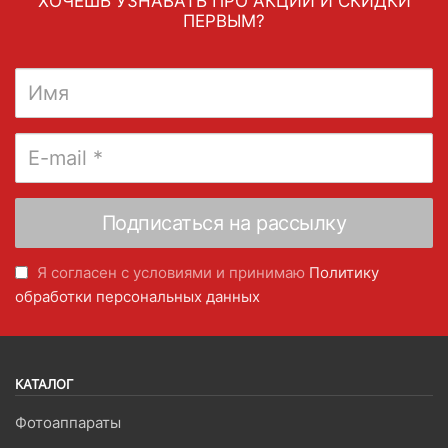
ХОЧЕШЬ УЗНАВАТЬ ПРО АКЦИИ И СКИДКИ
ПЕРВЫМ?
Я согласен с условиями и принимаю
Политику
обработки персональных данных
КАТАЛОГ
Фотоаппараты