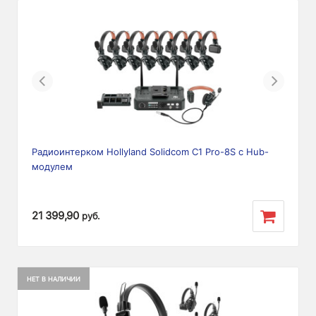
Previous
Next
Радиоинтерком Hollyland Solidcom C1 Pro-8S с Hub-
модулем
21 399,90
руб.
НЕТ В НАЛИЧИИ