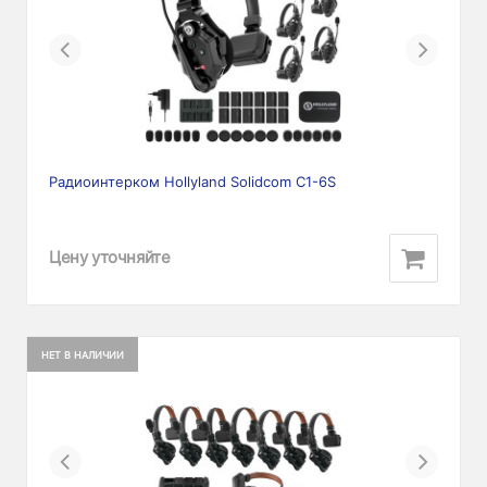
Previous
Next
Радиоинтерком Hollyland Solidcom C1-6S
Цену уточняйте
НЕТ В НАЛИЧИИ
Previous
Next