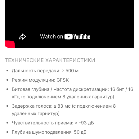
ТЕХНИЧЕСКИЕ ХАРАКТЕРИСТИКИ
Дальность передачи: ≥ 500 м
Режим модуляции: GFSK
Битовая глубина / Частота дискретизации: 16 бит / 16
кГц (с подключением 8 удаленных гарнитур)
Задержка голоса: ≤ 83 мс (с подключением 8
удаленных гарнитур)
Чувствительность приема: < -93 дБ
Глубина шумоподавления: 50 дБ