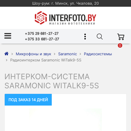
Шоу-рум: г. Минск, ул. Чкалова, 20
+375 29 681-27-27
+375 33 681-27-27
0
Микрофоны и звук
Saramonic
Радиосистемы
Радиоинтерком Saramonic WiTalk9-5S
ИНТЕРКОМ-СИСТЕМА
SARAMONIC WITALK9-5S
ПОД ЗАКАЗ 14 ДНЕЙ