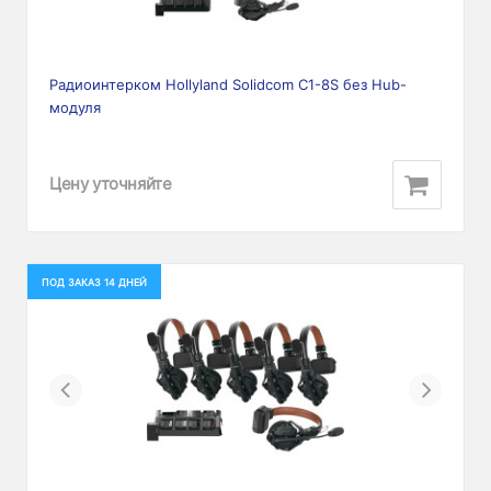
Радиоинтерком Hollyland Solidcom C1-8S без Hub-
модуля
Цену уточняйте
ПОД ЗАКАЗ 14 ДНЕЙ
Previous
Next