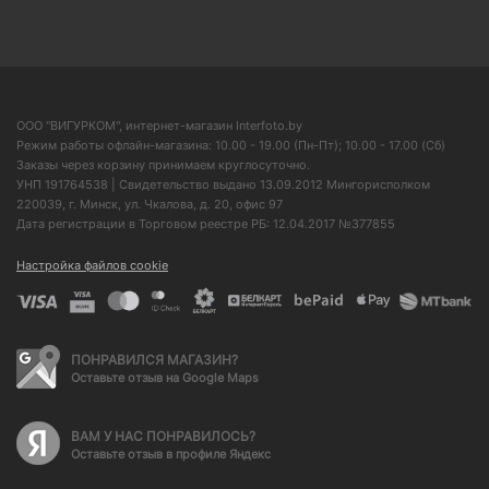
ООО "ВИГУРКОМ", интернет-магазин Interfoto.by
Режим работы офлайн-магазина: 10.00 - 19.00 (Пн-Пт); 10.00 - 17.00 (Сб)
Заказы через корзину принимаем круглосуточно.
УНП 191764538 | Свидетельство выдано 13.09.2012 Мингорисполком
220039, г. Минск, ул. Чкалова, д. 20, офис 97
Дата регистрации в Торговом реестре РБ: 12.04.2017 №377855
Настройка файлов cookie
ПОНРАВИЛСЯ МАГАЗИН?
Оставьте отзыв на Google Maps
ВАМ У НАС ПОНРАВИЛОСЬ?
Оставьте отзыв в профиле Яндекс