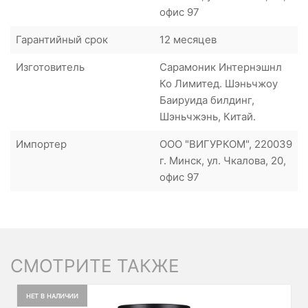
офис 97
Гарантийный срок
12 месяцев
Изготовитель
Сарамоник Интернэшнл
Ко Лимитед. Шэньчжоу
Баируида билдинг,
Шэньчжэнь, Китай.
Импортер
ООО "ВИГУРКОМ", 220039
г. Минск, ул. Чкалова, 20,
офис 97
СМОТРИТЕ ТАКЖЕ
НЕТ В НАЛИЧИИ