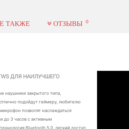
0
Е ТАКЖЕ
ОТЗЫВЫ
TWS ДЛЯ НАИЛУЧШЕГО
е наушники закрытого типа,
отлично подойдут геймеру, любителю
 микрофон позволят наслаждаться
 до 3 часов с активным
хнология Bluetooth 5.0, легкий доступ