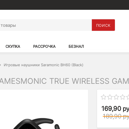
ПОИСК
СКУПКА
РАССРОЧКА
БЕЗНАЛ
Игровые наушники Saramonic BH60 (Black)
AMESMONIC TRUE WIRELESS GAM
169,90
ру
189,90
ру