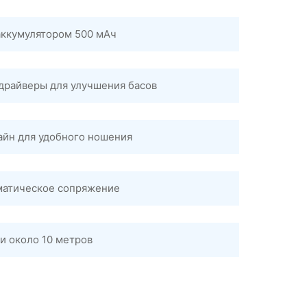
аккумулятором 500 мАч
драйверы для улучшения басов
йн для удобного ношения
матическое сопряжение
и около 10 метров