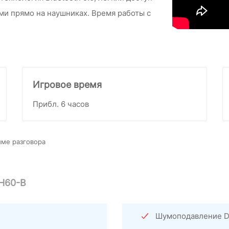
ми прямо на наушниках. Время работы с
Игровое время
Прибл. 6 часов
име разговора
H60-B
Шумоподавление DS