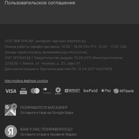
Пользовательское соглашение
ООО "ВИГУРКОМ", интернет-магазин Interfoto.by
Режим работы офлайн-магазина: 10.00 - 19.00 (Пн-Пт); 10.00 - 17.00 (Сб)
Заказы через корзину принимаем круглосуточно.
УНП 191764538 | Свидетельство выдано 13.09.2012 Мингорисполком
220039, г. Минск, ул. Чкалова, д. 20, офис 97
Дата регистрации в Торговом реестре РБ: 12.04.2017 №377855
Настройка файлов cookie
ПОНРАВИЛСЯ МАГАЗИН?
Оставьте отзыв на Google Maps
ВАМ У НАС ПОНРАВИЛОСЬ?
Оставьте отзыв в профиле Яндекс