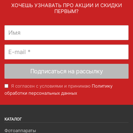
ХОЧЕШЬ УЗНАВАТЬ ПРО АКЦИИ И СКИДКИ
ПЕРВЫМ?
Я согласен с условиями и принимаю
Политику
обработки персональных данных
КАТАЛОГ
Фотоаппараты