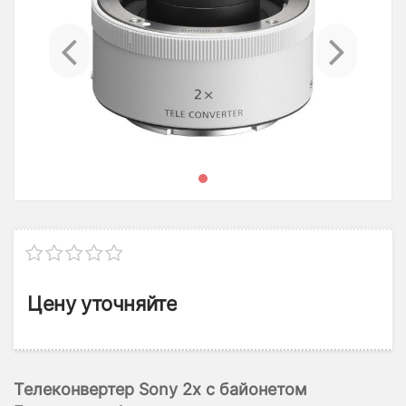
Previous
Ne
Цену уточняйте
Телеконвертер Sony 2x с байонетом