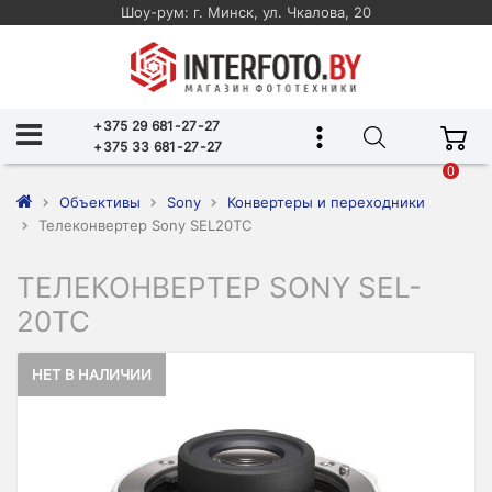
Шоу-рум: г. Минск, ул. Чкалова, 20
+375 29 681-27-27
+375 33 681-27-27
0
Объективы
Sony
Конвертеры и переходники
Телеконвертер Sony SEL20TC
ТЕЛЕКОНВЕРТЕР SONY SEL-
20TC
НЕТ В НАЛИЧИИ