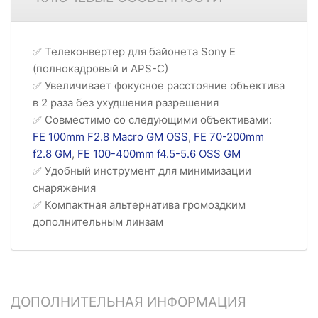
✅ Телеконвертер для байонета Sony E
(полнокадровый и APS-C)
✅ Увеличивает фокусное расстояние объектива
в 2 раза без ухудшения разрешения
✅ Совместимо со следующими объективами:
FE 100mm F2.8 Macro GM OSS
,
FE 70-200mm
f2.8 GM
,
FE 100-400mm f4.5-5.6 OSS GM
✅ Удобный инструмент для минимизации
снаряжения
✅ Компактная альтернатива громоздким
дополнительным линзам
ДОПОЛНИТЕЛЬНАЯ ИНФОРМАЦИЯ