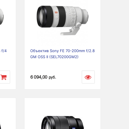
Previous
Next
 f/4
Объектив Sony FE 70-200mm f/2.8
GM OSS II (SEL70200GM2)
6 094,00
руб.