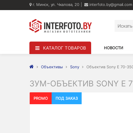
г. Минск, ул. Чкалова, 20
interfoto.by@gmail.com
КАТАЛОГ ТОВАРОВ
НОВОСТИ
Объективы
Sony
Объектив Sony E 70-35
ЗУМ-ОБЪЕКТИВ SONY E 70
PROMO
ПОД ЗАКАЗ