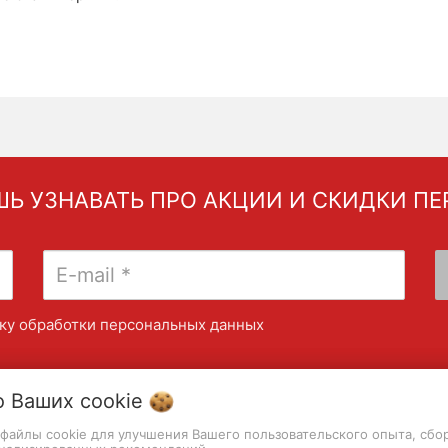
Ь УЗНАВАТЬ ПРО АКЦИИ И СКИДКИ П
ку обработки персональных данных
о Ваших
cookie
т файлы cookie для улучшения Вашего пользовательского опыта, сбо