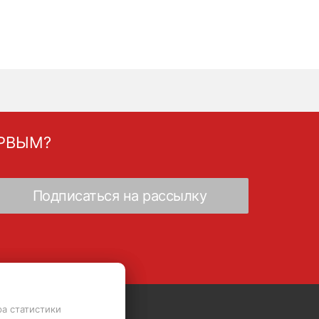
ЕРВЫМ?
ра статистики