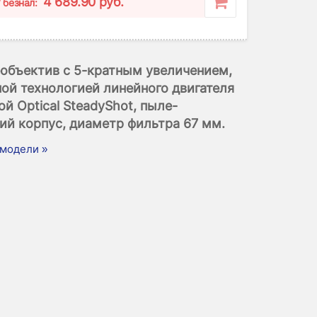
4 689.90 руб.
/ безнал:
объектив с 5-кратным увеличением,
ой технологией линейного двигателя
ой Optical SteadyShot, пыле-
ий корпус, диаметр фильтра 67 мм.
модели »