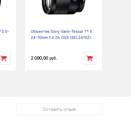
Previous
Next
F3.5-
Объектив Sony Vario-Tessar T* E
24-70mm F4 ZA OSS (SEL2470Z)
2 090,00
руб.
Оставить отзыв