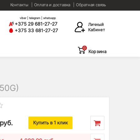
Контакты
Оплата и доставка
Обратная связь
viber | telegram | whatsapp
+375 29 681-27-27
Личный
Кабинет
+375 33 681-27-27
0
Корзина
50G)
руб.
Купить в 1 клик