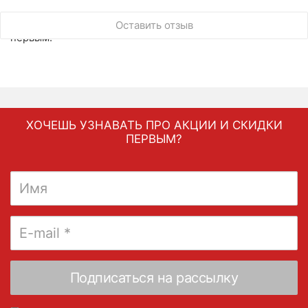
У этого товара нет ни одного отзыва. Вы можете стать
Оставить отзыв
первым.
ХОЧЕШЬ УЗНАВАТЬ ПРО АКЦИИ И СКИДКИ
ПЕРВЫМ?