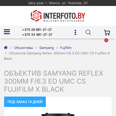
Шоу-рум: г. Минск, ул. Чкалова, 20
+375 29 681-27-27
+375 33 681-27-27
0
Объективы
Samyang
Fujifilm
Объектив Samyang Reflex 300mm f/6.3 ED UMC CS Fujifilm X
Black
ОБЪЕКТИВ SAMYANG REFLEX
300MM F/6.3 ED UMC CS
FUJIFILM X BLACK
ПОД ЗАКАЗ 14 ДНЕЙ