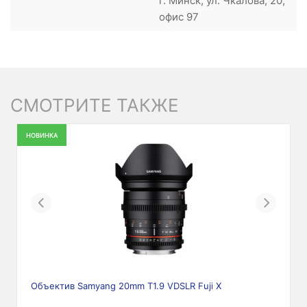
г. Минск, ул. Чкалова, 20,
офис 97
СМОТРИТЕ ТАКЖЕ
НОВИНКА
Previous
Next
Объектив Samyang 20mm T1.9 VDSLR Fuji X