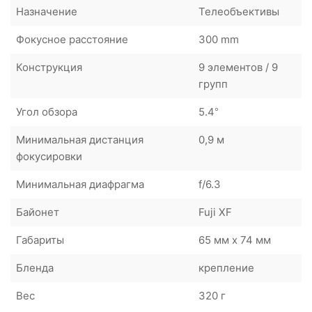
Назначение
Телеобъективы
Фокусное расстояние
300 mm
Конструкция
9 элементов / 9
групп
Угол обзора
5.4°
Минимальная дистанция
0,9 м
фокусировки
Минимальная диафрагма
f/6.3
Байонет
Fuji XF
Габариты
65 мм x 74 мм
Бленда
крепление
Вес
320 г