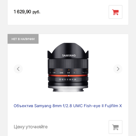
1 629,90
руб.
НЕТ В НАЛИЧИИ
Previous
Next
Объектив Samyang 8mm f/2.8 UMC Fish-eye II Fujifilm X
Цену уточняйте