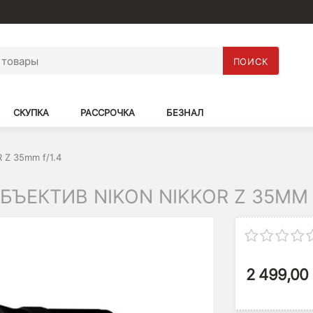
ПОИСК
СКУПКА
РАССРОЧКА
БЕЗНАЛ
 Z 35mm f/1.4
ЕКТИВ NIKON NIKKOR Z 35MM F
2 499,00