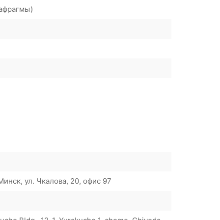
иафрагмы)
инск, ул. Чкалова, 20, офис 97