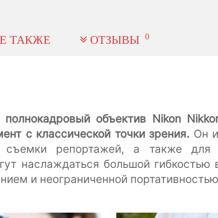
0
Е ТАКЖЕ
ОТЗЫВЫ
 полнокадровый объектив Nikon Nikkor
мент с классической точки зрения.
Он и
, съемки репортажей, а также для
гут наслаждаться большой гибкостью в
ием и неограниченной портативностью