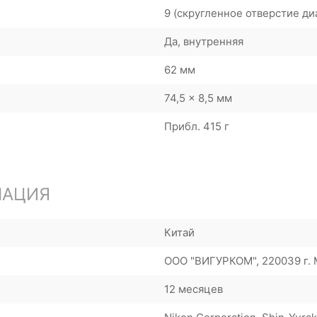
9 (скругленное отверстие д
Да, внутренняя
62 мм
74,5 x 8,5 мм
Прибл. 415 г
МАЦИЯ
Китай
ООО "ВИГУРКОМ", 220039 г. М
12 месяцев