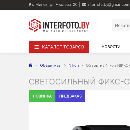
г. Минск, ул. Чкалова, 20
interfoto.by@gmail.com
КАТАЛОГ ТОВАРОВ
НОВОСТИ
Объективы
Nikon
Объектив Nikon NIKKOR
СВЕТОСИЛЬНЫЙ ФИКС-ОБЪ
НОВИНКА
ПРЕДЗАКАЗ