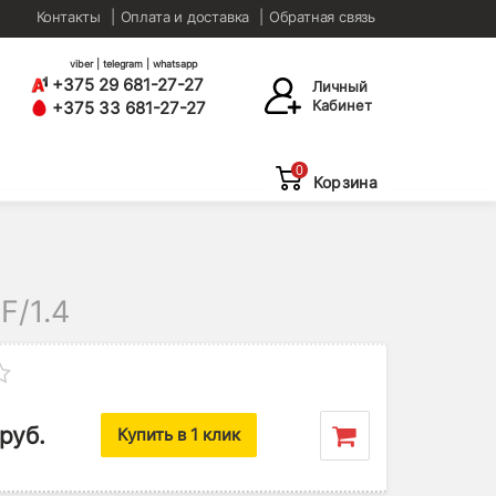
Контакты
Оплата и доставка
Обратная связь
viber | telegram | whatsapp
+375 29 681-27-27
Личный
Кабинет
+375 33 681-27-27
0
Корзина
/1.4
руб.
Купить в 1 клик