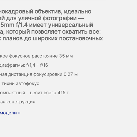
нокадровый объектив, идеально
й для уличной фотографии —
35mm f/1.4 имеет универсальный
а, который позволяет охватить все:
х планов до широких постановочных
кое фокусное расстояние 35 мм
иафрагмы: f/1,4 - f/16
ая дистанция фокусировки 0,27 м
 тихий автофокус
омпактный – весит всего 415 г.
ая конструкция
модели »