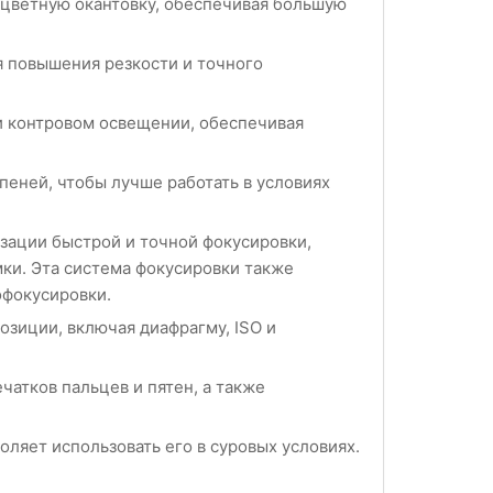
 цветную окантовку, обеспечивая большую
я повышения резкости и точного
ри контровом освещении, обеспечивая
еней, чтобы лучше работать в условиях
зации быстрой и точной фокусировки,
мки. Эта система фокусировки также
офокусировки.
зиции, включая диафрагму, ISO и
чатков пальцев и пятен, а также
оляет использовать его в суровых условиях.