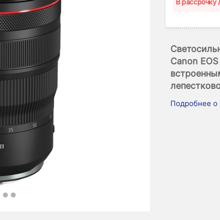
B рассрочку 
Светосиль
Canon EOS 
встроенны
лепестков
Подробнее о 