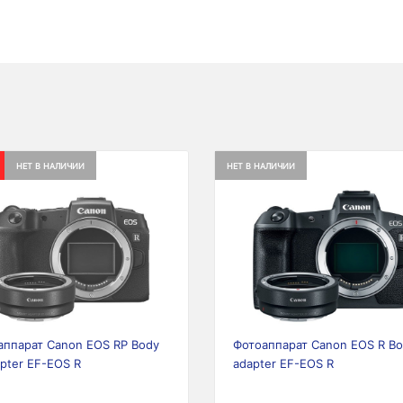
НЕТ В НАЛИЧИИ
НЕТ В НАЛИЧИИ
ious
Next
Previous
аппарат Canon EOS RP Body
Фотоаппарат Canon EOS R Bo
pter EF-EOS R
adapter EF-EOS R