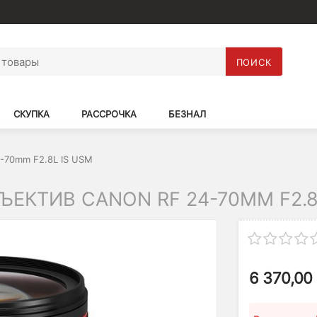
ПОИСК
СКУПКА
РАССРОЧКА
БЕЗНАЛ
-70mm F2.8L IS USM
ЕКТИВ CANON RF 24-70MM F2.8
6 370,00