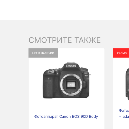
СМОТРИТЕ ТАКЖЕ
НЕТ В НАЛИЧИИ
PROMO
Previous
Next
Prev
Фото
Фотоаппарат Canon EOS 90D Body
+ ada