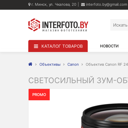
г. Минск, ул. Чкалова, 20
interfoto.by@gmail.com
КАТАЛОГ ТОВАРОВ
НОВОСТИ
Объективы
Canon
Объектив Canon RF 24
СВЕТОСИЛЬНЫЙ ЗУМ-ОБЪ
PROMO