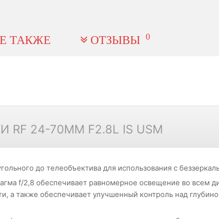
0
Е ТАКЖЕ
ОТЗЫВЫ
RF 24-70MM F2.8L IS USM
гольного до телеобъектива для использования с беззеркал
агма f/2,8 обеспечивает равномерное освещение во всем д
ти, а также обеспечивает улучшенный контроль над глубино