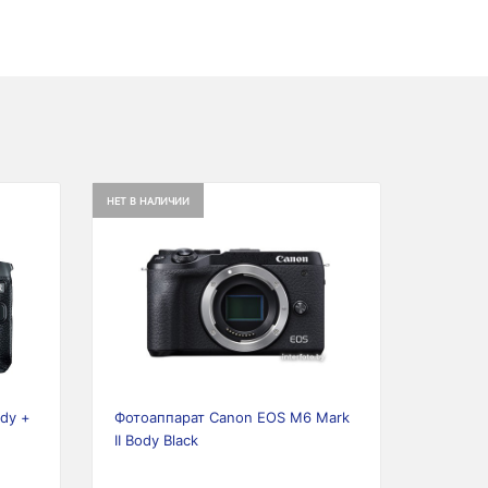
НЕТ В НАЛИЧИИ
Next
Previous
Next
dy +
Фотоаппарат Canon EOS M6 Mark
II Body Black