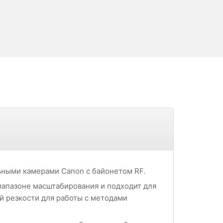
ьными камерами Canon с байонетом RF.
иапазоне масштабирования и подходит для
й резкости для работы с методами