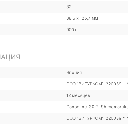
82
88,5 х 125,7 мм
900 г
МАЦИЯ
Япония
ООО "ВИГУРКОМ", 220039 г. М
12 месяцев
Canon Inc. 30-2, Shimomaruko
ООО "ВИГУРКОМ", 220039 г. М