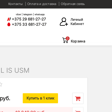
Контакты
Оплата и доставка
Обратная связь
viber | telegram | whatsapp
+375 29 681-27-27
Личный
Кабинет
+375 33 681-27-27
0
Корзина
L IS USM
руб.
Купить в 1 клик