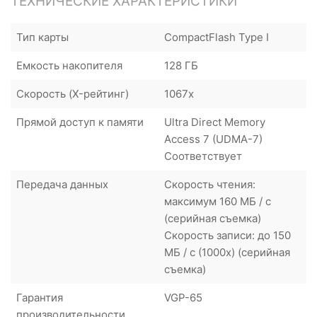
ТЕХНИЧЕСКИЕ ХАРАКТЕРИСТИКИ
Тип карты
CompactFlash Type I
Емкость накопителя
128 ГБ
Скорость (X-рейтинг)
1067х
Прямой доступ к памяти
Ultra Direct Memory
Access 7 (UDMA-7)
Соответствует
Передача данных
Скорость чтения:
максимум 160 МБ / с
(серийная съемка)
Скорость записи: до 150
МБ / с (1000x) (серийная
съемка)
Гарантия
VGP-65
производительности