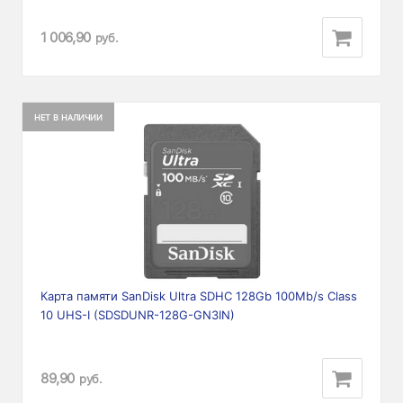
1 006,90
руб.
НЕТ В НАЛИЧИИ
Карта памяти SanDisk Ultra SDHC 128Gb 100Mb/s Class
10 UHS-I (SDSDUNR-128G-GN3IN)
89,90
руб.