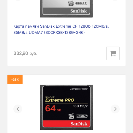
Карта памяти SanDisk Extreme CF 128Gb 120Mb/s,
85MB/s UDMA7 (SDCFXSB-128G-G46)
332,90
руб.
-35%
Previous
Next