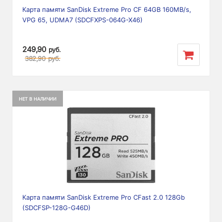
Карта памяти SanDisk Extreme Pro CF 64GB 160MB/s,
VPG 65, UDMA7 (SDCFXPS-064G-X46)
249,90
руб.
382,90
руб.
НЕТ В НАЛИЧИИ
Карта памяти SanDisk Extreme Pro CFast 2.0 128Gb
(SDCFSP-128G-G46D)