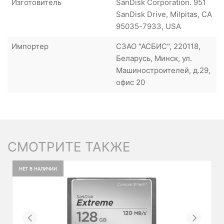
Изготовитель
SanDisk Corporation. 951
SanDisk Drive, Milpitas, CA
95035-7933, USA
Импортер
СЗАО "АСБИС", 220118,
Беларусь, Минск, ул.
Машиностроителей, д.29,
офис 20
СМОТРИТЕ ТАКЖЕ
НЕТ В НАЛИЧИИ
Previous
Next