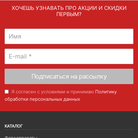
ХОЧЕШЬ УЗНАВАТЬ ПРО АКЦИИ И СКИДКИ
ПЕРВЫМ?
Я согласен с условиями и принимаю
Политику
обработки персональных данных
КАТАЛОГ
Фотоаппараты