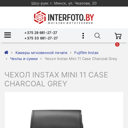
Шоу-рум: г. Минск, ул. Чкалова, 20
+375 29 681-27-27
+375 33 681-27-27
0
Камеры мгновенной печати
Fujifilm Instax
Чехлы и сумки
Чехол Instax Mini 11 Case Charcoal Grey
ЧЕХОЛ INSTAX MINI 11 CASE
CHARCOAL GREY