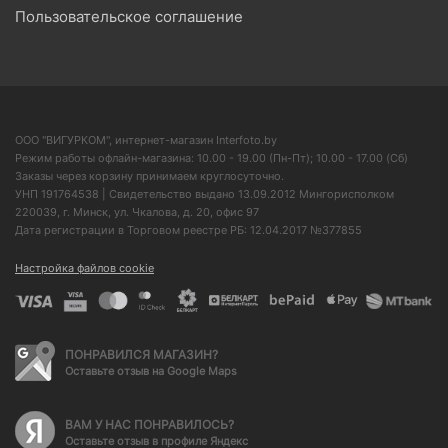
Пользовательское соглашение
ООО "ВИГУРКОМ", интернет-магазин Interfoto.by
Режим работы офлайн-магазина: 10.00 - 19.00 (Пн-Пт); 10.00 - 17.00 (Сб)
Заказы через корзину принимаем круглосуточно.
УНП 191764538 | Свидетельство выдано 13.09.2012 Мингорисполком
220039, г. Минск, ул. Чкалова, д. 20, офис 97
Дата регистрации в Торговом реестре РБ: 12.04.2017 №377855
Настройка файлов cookie
ПОНРАВИЛСЯ МАГАЗИН?
Оставьте отзыв на Google Maps
ВАМ У НАС ПОНРАВИЛОСЬ?
Оставьте отзыв в профиле Яндекс