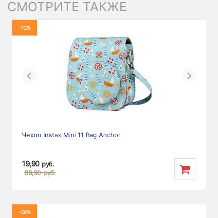
СМОТРИТЕ ТАКЖЕ
-72%
Previous
Next
Чехол Instax Mini 11 Bag Anchor
19,90
руб.
69,90
руб.
-58%