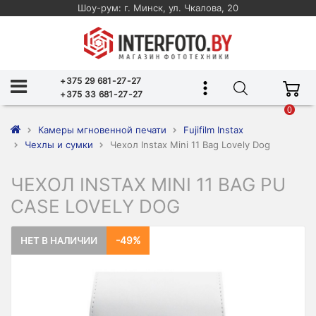
Шоу-рум: г. Минск, ул. Чкалова, 20
+375 29 681-27-27
+375 33 681-27-27
0
Камеры мгновенной печати
Fujifilm Instax
Чехлы и сумки
Чехол Instax Mini 11 Bag Lovely Dog
ЧЕХОЛ INSTAX MINI 11 BAG PU
CASE LOVELY DOG
-49%
НЕТ В НАЛИЧИИ