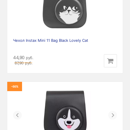
Чехол Instax Mini 11 Bag Black Lovely Cat
44,90
руб.
87,90
руб.
-66%
Previous
Next