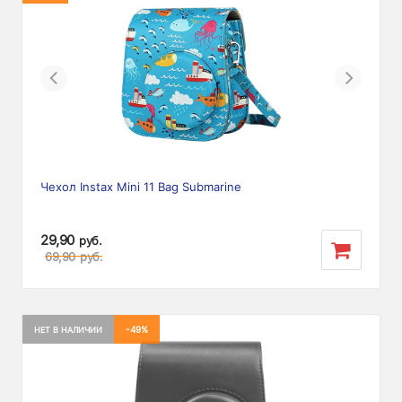
Previous
Next
Чехол Instax Mini 11 Bag Submarine
29,90
руб.
69,90
руб.
-49%
НЕТ В НАЛИЧИИ