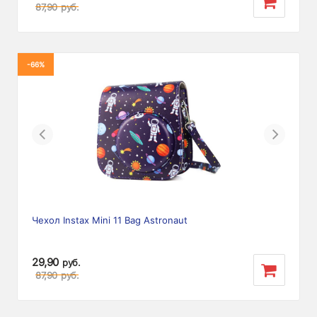
87,90
руб.
-66%
Previous
Next
Чехол Instax Mini 11 Bag Astronaut
29,90
руб.
87,90
руб.