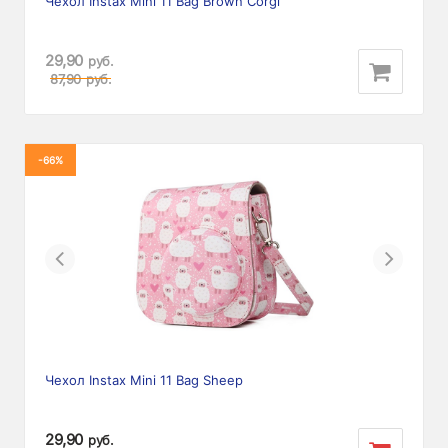
Чехол Instax Mini 11 Bag Brown Corgi
29,90
руб.
87,90
руб.
-66%
Previous
Next
Чехол Instax Mini 11 Bag Sheep
29,90
руб.