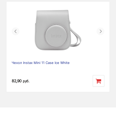
Previous
Next
Чехол Instax Mini 11 Case Ice White
82,90
руб.