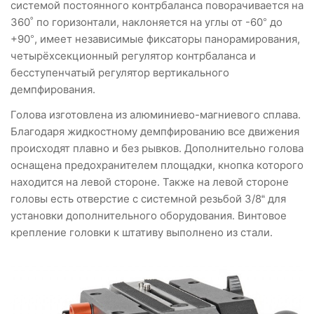
системой постоянного контрбаланса поворачивается на
360˚ по горизонтали, наклоняется на углы от -60° до
+90°, имеет независимые фиксаторы панорамирования,
четырёхсекционный регулятор контрбаланса и
бесступенчатый регулятор вертикального
демпфирования.
Голова изготовлена из алюминиево-магниевого сплава.
Благодаря жидкостному демпфированию все движения
происходят плавно и без рывков. Дополнительно голова
оснащена предохранителем площадки, кнопка которого
находится на левой стороне. Также на левой стороне
головы есть отверстие с системной резьбой 3/8“ для
установки дополнительного оборудования. Винтовое
крепление головки к штативу выполнено из стали.