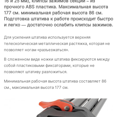
16 и 25 мм), клипсы зажимов секций – из
прочного ABS пластика. Максимальная высота
177 см. минимальная рабочая высота 86 см.
Подготовка штатива к работе происходит быстро
и легко — достаточно ослабить клипсы зажимов.
Для усиления штатива используется верхняя
телескопическая металлическая растяжка, которая не
позволяет ногам «разъезжаться».
В сложенном виде ножки штатива фиксируются между
собой пластиковыми фиксаторами, которые не
позволяют штативу разложиться.
Минимальная рабочая высота штатива составляет 86
см., максимальная высота 177 см.