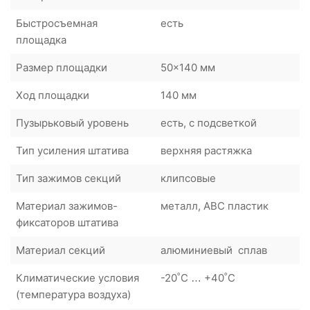
Быстросъемная
есть
площадка
Размер площадки
50×140 мм
Ход площадки
140 мм
Пузырьковый уровень
есть, с подсветкой
Тип усиления штатива
верхняя растяжка
Тип зажимов секций
клипсовые
Материал зажимов-
металл, ABC пластик
фиксаторов штатива
Материал секций
алюминиевый сплав
Климатические условия
-20˚С … +40˚С
(температура воздуха)