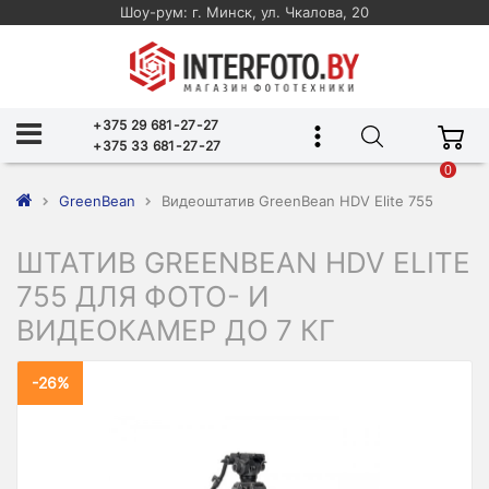
Шоу-рум: г. Минск, ул. Чкалова, 20
+375 29 681-27-27
+375 33 681-27-27
0
GreenBean
Видеоштатив GreenBean HDV Elite 755
ШТАТИВ GREENBEAN HDV ELITE
755 ДЛЯ ФОТО- И
ВИДЕОКАМЕР ДО 7 КГ
-26%