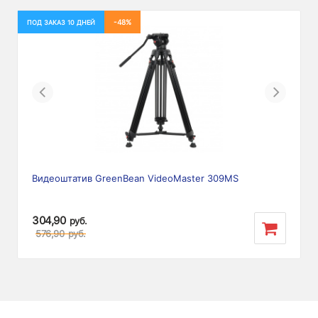
-48%
ПОД ЗАКАЗ 10 ДНЕЙ
Previous
Next
Видеоштатив GreenBean VideoMaster 309MS
304,90
руб.
576,90
руб.