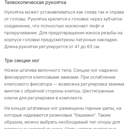
Телескопическая рукоятка
Hукоятка может устанавливаться как слева так и справа
от головы. Рукоятка крепится к головке через зубчатое
соединение, что полностью исключает люфт и
прокручивание. Для предотвращения износа резьбы на
корпусе головки предусмотрены латунные накладки.
Длина рукоятки регулируется от 41 до 63 см.
Три секции ног
Ножки штатива вилочного типа. Секции ног надежно
фиксируются клипсовыми замками. При ослаблении
клипсового фиксатора — возможна регулировка зажима
винтом с обратной стороны клипсы. Шестигранные
ключи для регулировки в комплекте.
На концах штативных ног размещены парные шипы, на
которые надеваются резиновые "башмаки". Таким
образом, можно выбрать необходимый тип опоры для
различных условий съемки. Шипы используются вне