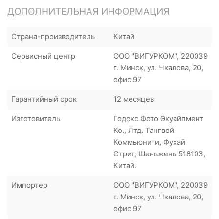
ДОПОЛНИТЕЛЬНАЯ ИНФОРМАЦИЯ
Страна-производитель
Китай
Сервисный центр
ООО "ВИГУРКОМ", 220039
г. Минск, ул. Чкалова, 20,
офис 97
Гарантийный срок
12 месяцев
Изготовитель
Годокс Фото Экуайпмент
Ко., Лтд. Тангвей
Коммьюнити, Фухай
Стрит, Шеньжень 518103,
Китай.
Импортер
ООО "ВИГУРКОМ", 220039
г. Минск, ул. Чкалова, 20,
офис 97