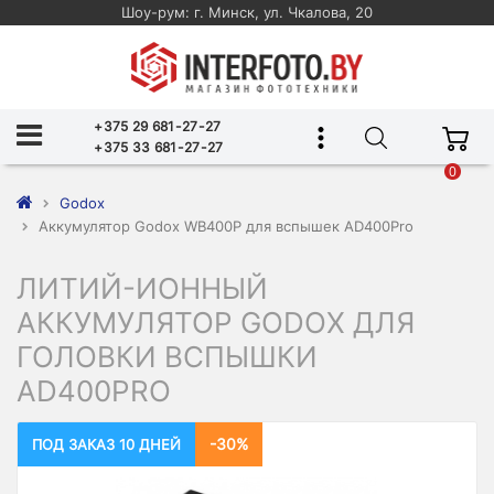
Шоу-рум: г. Минск, ул. Чкалова, 20
+375 29 681-27-27
+375 33 681-27-27
0
Godox
Аккумулятор Godox WB400P для вспышек AD400Pro
ЛИТИЙ-ИОННЫЙ
АККУМУЛЯТОР GODOX ДЛЯ
ГОЛОВКИ ВСПЫШКИ
AD400PRO
-30%
ПОД ЗАКАЗ 10 ДНЕЙ