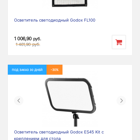
Осветитель светодиодный Godox FL100
1 006,90
руб.
1 461,90
руб.
-30%
ПОД ЗАКАЗ 30 ДНЕЙ
Previous
Next
Осветитель светодиодный Godox ES45 Kit с
креплением для стола