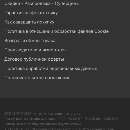
Скидки - Распродажа - Суперцены
Гарантия на фототехнику
Как совершить покупку
Политика в отношении обработки файлов Cookie
Возврат и обмен товара
Производители и импортеры
Договор публичной оферты
Политика обработки персональных данных
Пользовательское соглашение
ООО "ВИГУРКОМ", интернет-магазин Interfoto.by
Режим работы офлайн-магазина: 10.00 - 19.00 (Пн-Пт); 10.00 - 17.00 (Сб)
Заказы через корзину принимаем круглосуточно.
УНП 191764538 | Свидетельство выдано 13.09.2012 Мингорисполком