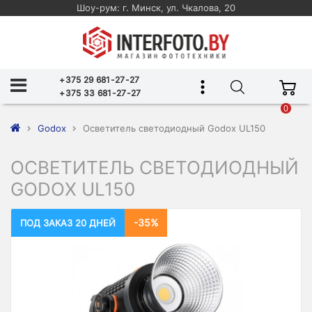
Шоу-рум: г. Минск, ул. Чкалова, 20
+375 29 681-27-27
+375 33 681-27-27
0
Godox
Осветитель светодиодный Godox UL150
ОСВЕТИТЕЛЬ СВЕТОДИОДНЫЙ
GODOX UL150
-35%
ПОД ЗАКАЗ 20 ДНЕЙ