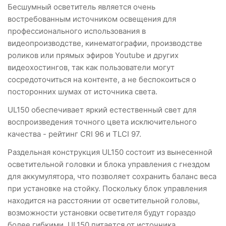
Бесшумный осветитель является очень
востребованным источником освещения для
профессионального использования в
видеопроизводстве, кинематографии, производстве
роликов или прямых эфиров Youtube и других
видеохостингов, так как пользователи могут
сосредоточиться на контенте, а не беспокоиться о
посторонних шумах от источника света.
UL150 обеспечивает яркий естественный свет для
воспроизведения точного цвета исключительного
качества - рейтинг CRI 96 и TLCI 97.
Раздельная конструкция UL150 состоит из вынесенной
осветительной головки и блока управления с гнездом
для аккумулятора, что позволяет сохранить баланс веса
при установке на стойку. Поскольку блок управления
находится на расстоянии от осветительной головы,
возможности установки осветителя будут гораздо
более гибкими. UL150 питается от источника