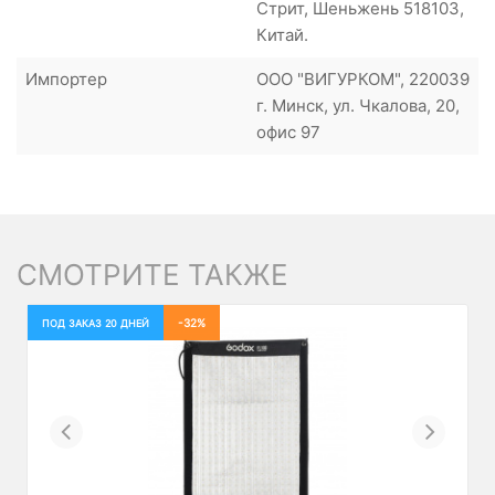
Стрит, Шеньжень 518103,
Китай.
Импортер
ООО "ВИГУРКОМ", 220039
г. Минск, ул. Чкалова, 20,
офис 97
СМОТРИТЕ ТАКЖЕ
-32%
ПОД ЗАКАЗ 20 ДНЕЙ
Previous
Next