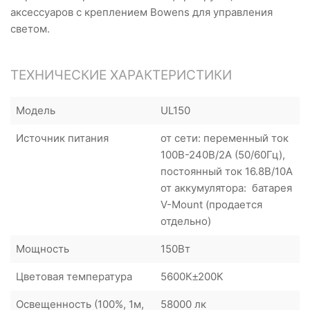
аксессуаров с креплением Bowens для управления
светом.
ТЕХНИЧЕСКИЕ ХАРАКТЕРИСТИКИ
Модель
UL150
Источник питания
от сети: переменный ток
100В-240В/2А (50/60Гц),
постоянный ток 16.8В/10А
от аккумулятора: батарея
V-Mount (продается
отдельно)
Мощность
150Вт
Цветовая температура
5600К±200К
Освещенность (100%, 1м,
58000 лк