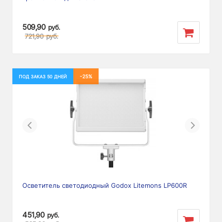
509,90
руб.
721,90
руб.
-25%
ПОД ЗАКАЗ 50 ДНЕЙ
Previous
Next
Осветитель светодиодный Godox Litemons LP600R
451,90
руб.