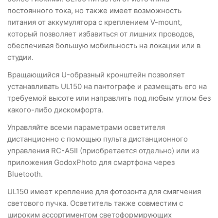
постоянного тока, но также имеет возможность
питания от аккумулятора с креплением V-mount,
который позволяет избавиться от лишних проводов,
обеспечивая большую мобильность на локации или в
студии.
Вращающийся U-образный кронштейн позволяет
устанавливать UL150 на пантографе и размещать его на
требуемой высоте или направлять под любым углом без
какого-либо дискомфорта.
Управляйте всеми параметрами осветителя
дистанционно с помощью пульта дистанционного
управления RC-A5II (приобретается отдельно) или из
приложения GodoxPhoto для смартфона через
Bluetooth.
UL150 имеет крепление для фотозонта для смягчения
светового пучка. Осветитель также совместим с
широким ассортиментом светоформирующих