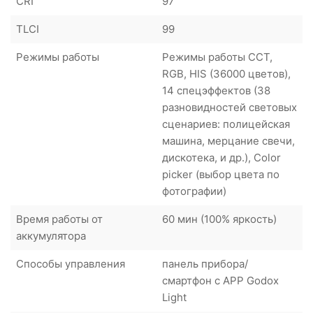
CRI
97
TLCI
99
Режимы работы
Режимы работы CCT,
RGB, HIS (36000 цветов),
14 спецэффектов (38
разновидностей световых
сценариев: полицейская
машина, мерцание свечи,
дискотека, и др.), Color
picker (выбор цвета по
фотографии)
Время работы от
60 мин (100% яркость)
аккумулятора
Способы управления
панель прибора/
смартфон с APP Godox
Light