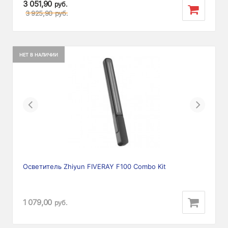
3 051,90
руб.
3 925,90
руб.
НЕТ В НАЛИЧИИ
Previous
Next
Осветитель Zhiyun FIVERAY F100 Combo Kit
1 079,00
руб.