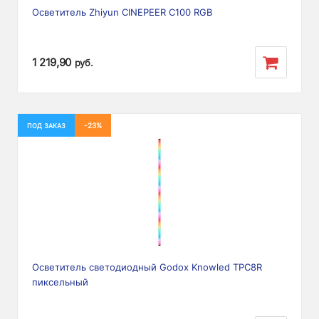
Осветитель Zhiyun CINEPEER C100 RGB
1 219,90
руб.
-23%
ПОД ЗАКАЗ
Осветитель светодиодный Godox Knowled TPC8R
пиксельный