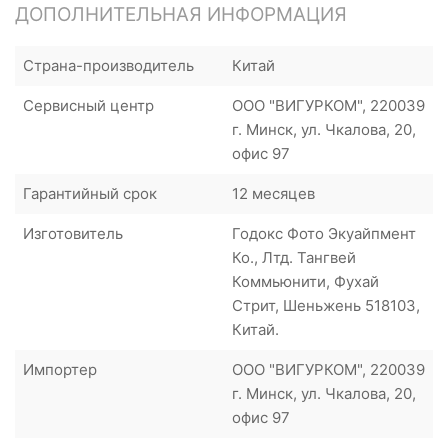
ДОПОЛНИТЕЛЬНАЯ ИНФОРМАЦИЯ
Страна-производитель
Китай
Сервисный центр
ООО "ВИГУРКОМ", 220039
г. Минск, ул. Чкалова, 20,
офис 97
Гарантийный срок
12 месяцев
Изготовитель
Годокс Фото Экуайпмент
Ко., Лтд. Тангвей
Коммьюнити, Фухай
Стрит, Шеньжень 518103,
Китай.
Импортер
ООО "ВИГУРКОМ", 220039
г. Минск, ул. Чкалова, 20,
офис 97