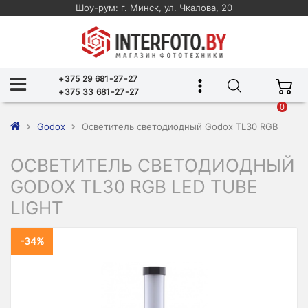
Шоу-рум: г. Минск, ул. Чкалова, 20
+375 29 681-27-27
+375 33 681-27-27
0
Godox
Осветитель светодиодный Godox TL30 RGB
ОСВЕТИТЕЛЬ СВЕТОДИОДНЫЙ
GODOX TL30 RGB LED TUBE
LIGHT
-34%