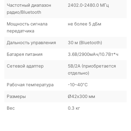
Частотный диапазон
2402.0-2480.0 МГц
радио/Bluetooth
Мощность сигнала
не более 5 дБм
передатчика
Дальность управления
30 м (Bluetooth)
Батарея питания
3.6В/2900мАч/10.7Вт*ч
Сетевой адаптер
5В/2A (приобретается
отдельно)
Рабочая температура
-10~40°C
Размеры
Ø42х300 мм
Вес
0.3 кг