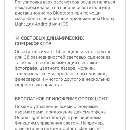
Регулировка всех параметров осуществляться
нажатием клавиш на панели осветителя или
дистанционно по Bluetooth при помощи
смартфона с бесплатным приложением Godox
Light для Android или IOS.
14 СВЕТОВЫХ ДИНАМИЧЕСКИХ
СПЕЦЭФФЕКТОВ
Осветитель имеет 14 специальных эффектов
или 38 разновидностей световых сценариев,
таких как световая имитация вспышки
фотографа, цветного лазера, молнии,
телевизора, свечи, проблесковых маячков,
фейерверка и многого другого в нескольких
скоростных вариантах.
БЕСПЛАТНОЕ ПРИЛОЖЕНИЕ GODOX LIGHT
Помимо управления всеми основными
параметрами, приложение для смартфона
Godox Light дает доступ к расширенным
функциям управления светом. Например,
осветители в режиме Color picker могут