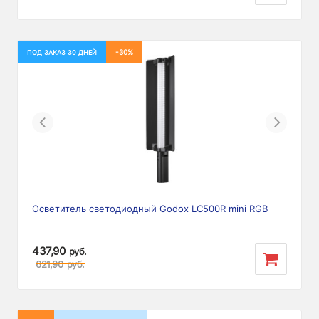
-30%
ПОД ЗАКАЗ 30 ДНЕЙ
Previous
Next
Осветитель светодиодный Godox LC500R mini RGB
437,90
руб.
621,90
руб.