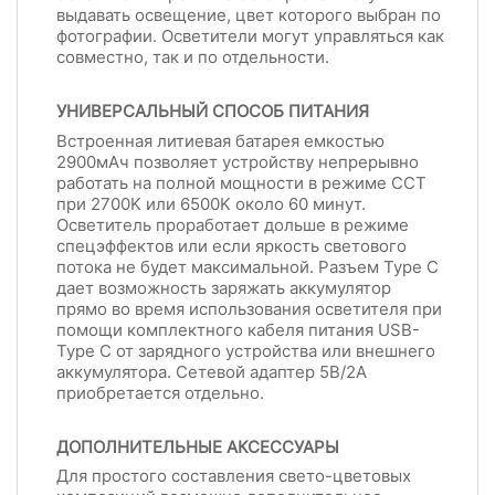
выдавать освещение, цвет которого выбран по
фотографии. Осветители могут управляться как
совместно, так и по отдельности.
УНИВЕРСАЛЬНЫЙ СПОСОБ ПИТАНИЯ
Встроенная литиевая батарея емкостью
2900мАч позволяет устройству непрерывно
работать на полной мощности в режиме ССТ
при 2700K или 6500K около 60 минут.
Осветитель проработает дольше в режиме
спецэффектов или если яркость светового
потока не будет максимальной. Разъем Type C
дает возможность заряжать аккумулятор
прямо во время использования осветителя при
помощи комплектного кабеля питания USB-
Type C от зарядного устройства или внешнего
аккумулятора. Сетевой адаптер 5В/2A
приобретается отдельно.
ДОПОЛНИТЕЛЬНЫЕ АКСЕССУАРЫ
Для простого составления свето-цветовых