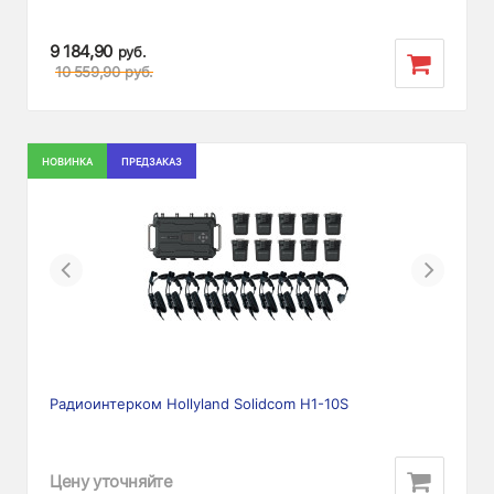
9 184,90
руб.
10 559,90
руб.
НОВИНКА
ПРЕДЗАКАЗ
Previous
Next
Радиоинтерком Hollyland Solidcom H1-10S
Цену уточняйте