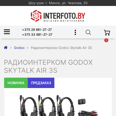
Шоу-рум: г. Минск, ул. Чкалова, 20
+375 29 681-27-27
+375 33 681-27-27
0
Godox
Радиоинтерком Godox Skytalk Air 3S
РАДИОИНТЕРКОМ GODOX
SKYTALK AIR 3S
НОВИНКА
ПРЕДЗАКАЗ