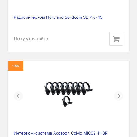
Радиоинтерком Hollyland Solidcom SE Pro-4S
Цену уточняйте
-14%
Previous
Next
Интерком-система Accsoon CoMo MIC02-1H8R