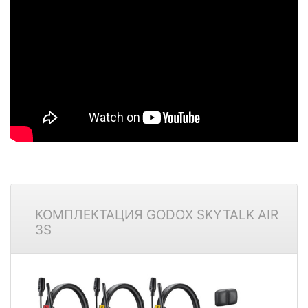
КОМПЛЕКТАЦИЯ GODOX SKYTALK AIR
3S