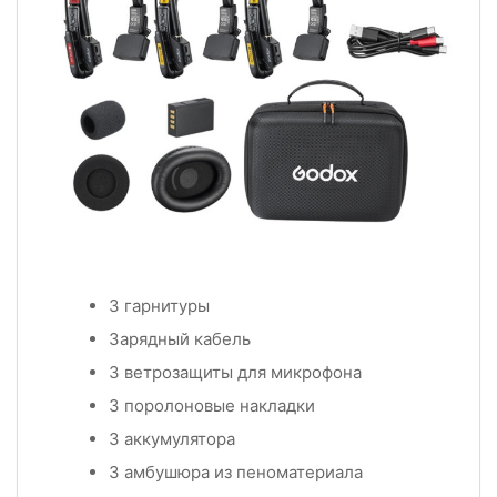
3 гарнитуры
Зарядный кабель
3 ветрозащиты для микрофона
3 поролоновые накладки
3 аккумулятора
3 амбушюра из пеноматериала