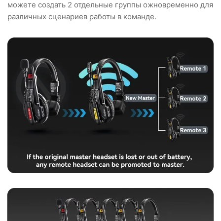
можете создать 2 отдельные группы ожновременно для
различных сценариев работы в команде.