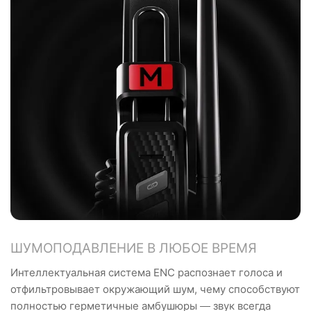
ШУМОПОДАВЛЕНИЕ В ЛЮБОЕ ВРЕМЯ
Интеллектуальная система ENC распознает голоса и
отфильтровывает окружающий шум, чему способствуют
полностью герметичные амбушюры — звук всегда