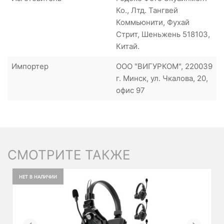
Ко., Лтд. Тангвей
Коммьюнити, Фухай
Стрит, Шеньжень 518103,
Китай.
Импортер
ООО "ВИГУРКОМ", 220039
г. Минск, ул. Чкалова, 20,
офис 97
СМОТРИТЕ ТАКЖЕ
НЕТ В НАЛИЧИИ