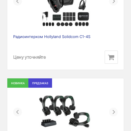
Previous
Next
Радиоинтерком Hollyland Solidcom C1-4S
Цену уточняйте
НОВИНКА
ПРЕДЗАКАЗ
Previous
Next