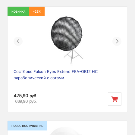
-29%
НОВИНКА
Previous
Next
Софтбокс Falcon Eyes Extend FEA-OB12 HC
параболический с сотами
475,90
руб.
669,90
руб.
НОВОЕ ПОСТУПЛЕНИЕ