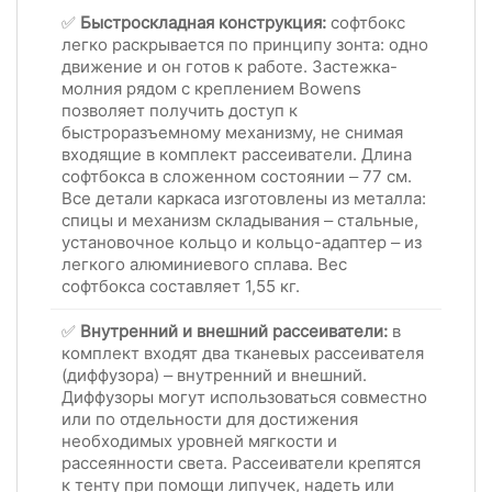
✅
Быстроскладная конструкция:
софтбокс
легко раскрывается по принципу зонта: одно
движение и он готов к работе. Застежка-
молния рядом с креплением Bowens
позволяет получить доступ к
быстроразъемному механизму, не снимая
входящие в комплект рассеиватели. Длина
софтбокса в сложенном состоянии – 77 см.
Все детали каркаса изготовлены из металла:
спицы и механизм складывания – стальные,
установочное кольцо и кольцо-адаптер – из
легкого алюминиевого сплава. Вес
софтбокса составляет 1,55 кг.
✅
Внутренний и внешний рассеиватели:
в
комплект входят два тканевых рассеивателя
(диффузора) – внутренний и внешний.
Диффузоры могут использоваться совместно
или по отдельности для достижения
необходимых уровней мягкости и
рассеянности света. Рассеиватели крепятся
к тенту при помощи липучек, надеть или