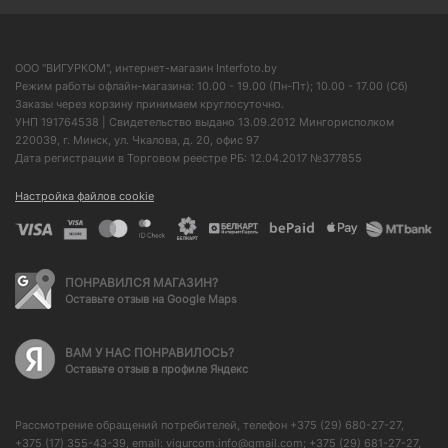
ООО "ВИГУРКОМ", интернет-магазин Interfoto.by
Режим работы офлайн-магазина: 10.00 - 19.00 (Пн-Пт); 10.00 - 17.00 (Сб)
Заказы через корзину принимаем круглосуточно.
УНП 191764538 | Свидетельство выдано 13.09.2012 Мингорисполком
220039, г. Минск, ул. Чкалова, д. 20, офис 97
Дата регистрации в Торговом реестре РБ: 12.04.2017 №377855
Настройка файлов cookie
ПОНРАВИЛСЯ МАГАЗИН?
Оставьте отзыв на Google Maps
ВАМ У НАС ПОНРАВИЛОСЬ?
Оставьте отзыв в профиле Яндекс
Рассмотрение обращений потребителей, телефон +375 (29) 680-27-27,
+375 (17) 355-43-39, email: vigurcom.info@gmail.com; +375 (29) 681-27-27,