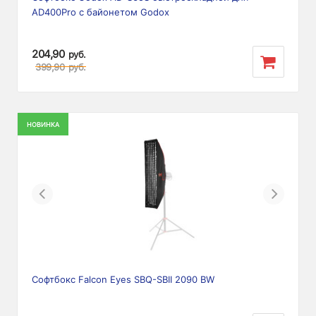
AD400Pro с байонетом Godox
204,90
руб.
399,90
руб.
НОВИНКА
Previous
Next
Софтбокс Falcon Eyes SBQ-SBII 2090 BW