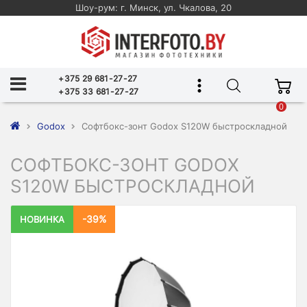
Шоу-рум: г. Минск, ул. Чкалова, 20
+375 29 681-27-27
+375 33 681-27-27
0
Godox
Софтбокс-зонт Godox S120W быстроскладной
СОФТБОКС-ЗОНТ GODOX
S120W БЫСТРОСКЛАДНОЙ
-39%
НОВИНКА