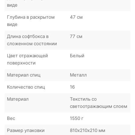
виде
Глубина в раскрытом
47 см
виде
Длина софтбокса в
77 см
сложенном состоянии
Цвет отражающей
Белый
поверхности
Материал спиц
Металл
Количество спиц
16
Материал
Текстиль со
светоотражающим слоем
Вес
1550 г
Размер упаковки
810х210х210 мм