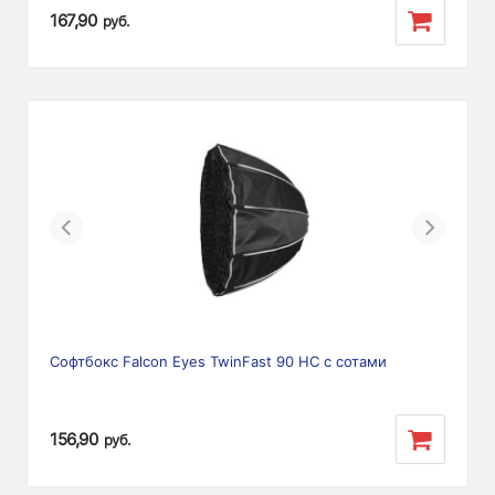
167,90
руб.
Previous
Next
Софтбокс Falcon Eyes TwinFast 90 HC с сотами
156,90
руб.