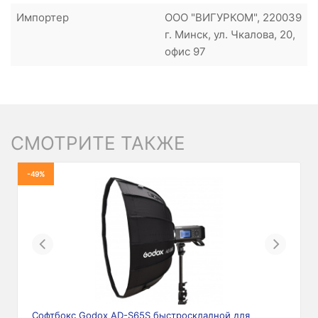
Импортер
ООО "ВИГУРКОМ", 220039
г. Минск, ул. Чкалова, 20,
офис 97
СМОТРИТЕ ТАКЖЕ
-49%
Previous
Next
Софтбокс Godox AD-S65S быстроскладной для