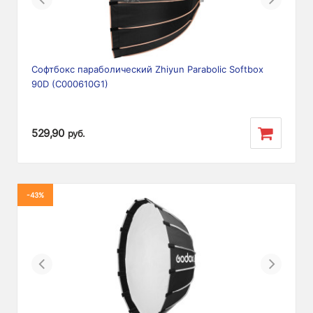
Софтбокс параболический Zhiyun Parabolic Softbox
90D (C000610G1)
529,90
руб.
-43%
Previous
Next