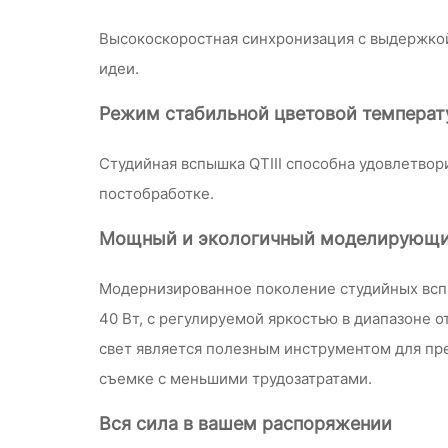
Высокоскоростная синхронизация с выдержкой 
идеи.
Режим стабильной цветовой темпера
Студийная вспышка QTIII способна удовлетвор
постобработке.
Мощный и экологичный моделирующи
Модернизированное поколение студийных вс
40 Вт, с регулируемой яркостью в диапазоне 
свет является полезным инструментом для пр
съемке с меньшими трудозатратами.
Вся сила в вашем распоряжении