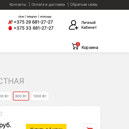
Контакты
Оплата и доставка
Обратная связь
viber | telegram | whatsapp
+375 29 681-27-27
Личный
Кабинет
+375 33 681-27-27
0
Корзина
СТНАЯ
00 Вт
600 Вт
1200 Вт
руб.