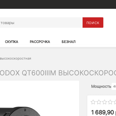
ПОИСК
СКУПКА
РАССРОЧКА
БЕЗНАЛ
 высокоскоростная
ODOX QT600IIIM ВЫСОКОСКОРО
Мощность
4
1 689,90