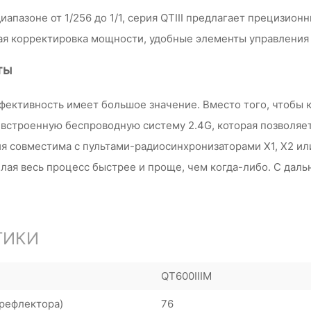
пазоне от 1/256 до 1/1, серия QTIII предлагает прецизионн
кая корректировка мощности, удобные элементы управления
ты
фективность имеет большое значение. Вместо того, чтобы 
 встроенную беспроводную систему 2.4G, которая позволяе
я совместима с пультами-радиосинхронизаторами X1, X2 ил
лая весь процесс быстрее и проще, чем когда-либо. С дал
ТИКИ
QT600IIIM
 рефлектора)
76