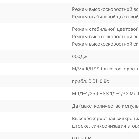
Режим высокоскоростной вс
Режим стабильной цветовой 
Режим стабильной цветовой
Режим высокоскоростной в
Режим высокоскоростной с
600Дж
M/Multi/HSS (высокоскорост
прибл. 0.01-0.9с
M 1/1~1/256 HSS 1/1~1/32 Mult
Да (макс. количество импульс
Высокоскоростная синхрониза
шторке, синхронизация втор
0.01-30с