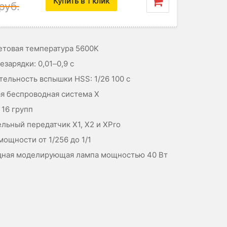
Купить в 1 клик
руб.
ветовая температура 5600K
зарядки: 0,01–0,9 с
ельность вспышки HSS: 1/26 100 с
я беспроводная система X
 16 групп
льный передатчик X1, X2 и XPro
мощности от 1/256 до 1/1
дная моделирующая лампа мощностью 40 Вт