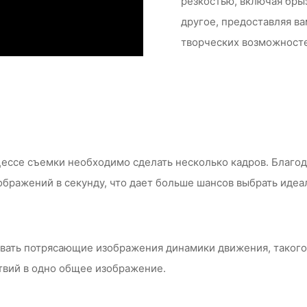
резкостью, включая бры
другое, предоставляя в
творческих возможност
ессе съемки необходимо сделать несколько кадров. Благод
зображений в секунду, что дает больше шансов выбрать иде
ть потрясающие изображения динамики движения, такого ка
твий в одно общее изображение.