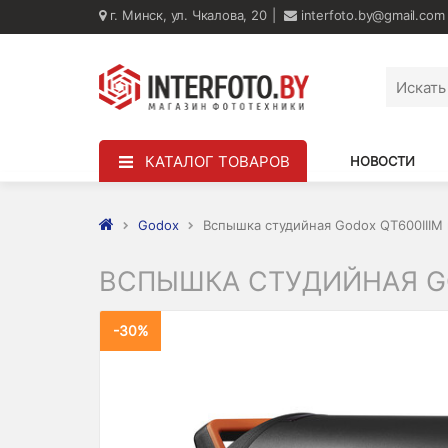
г. Минск, ул. Чкалова, 20
interfoto.by@gmail.com
КАТАЛОГ ТОВАРОВ
НОВОСТИ
Godox
Вспышка студийная Godox QT600IIIM
ВСПЫШКА СТУДИЙНАЯ G
-30%