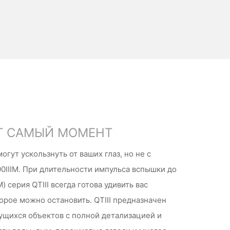
Т САМЫЙ МОМЕНТ
ут ускользнуть от ваших глаз, но не с
IIIM. При длительности импульса вспышки до
IM) серия QTIII всегда готова удивить вас
орое можно остановить. QTIII предназначен
щихся объектов с полной детализацией и