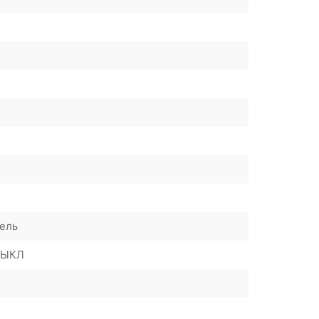
ель
ВЫКЛ