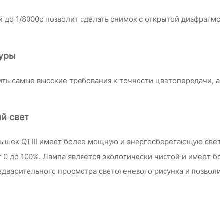
до 1/8000с позволит сделать снимок с открытой диафрагмо
туры
ить самые высокие требования к точности цветопередачи, а
й свет
пышек QTIII имеет более мощную и энергосберегающую с
от 0 до 100%. Лампа является экологически чистой и имее
едварительного просмотра светотеневого рисунка и позвол