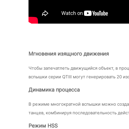
Мгновения изящного движения
Чтобы запечатлеть движущийся объект, в проц
вспышки серии QTIII могут генерировать 20 и
Динамика процесса
В режиме многократной вспышки можно создава
танцев, комбинируя последовательность дейс
Режим HSS