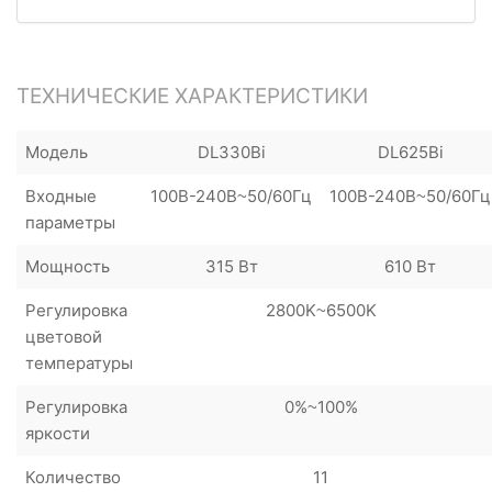
ТЕХНИЧЕСКИЕ ХАРАКТЕРИСТИКИ
Модель
DL330Bi
DL625Bi
Входные
100В-240В~50/60Гц
100В-240В~50/60Гц
параметры
Мощность
315 Вт
610 Вт
Регулировка
2800K~6500K
цветовой
температуры
Регулировка
0%~100%
яркости
Количество
11