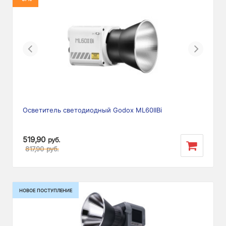
Previous
Next
Осветитель светодиодный Godox ML60IIBi
519,90
руб.
817,90
руб.
НОВОЕ ПОСТУПЛЕНИЕ