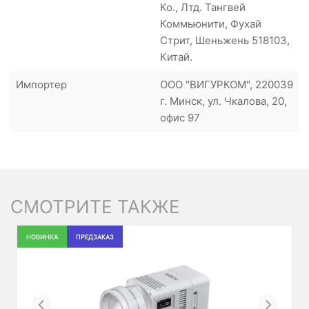
Ко., Лтд. Тангвей
Коммьюнити, Фухай
Стрит, Шеньжень 518103,
Китай.
Импортер
ООО "ВИГУРКОМ", 220039
г. Минск, ул. Чкалова, 20,
офис 97
СМОТРИТЕ ТАКЖЕ
НОВИНКА
ПРЕДЗАКАЗ
Previous
Next