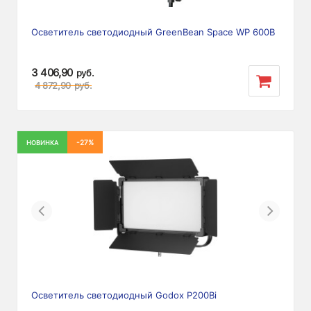
Осветитель cветодиодный GreenBean Space WP 600B
3 406,90
руб.
4 872,90
руб.
-27%
НОВИНКА
Previous
Next
Осветитель светодиодный Godox P200Bi