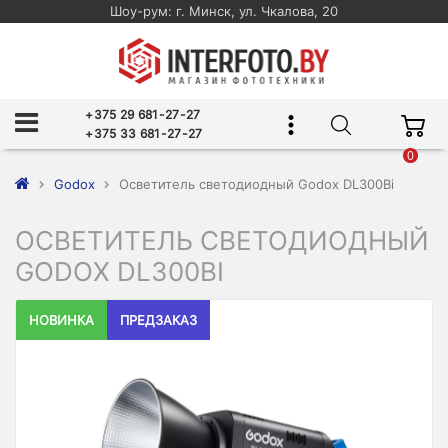
Шоу-рум: г. Минск, ул. Чкалова, 20
+375 29 681-27-27
+375 33 681-27-27
0
Godox
Осветитель светодиодный Godox DL300Bi
ОСВЕТИТЕЛЬ СВЕТОДИОДНЫЙ
GODOX DL300BI
НОВИНКА
ПРЕДЗАКАЗ