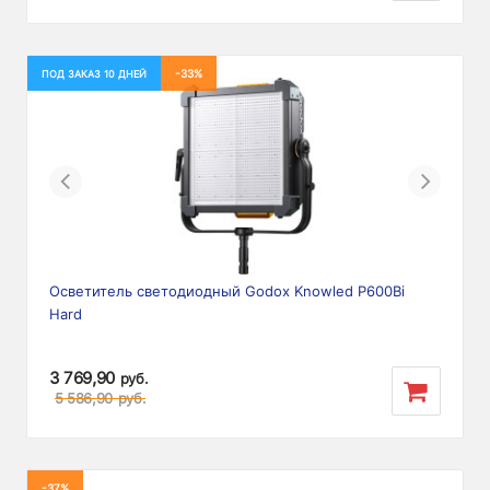
-33%
ПОД ЗАКАЗ 10 ДНЕЙ
Previous
Next
Осветитель светодиодный Godox Knowled P600Bi
Hard
3 769,90
руб.
5 586,90
руб.
-37%