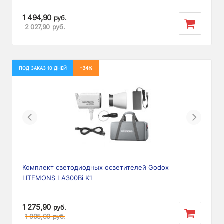
1 494,90
руб.
2 027,90
руб.
-34%
ПОД ЗАКАЗ 10 ДНЕЙ
Previous
Next
Комплект светодиодных осветителей Godox
LITEMONS LA300Bi K1
1 275,90
руб.
1 905,90
руб.