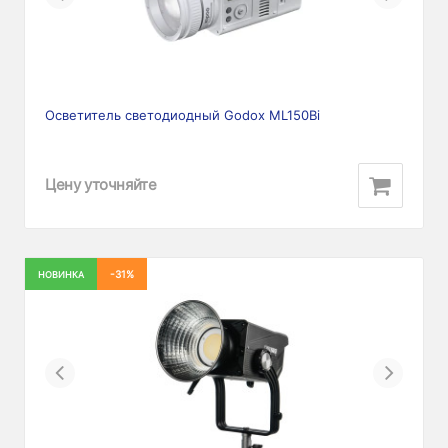
Осветитель светодиодный Godox ML150Bi
Цену уточняйте
-31%
НОВИНКА
Previous
Next