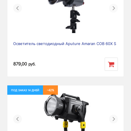
Previous
Next
Осветитель светодиодный Aputure Amaran COB 60X S
879,00
руб.
-42%
ПОД ЗАКАЗ 14 ДНЕЙ
Previous
Next