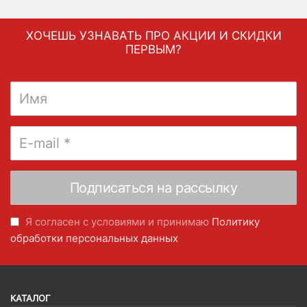
ХОЧЕШЬ УЗНАВАТЬ ПРО АКЦИИ И СКИДКИ
ПЕРВЫМ?
Я согласен с условиями и принимаю
Политику
обработки персональных данных
КАТАЛОГ