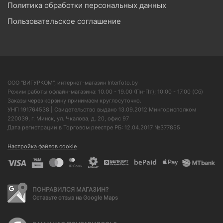
Политика обработки персональных данных
Пользовательское соглашение
ООО "ВИГУРКОМ", интернет-магазин Interfoto.by
Режим работы офлайн-магазина: 10.00 - 19.00 (Пн-Пт); 10.00 - 17.00 (Сб)
Заказы через корзину принимаем круглосуточно.
УНП 191764538 | Свидетельство выдано 13.09.2012 Мингорисполком
220039, г. Минск, ул. Чкалова, д. 20, офис 97
Дата регистрации в Торговом реестре РБ: 12.04.2017 №377855
Настройка файлов cookie
ПОНРАВИЛСЯ МАГАЗИН?
Оставьте отзыв на Google Maps