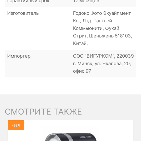
Гарантийный срок
12 месяцев
Изготовитель
Годокс Фото Экуайпмент
Ко., Лтд. Тангвей
Коммьюнити, Фухай
Стрит, Шеньжень 518103,
Китай.
Импортер
ООО "ВИГУРКОМ", 220039
г. Минск, ул. Чкалова, 20,
офис 97
СМОТРИТЕ ТАКЖЕ
-33%