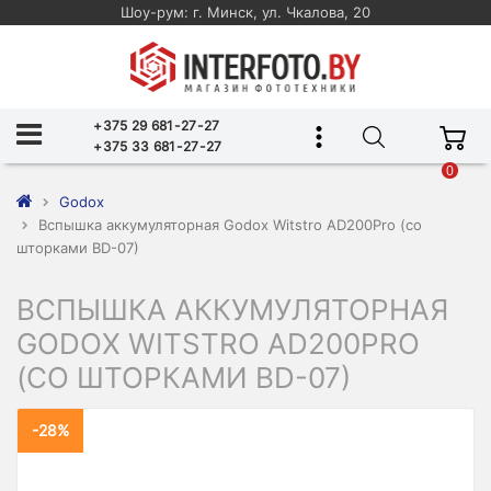
Шоу-рум: г. Минск, ул. Чкалова, 20
+375 29 681-27-27
+375 33 681-27-27
0
Godox
Вспышка аккумуляторная Godox Witstro AD200Pro (со
шторками BD-07)
ВСПЫШКА АККУМУЛЯТОРНАЯ
GODOX WITSTRO AD200PRO
(СО ШТОРКАМИ BD-07)
-28%