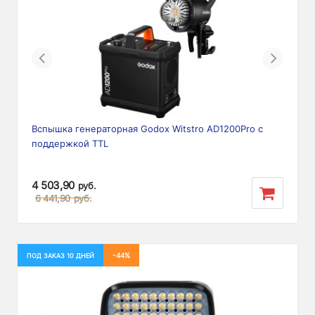
Previous
Next
Вспышка генераторная Godox Witstro AD1200Pro с
поддержкой TTL
4 503,90
руб.
6 441,90
руб.
-44%
ПОД ЗАКАЗ 10 ДНЕЙ