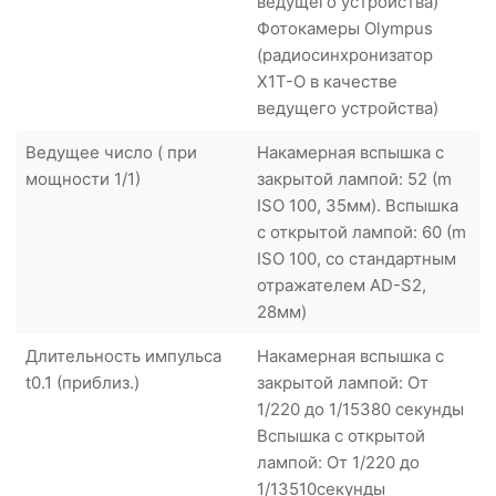
ведущего устройства)
Фотокамеры Olympus
(радиосинхронизатор
X1T-O в качестве
ведущего устройства)
Ведущее число ( при
Накамерная вспышка с
мощности 1/1)
закрытой лампой: 52 (m
ISO 100, 35мм). Вспышка
с открытой лампой: 60 (m
ISO 100, со стандартным
отражателем AD-S2,
28мм)
Длительность импульса
Накамерная вспышка с
t0.1 (приблиз.)
закрытой лампой: От
1/220 до 1/15380 секунды
Вспышка с открытой
лампой: От 1/220 до
1/13510секунды