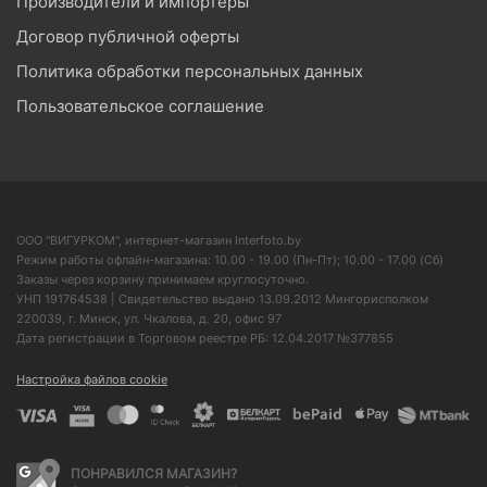
Производители и импортеры
Договор публичной оферты
Политика обработки персональных данных
Пользовательское соглашение
ООО "ВИГУРКОМ", интернет-магазин Interfoto.by
Режим работы офлайн-магазина: 10.00 - 19.00 (Пн-Пт); 10.00 - 17.00 (Сб)
Заказы через корзину принимаем круглосуточно.
УНП 191764538 | Свидетельство выдано 13.09.2012 Мингорисполком
220039, г. Минск, ул. Чкалова, д. 20, офис 97
Дата регистрации в Торговом реестре РБ: 12.04.2017 №377855
Настройка файлов cookie
ПОНРАВИЛСЯ МАГАЗИН?