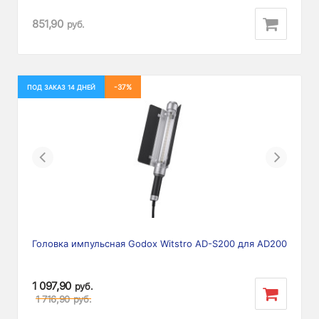
851,90
руб.
-37%
ПОД ЗАКАЗ 14 ДНЕЙ
Previous
Next
Головка импульсная Godox Witstro AD-S200 для AD200
1 097,90
руб.
1 716,90
руб.