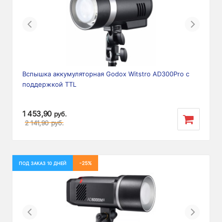
Previous
Next
Вспышка аккумуляторная Godox Witstro AD300Pro с
поддержкой TTL
1 453,90
руб.
2 141,90
руб.
-25%
ПОД ЗАКАЗ 10 ДНЕЙ
Previous
Next