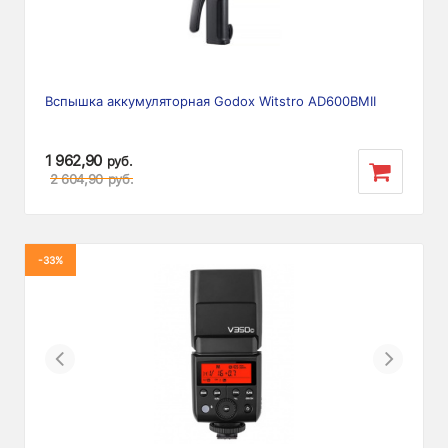
Вспышка аккумуляторная Godox Witstro AD600BMII
1 962,90
руб.
2 604,90
руб.
-33%
Previous
Next