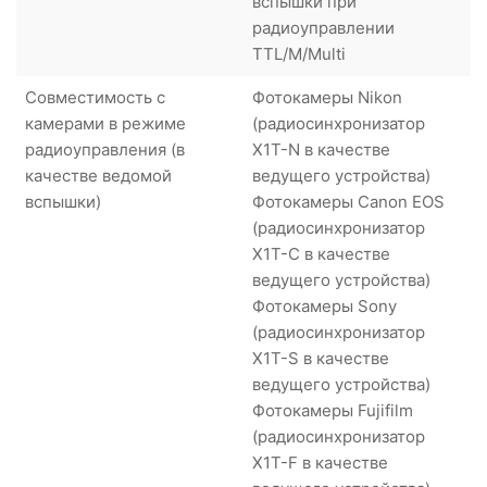
вспышки при
радиоуправлении
TTL/M/Multi
Совместимость с
Фотокамеры Nikon
камерами в режиме
(радиосинхронизатор
радиоуправления (в
X1T-N в качестве
качестве ведомой
ведущего устройства)
вспышки)
Фотокамеры Canon EOS
(радиосинхронизатор
X1T-C в качестве
ведущего устройства)
Фотокамеры Sony
(радиосинхронизатор
X1T-S в качестве
ведущего устройства)
Фотокамеры Fujifilm
(радиосинхронизатор
X1T-F в качестве