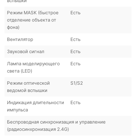
вспышки
Режим MASK (быстрое
Есть
отделение объекта от
фона)
Вентилятор
Есть
Звуковой сигнал
Есть
Лампа моделирующего
Есть
света (LED)
Режим оптической
S1/S2
ведомой вспышки
Индикация длительности
Есть
импульса
Беспроводная синхронизация и управление
(радиосинхронизация 2.4G)