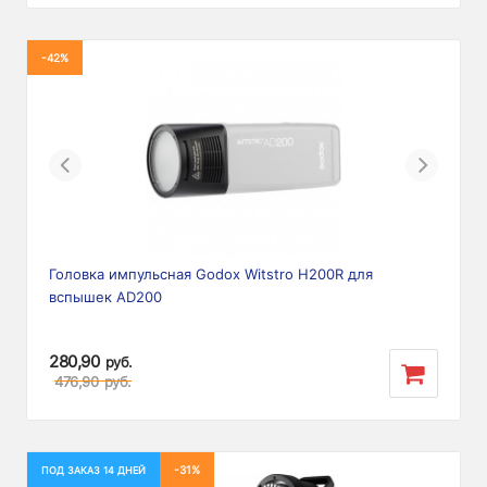
-42%
Previous
Next
Головка импульсная Godox Witstro H200R для
вспышек AD200
280,90
руб.
476,90
руб.
-31%
ПОД ЗАКАЗ 14 ДНЕЙ