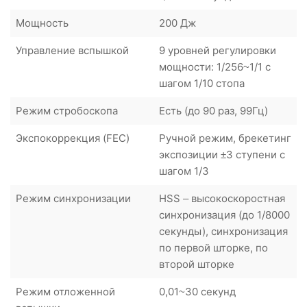
Мощность
200 Дж
Управление вспышкой
9 уровней регулировки
мощности: 1/256~1/1 с
шагом 1/10 стопа
Режим стробоскопа
Есть (до 90 раз, 99Гц)
Экспокоррекция (FEC)
Ручной режим, брекетинг
экспозиции ±3 ступени с
шагом 1/3
Режим синхронизации
HSS – высокоскоростная
синхронизация (до 1/8000
секунды), синхронизация
по первой шторке, по
второй шторке
Режим отложенной
0,01~30 секунд