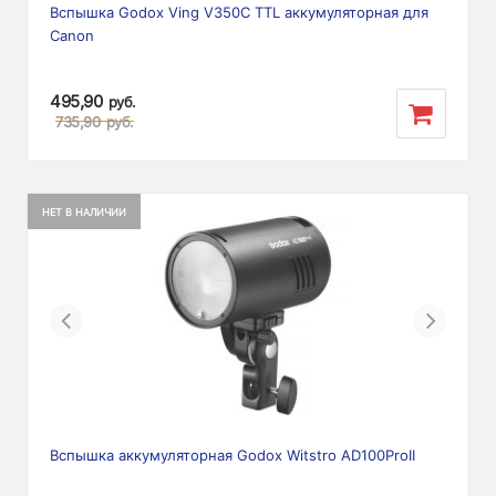
Вспышка Godox Ving V350C TTL аккумуляторная для
Canon
495,90
руб.
735,90
руб.
НЕТ В НАЛИЧИИ
Previous
Next
Вспышка аккумуляторная Godox Witstro AD100ProII