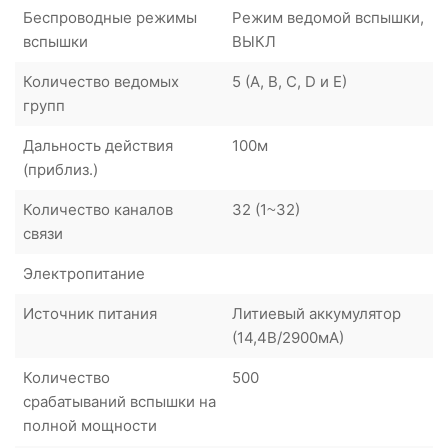
Беспроводные режимы
Режим ведомой вспышки,
вспышки
ВЫКЛ
Количество ведомых
5 (A, B, C, D и E)
групп
Дальность действия
100м
(приблиз.)
Количество каналов
32 (1~32)
связи
Электропитание
Источник питания
Литиевый аккумулятор
(14,4В/2900мА)
Количество
500
срабатываний вспышки на
полной мощности