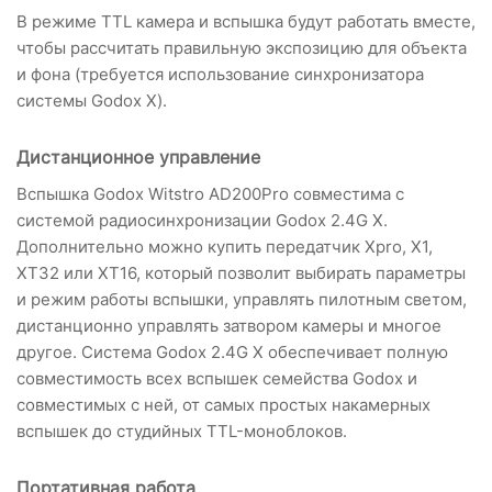
В режиме TTL камера и вспышка будут работать вместе,
чтобы рассчитать правильную экспозицию для объекта
и фона (требуется использование синхронизатора
системы Godox X).
Дистанционное управление
Вспышка Godox Witstro AD200Pro совместима с
системой радиосинхронизации Godox 2.4G X.
Дополнительно можно купить передатчик Xpro, X1,
XT32 или XT16, который позволит выбирать параметры
и режим работы вспышки, управлять пилотным светом,
дистанционно управлять затвором камеры и многое
другое. Система Godox 2.4G X обеспечивает полную
совместимость всех вспышек семейства Godox и
совместимых с ней, от самых простых накамерных
вспышек до студийных TTL-моноблоков.
Портативная работа