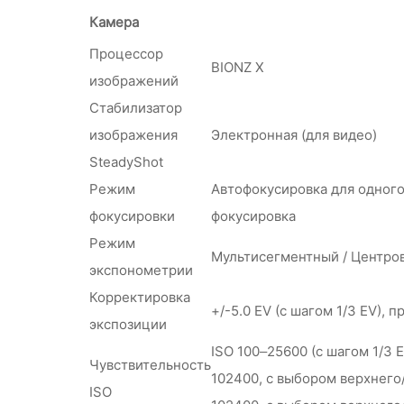
Камера
Процессор
BIONZ X
изображений
Стабилизатор
изображения
Электронная (для видео)
SteadyShot
Режим
Автофокусировка для одного 
фокусировки
фокусировка
Режим
Мультисегментный / Центро
экспонометрии
Корректировка
+/-5.0 EV (с шагом 1/3 EV), 
экспозиции
ISO 100–25600 (с шагом 1/3
Чувствительность
102400, с выбором верхнего/
ISO