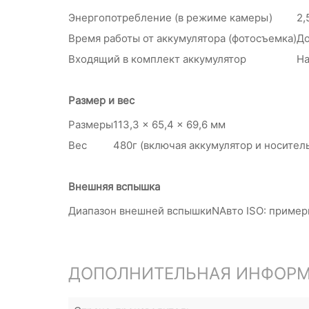
Энергопотребление (в режиме камеры)
2,
Время работы от аккумулятора (фотосъемка)
До
Входящий в комплект аккумулятор
На
Размер и вес
Размеры
113,3 x 65,4 x 69,6 мм
Вес
480г (включая аккумулятор и носител
Внешняя вспышка
Диапазон внешней вспышки
NАвто ISO: примерн
ДОПОЛНИТЕЛЬНАЯ ИНФОР