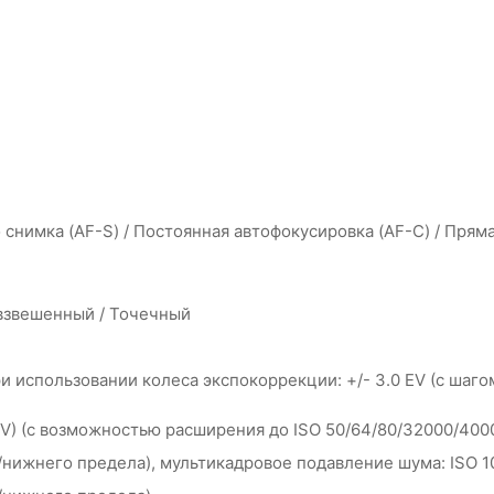
снимка (AF-S) / Постоянная автофокусировка (AF-C) / Пряма
взвешенный / Точечный
при использовании колеса экспокоррекции: +/- 3.0 EV (с шагом
 EV) (с возможностью расширения до ISO 50/64/80/32000/400
нижнего предела), мультикадровое подавление шума: ISO 10