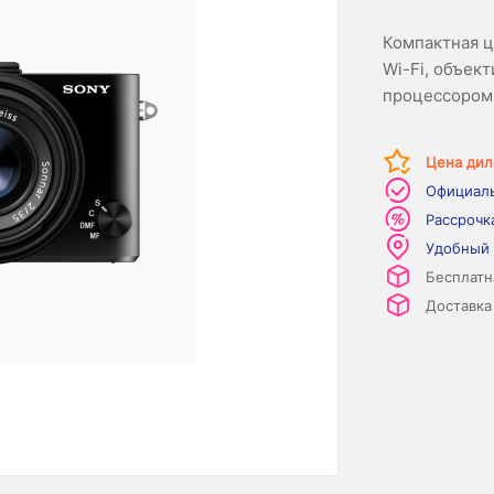
Компактная ц
Wi-Fi, объек
процессором
Цена дил
Официаль
Рассрочк
Удобный
Бесплатн
Доставка 