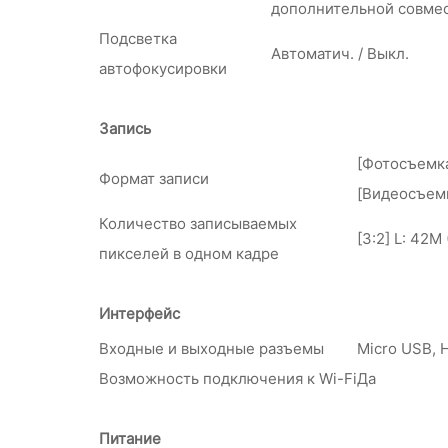
дополнительной совме
Подсветка
Автоматич. / Выкл.
автофокусировки
Запись
[Фотосъемка]
Формат записи
[Видеосъемк
Количество записываемых
[3:2] L: 42M
пикселей в одном кадре
Интерфейс
Входные и выходные разъемы
Micro USB, 
Возможность подключения к Wi-Fi
Да
Питание