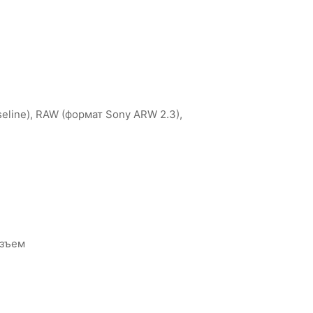
seline), RAW (формат Sony ARW 2.3),
азъем