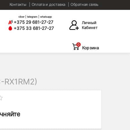
Контакты
Оплата и доставка
Обратная связь
viber | telegram | whatsapp
+375 29 681-27-27
Личный
Кабинет
+375 33 681-27-27
0
Корзина
-RX1RM2)
чняйте