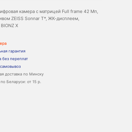
ифровая камера с матрицей Full frame 42 Мп,
тивом ZEISS Sonnar T*, ЖК-дисплеем,
 BIONZ X
ера
ная гарантия
а без переплат
 самовывоз
ая доставка по Минску
по Беларуси: от 15 р.