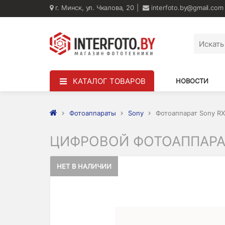
г. Минск, ул. Чкалова, 20
interfoto.by@gmail.com
КАТАЛОГ ТОВАРОВ
НОВОСТИ
Фотоаппараты
Sony
Фотоаппарат Sony RX
ЦИФРОВОЙ ФОТОАППАРАТ 
НЕТ В НАЛИЧИИ