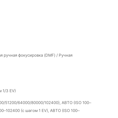
я ручная фокусировка (DMF) / Ручная
 1/3 EV)
00/51200/64000/80000/102400), АВТО (ISO 100–
0–102400 (с шагом 1 EV), АВТО (ISO 100–