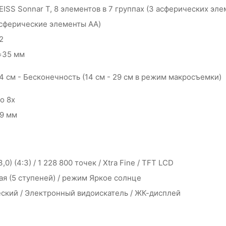
EISS Sonnar T, 8 элементов в 7 группах (3 асферических э
сферические элементы AA)
2
=35 мм
4 см - Бесконечность (14 см - 29 см в режим макросъемки)
о 8х
9 мм
3,0) (4:3) / 1 228 800 точек / Xtra Fine / TFT LCD
ая (5 ступеней) / режим Яркое солнце
ский / Электронный видоискатель / ЖК-дисплей