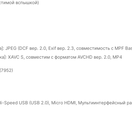
стимой вспышкой)
: JPEG (DCF вер. 2.0, Exif вер. 2.3, совместимость с MPF Ba
а]: XAVC S, совместим с форматом AVCHD вер. 2.0, MP4
 (7952)
Hi-Speed USB (USB 2.0), Micro HDMI, Мультиинтерфейсный р