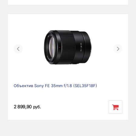
Previous
Next
Объектив Sony FE 35mm f/1.8 (SEL35F18F)
2 899,90
руб.