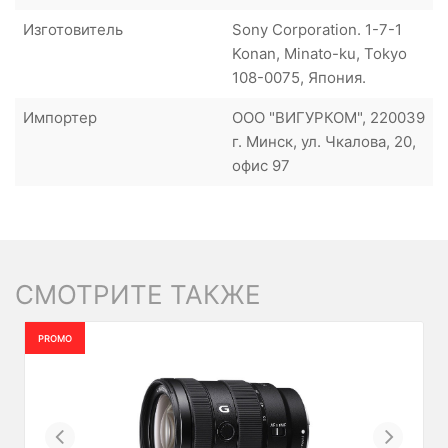
Изготовитель
Sony Corporation. 1-7-1
Konan, Minato-ku, Tokyo
108-0075, Япония.
Импортер
ООО "ВИГУРКОМ", 220039
г. Минск, ул. Чкалова, 20,
офис 97
СМОТРИТЕ ТАКЖЕ
PROMO
Previous
Next