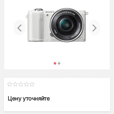
Previous
Ne
Цену уточняйте