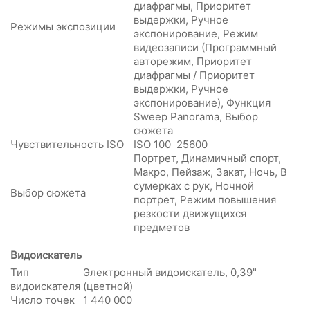
диафрагмы, Приоритет
выдержки, Ручное
Режимы экспозиции
экспонирование, Режим
видеозаписи (Программный
авторежим, Приоритет
диафрагмы / Приоритет
выдержки, Ручное
экспонирование), Функция
Sweep Panorama, Выбор
сюжета
Чувствительность ISO
ISO 100–25600
Портрет, Динамичный спорт,
Макро, Пейзаж, Закат, Ночь, В
сумерках с рук, Ночной
Выбор сюжета
портрет, Режим повышения
резкости движущихся
предметов
Видоискатель
Тип
Электронный видоискатель, 0,39"
видоискателя
(цветной)
Число точек
1 440 000