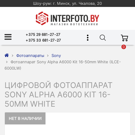
Шоу-рум: г. Минск, ул. Чкалова, 20
+375 29 681-27-27
+375 33 681-27-27
0
Фотоаппараты
Sony
Фотоаппарат Sony Alpha A6000 Kit 16-50mm White (ILCE-
6000LW)
ЦИФРОВОЙ ФОТОАППАРАТ
SONY ALPHA A6000 KIT 16-
50MM WHITE
НЕТ В НАЛИЧИИ