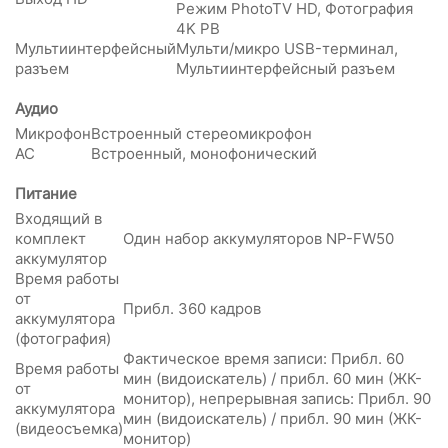
Режим PhotoTV HD, Фотография
4K PB
Мультиинтерфейсный
Мульти/микро USB-терминал,
разъем
Мультиинтерфейсный разъем
Аудио
Микрофон
Встроенный стереомикрофон
АС
Встроенный, монофонический
Питание
Входящий в
комплект
Один набор аккумуляторов NP-FW50
аккумулятор
Время работы
от
Прибл. 360 кадров
аккумулятора
(фотография)
Фактическое время записи: Прибл. 60
Время работы
мин (видоискатель) / прибл. 60 мин (ЖК-
от
монитор), непрерывная запись: Прибл. 90
аккумулятора
мин (видоискатель) / прибл. 90 мин (ЖК-
(видеосъемка)
монитор)