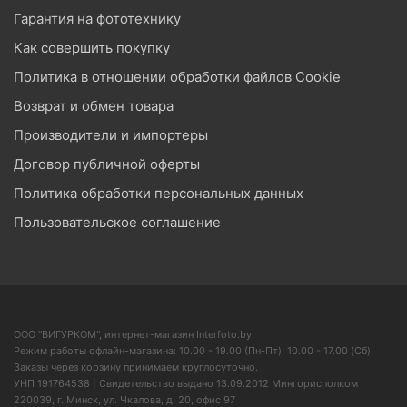
Гарантия на фототехнику
Как совершить покупку
Политика в отношении обработки файлов Cookie
Возврат и обмен товара
Производители и импортеры
Договор публичной оферты
Политика обработки персональных данных
Пользовательское соглашение
ООО "ВИГУРКОМ", интернет-магазин Interfoto.by
Режим работы офлайн-магазина: 10.00 - 19.00 (Пн-Пт); 10.00 - 17.00 (Сб)
Заказы через корзину принимаем круглосуточно.
УНП 191764538 | Свидетельство выдано 13.09.2012 Мингорисполком
220039, г. Минск, ул. Чкалова, д. 20, офис 97