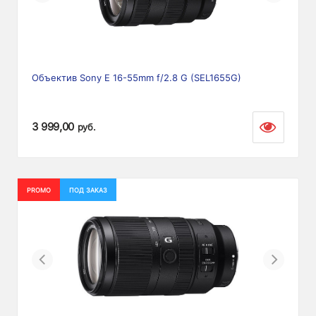
Объектив Sony E 16-55mm f/2.8 G (SEL1655G)
3 999,00
руб.
PROMO
ПОД ЗАКАЗ
Previous
Next