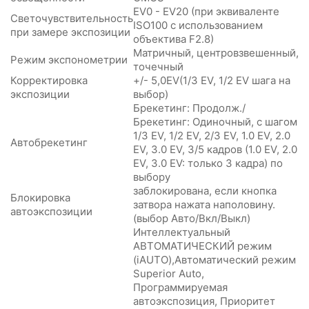
EV0 - EV20 (при эквиваленте
Светочувствительность
ISO100 с использованием
при замере экспозиции
объектива F2.8)
Матричный, центровзвешенный,
Режим экспонометрии
точечный
Корректировка
+/- 5,0EV(1/3 EV, 1/2 EV шага на
экспозиции
выбор)
Брекетинг: Продолж./
Брекетинг: Одиночный, с шагом
1/3 EV, 1/2 EV, 2/3 EV, 1.0 EV, 2.0
Автобрекетинг
EV, 3.0 EV, 3/5 кадров (1.0 EV, 2.0
EV, 3.0 EV: только 3 кадра) по
выбору
заблокирована, если кнопка
Блокировка
затвора нажата наполовину.
автоэкспозиции
(выбор Авто/Вкл/Выкл)
Интеллектуальный
АВТОМАТИЧЕСКИЙ режим
(iAUTO),Автоматический режим
Superior Auto,
Программируемая
автоэкспозиция, Приоритет