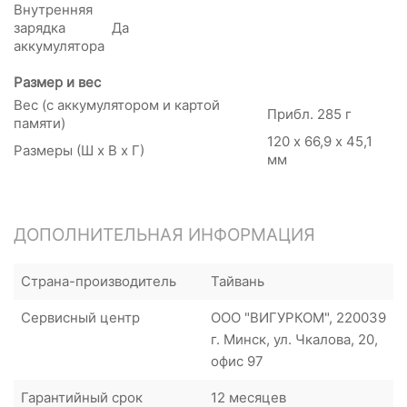
Внутренняя
зарядка
Да
аккумулятора
Размер и вес
Вес (с аккумулятором и картой
Прибл. 285 г
памяти)
120 х 66,9 х 45,1
Размеры (Ш x В x Г)
мм
ДОПОЛНИТЕЛЬНАЯ ИНФОРМАЦИЯ
Страна-производитель
Тайвань
Сервисный центр
ООО "ВИГУРКОМ", 220039
г. Минск, ул. Чкалова, 20,
офис 97
Гарантийный срок
12 месяцев