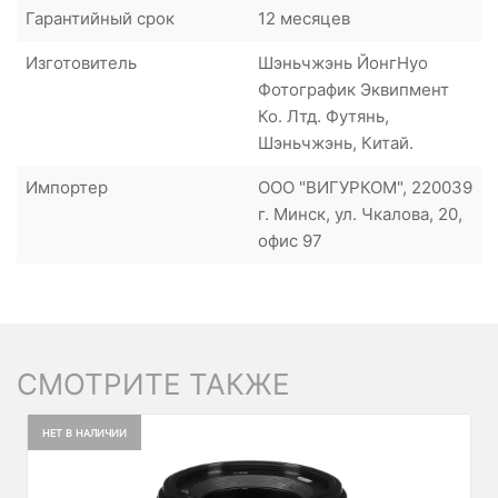
Гарантийный срок
12 месяцев
Изготовитель
Шэньчжэнь ЙонгНуо
Фотографик Эквипмент
Ко. Лтд. Футянь,
Шэньчжэнь, Китай.
Импортер
ООО "ВИГУРКОМ", 220039
г. Минск, ул. Чкалова, 20,
офис 97
СМОТРИТЕ ТАКЖЕ
НЕТ В НАЛИЧИИ