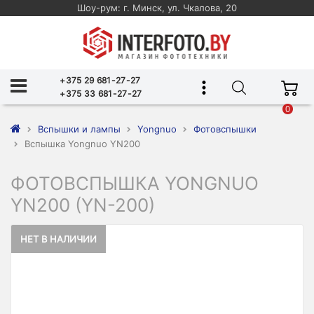
Шоу-рум: г. Минск, ул. Чкалова, 20
+375 29 681-27-27
+375 33 681-27-27
0
Вспышки и лампы
Yongnuo
Фотовспышки
Вспышка Yongnuo YN200
ФОТОВСПЫШКА YONGNUO
YN200 (YN-200)
НЕТ В НАЛИЧИИ