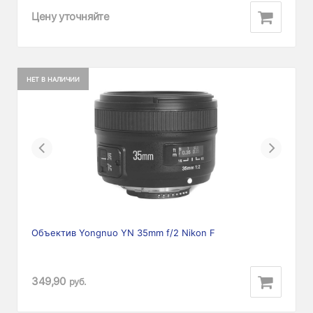
Цену уточняйте
НЕТ В НАЛИЧИИ
Previous
Next
Объектив Yongnuo YN 35mm f/2 Nikon F
349,90
руб.