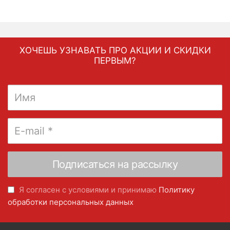
ХОЧЕШЬ УЗНАВАТЬ ПРО АКЦИИ И СКИДКИ
ПЕРВЫМ?
Я согласен с условиями и принимаю
Политику
обработки персональных данных