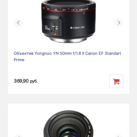
Previous
Next
Объектив Yongnuo YN 50mm f/1.8 II Canon EF Standart
Prime
369,90
руб.