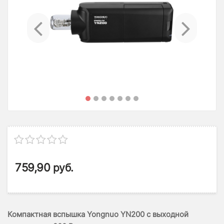
Previous
Ne
759,90
руб.
Компактная вспышка Yongnuo YN200 с выходной