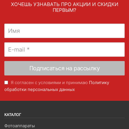
ХОЧЕШЬ УЗНАВАТЬ ПРО АКЦИИ И СКИДКИ
ПЕРВЫМ?
Я согласен с условиями и принимаю
Политику
обработки персональных данных
КАТАЛОГ
Фотоаппараты