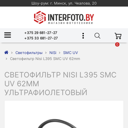
Шоу-рум: г. Минск, ул. Чкалова, 20
+375 29 681-27-27
+375 33 681-27-27
0
Светофильтры
NiSi
SMC UV
Светофильтр Nisi L395 SMC UV 62mm
СВЕТОФИЛЬТР NISI L395 SMC
UV 62MM
УЛЬТРАФИОЛЕТОВЫЙ