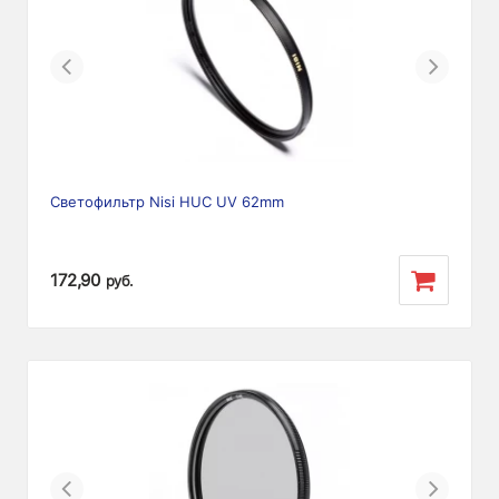
Previous
Next
Светофильтр Nisi HUC UV 62mm
172,90
руб.
Previous
Next