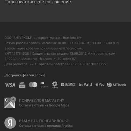
Пользовательское соглашение
ООО "ВИГУРКОМ", интернет-магазин Interfoto.by
Режим работы офлайн-магазина: 10.00 - 19.00 (Пн-Пт); 10.00 - 17.00 (Сб)
Заказы через корзину принимаем круглосуточно.
УНП 191764538 | Свидетельство выдано 13.09.2012 Мингорисполком
220039, г. Минск, ул. Чкалова, д. 20, офис 97
Дата регистрации в Торговом реестре РБ: 12.04.2017 №377855
Настройка файлов cookie
ПОНРАВИЛСЯ МАГАЗИН?
Оставьте отзыв на Google Maps
ВАМ У НАС ПОНРАВИЛОСЬ?
Оставьте отзыв в профиле Яндекс