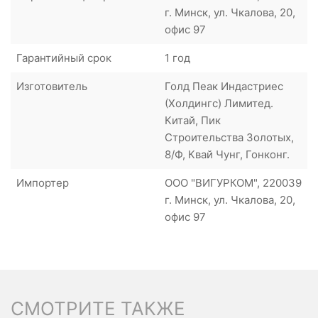
г. Минск, ул. Чкалова, 20,
офис 97
Гарантийный срок
1 год
Изготовитель
Голд Пеак Индастриес
(Холдингс) Лимитед.
Китай, Пик
Строительства Золотых,
8/Ф, Квай Чунг, Гонконг.
Импортер
ООО "ВИГУРКОМ", 220039
г. Минск, ул. Чкалова, 20,
офис 97
СМОТРИТЕ ТАКЖЕ