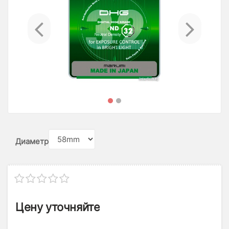
Previous
Ne
Диаметр
Цену уточняйте