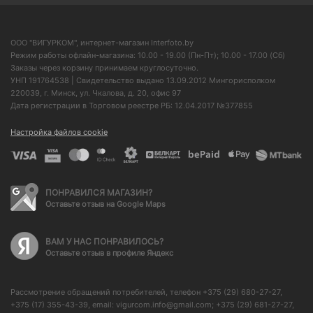
ООО "ВИГУРКОМ", интернет-магазин Interfoto.by
Режим работы офлайн-магазина: 10.00 - 19.00 (Пн-Пт); 10.00 - 17.00 (Сб)
Заказы через корзину принимаем круглосуточно.
УНП 191764538 | Свидетельство выдано 13.09.2012 Мингорисполком
220039, г. Минск, ул. Чкалова, д. 20, офис 97
Дата регистрации в Торговом реестре РБ: 12.04.2017 №377855
Настройка файлов cookie
ПОНРАВИЛСЯ МАГАЗИН?
Оставьте отзыв на Google Maps
ВАМ У НАС ПОНРАВИЛОСЬ?
Оставьте отзыв в профиле Яндекс
Рассмотрение обращений потребителей, телефон +375 (29) 680-27-27,
+375 (17) 355-43-39, email: vigurcom.info@gmail.com; +375 (29) 681-27-27,