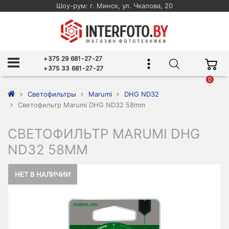
Шоу-рум: г. Минск, ул. Чкалова, 20
+375 29 681-27-27
+375 33 681-27-27
0
Светофильтры
Marumi
DHG ND32
Светофильтр Marumi DHG ND32 58mm
СВЕТОФИЛЬТР MARUMI DHG
ND32 58MM
НЕТ В НАЛИЧИИ