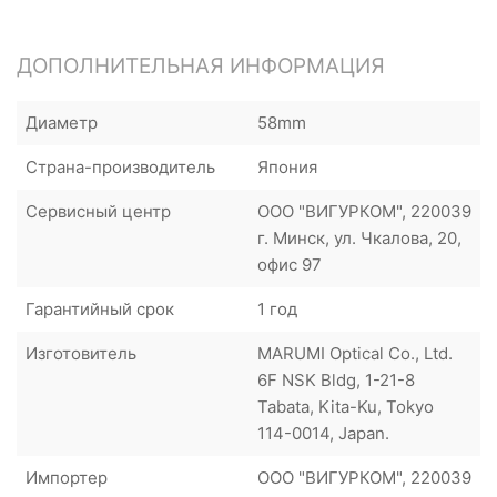
ДОПОЛНИТЕЛЬНАЯ ИНФОРМАЦИЯ
Диаметр
58mm
Страна-производитель
Япония
Сервисный центр
ООО "ВИГУРКОМ", 220039
г. Минск, ул. Чкалова, 20,
офис 97
Гарантийный срок
1 год
Изготовитель
MARUMI Optical Co., Ltd.
6F NSK Bldg, 1-21-8
Tabata, Kita-Ku, Tokyo
114-0014, Japan.
Импортер
ООО "ВИГУРКОМ", 220039