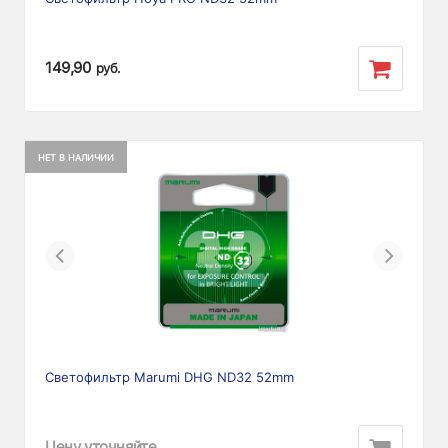
149,90
руб.
НЕТ В НАЛИЧИИ
Previous
Next
Светофильтр Marumi DHG ND32 52mm
Цену уточняйте