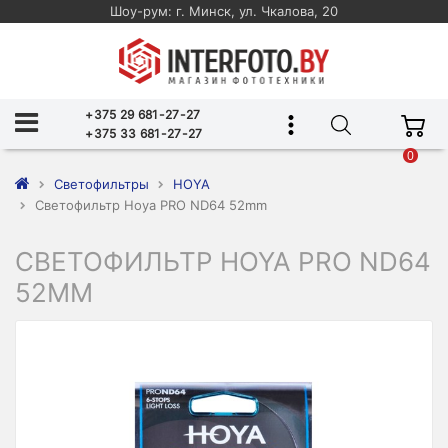
Шоу-рум: г. Минск, ул. Чкалова, 20
+375 29 681-27-27
+375 33 681-27-27
0
Светофильтры
HOYA
Светофильтр Hoya PRO ND64 52mm
СВЕТОФИЛЬТР HOYA PRO ND64
52MM