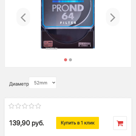
Previous
Ne
Диаметр
139,90
руб.
Купить в 1 клик