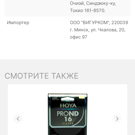
Очиэй, Синдзюку-ку,
Токио 161-8570.
Импортер
ООО "ВИГУРКОМ", 220039
г. Минск, ул. Чкалова, 20,
офис 97
СМОТРИТЕ ТАКЖЕ
Previous
Next