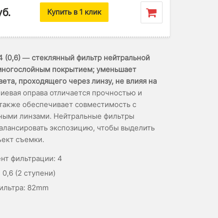
уб.
Купить в 1 клик
 (0,6) — стеклянный фильтр нейтральной
 многослойным покрытием; уменьшает
вета, проходящего через линзу, не влияя на
евая оправа отличается прочностью и
 также обеспечивает совместимость с
ными линзами. Нейтральные фильтры
алансировать экспозицию, чтобы выделить
ект съемки.
нт фильтрации: 4
 0,6 (2 ступени)
ильтра: 82mm