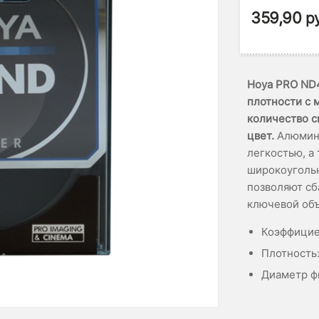
359,90
р
Hoya PRO ND4
плотности с
количество с
цвет.
Алюмини
легкостью, а
широкоуголь
позволяют сб
ключевой объ
Коэффицие
Плотность:
Диаметр ф