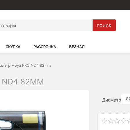
ПОИСК
СКУПКА
РАССРОЧКА
БЕЗНАЛ
ильтр Hoya PRO ND4 82mm
 ND4 82MM
Диаметр