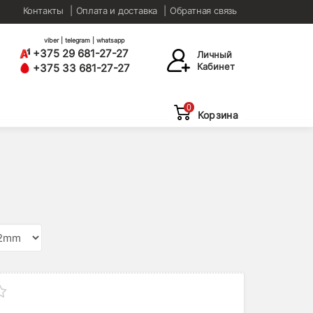
Контакты
Оплата и доставка
Обратная связь
viber | telegram | whatsapp
+375 29 681-27-27
Личный
Кабинет
+375 33 681-27-27
0
Корзина