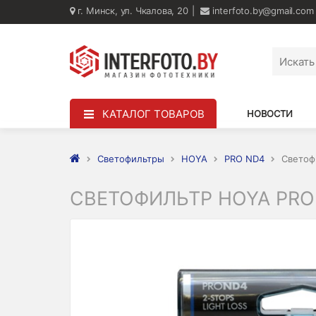
г. Минск, ул. Чкалова, 20
interfoto.by@gmail.com
КАТАЛОГ ТОВАРОВ
НОВОСТИ
Светофильтры
HOYA
PRO ND4
Светоф
СВЕТОФИЛЬТР HOYA PRO