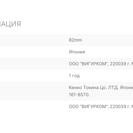
МАЦИЯ
82mm
Япония
ООО "ВИГУРКОМ", 220039 г. М
1 год
Кенко Токина Цо. ЛТД. Япони
161-8570.
ООО "ВИГУРКОМ", 220039 г. М