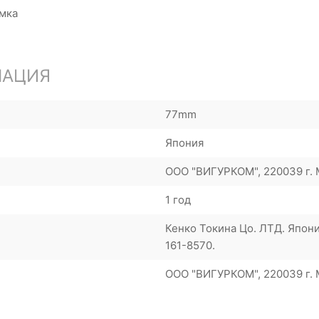
мка
МАЦИЯ
77mm
Япония
ООО "ВИГУРКОМ", 220039 г. М
1 год
Кенко Токина Цо. ЛТД. Япони
161-8570.
ООО "ВИГУРКОМ", 220039 г. М