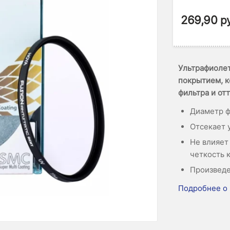
269,90
р
Ультрафиолет
покрытием, к
фильтра и от
Диаметр ф
Отсекает 
Не влияет
четкость 
Произведе
Подробнее о 