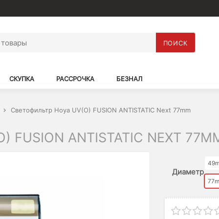
ПОИСК
СКУПКА
РАССРОЧКА
БЕЗНАЛ
Светофильтр Hoya UV(O) FUSION ANTISTATIC Next 77mm
) FUSION ANTISTATIC NEXT 77M
49
Диаметр
77