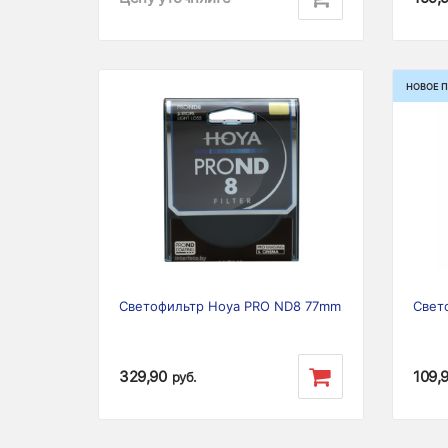
НОВОЕ 
Previous
Next
Prev
Светофильтр Hoya PRO ND8 77mm
Свет
329,90
109,
руб.