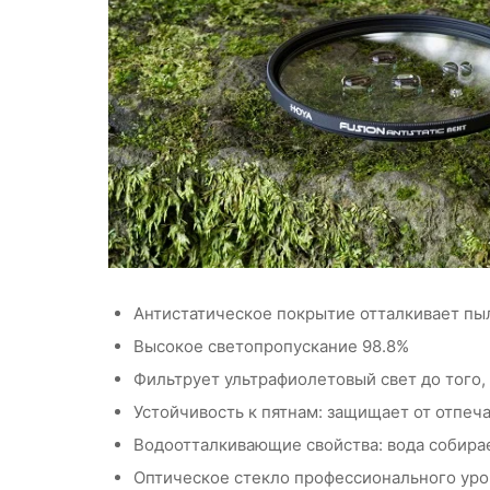
Антистатическое покрытие отталкивает пы
Высокое светопропускание 98.8%
Фильтрует ультрафиолетовый свет до того, 
Устойчивость к пятнам: защищает от отпеча
Водоотталкивающие свойства: вода собирае
Оптическое стекло профессионального ур