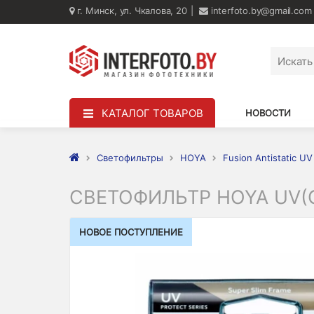
г. Минск, ул. Чкалова, 20
interfoto.by@gmail.com
КАТАЛОГ ТОВАРОВ
НОВОСТИ
Светофильтры
HOYA
Fusion Antistatic UV
СВЕТОФИЛЬТР HOYA UV(O
НОВОЕ ПОСТУПЛЕНИЕ