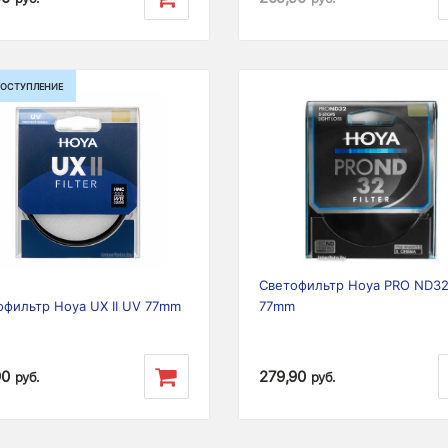
ПОСТУПЛЕНИЕ
ious
Next
Previous
Светофильтр Hoya PRO ND3
офильтр Hoya UX II UV 77mm
77mm
90
279,90
руб.
руб.