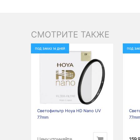
СМОТРИТЕ ТАКЖЕ
ПОД ЗАКАЗ 14 ДНЕЙ
ПОД ЗАК
Previous
Next
Prev
Светофильтр Hoya HD Nano UV
Свет
77mm
77m
Цену уточняйте
159,