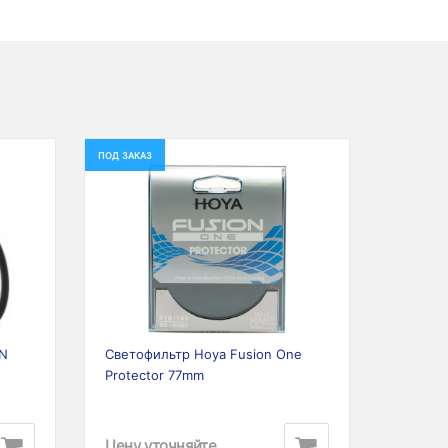
ПОД ЗАКАЗ
Next
Previous
Next
ON
Светофильтр Hoya Fusion One
Protector 77mm
Цену уточняйте