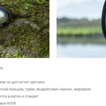
ль
как он достигнет датчика
тков пальцев, грязи, воздействия чернил, маркеров
тся в капли и стекает
овня HOYA