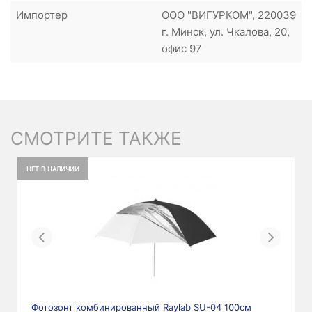
Импортер
ООО "ВИГУРКОМ", 220039
г. Минск, ул. Чкалова, 20,
офис 97
СМОТРИТЕ ТАКЖЕ
НЕТ В НАЛИЧИИ
Previous
Next
Фотозонт комбинированный Raylab SU-04 100см