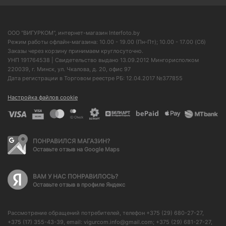
ООО "ВИГУРКОМ", интернет-магазин Interfoto.by
Режим работы офлайн-магазина: 10.00 - 19.00 (Пн-Пт); 10.00 - 17.00 (Сб)
Заказы через корзину принимаем круглосуточно.
УНП 191764538 | Свидетельство выдано 13.09.2012 Мингорисполком
220039, г. Минск, ул. Чкалова, д. 20, офис 97
Дата регистрации в Торговом реестре РБ: 12.04.2017 №377855
Настройка файлов cookie
ПОНРАВИЛСЯ МАГАЗИН?
Оставьте отзыв на Google Maps
ВАМ У НАС ПОНРАВИЛОСЬ?
Оставьте отзыв в профиле Яндекс
Рассмотрение обращений потребителей, телефон +375 (29) 680-27-27,
+375 (17) 355-43-39, email: vigurcom.info@gmail.com; +375 (29) 681-27-27,