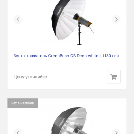
Previous
Next
Зонт-отражатель GreenBean GB Deep white L (130 cm)
Цену уточняйте
НЕТ В НАЛИЧИИ
Previous
Next