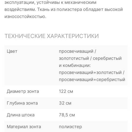
эксплуатации, устойчивы к механическим
воздействиям. Ткань из полиэстера обладает высокой
износостойкостью.
ТЕХНИЧЕСКИЕ ХАРАКТЕРИСТИКИ
Цвет
просвечиващий /
золототистый / серебристый
и комбинации:
просвечиващий+золотистый /
просвечиващий+серебристый
Диаметр зонта
122 см
Глубина зонта
32 см
Длина штока
78,5 см
Материал зонта
полиэстер