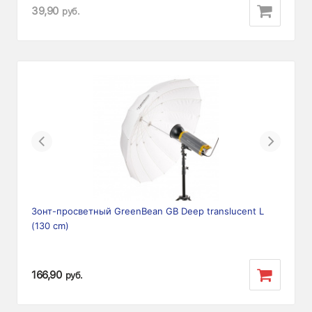
39,90
руб.
Previous
Next
Зонт-просветный GreenBean GB Deep translucent L
(130 cm)
166,90
руб.