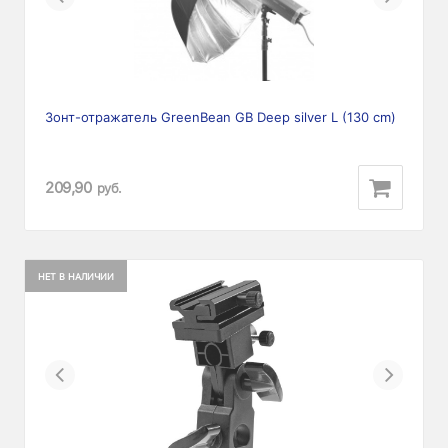
Зонт-отражатель GreenBean GB Deep silver L (130 cm)
209,90
руб.
НЕТ В НАЛИЧИИ
Previous
Next