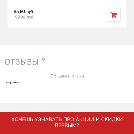
65,90
руб.
99,90
руб.
0
ОТЗЫВЫ
У этого товара нет ни одного отзыва. Вы можете стать
Оставить отзыв
первым.
ХОЧЕШЬ УЗНАВАТЬ ПРО АКЦИИ И СКИДКИ
ПЕРВЫМ?