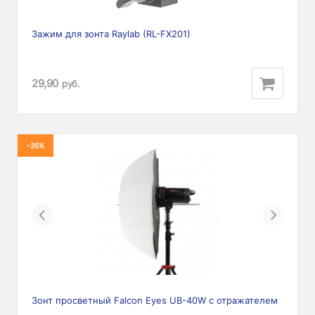
Зажим для зонта Raylab (RL-FX201)
29,90
руб.
-35%
Previous
Next
Зонт просветный Falcon Eyes UB-40W с отражателем