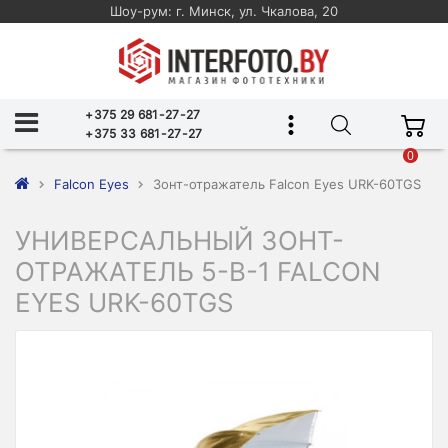
Шоу-рум: г. Минск, ул. Чкалова, 20
+375 29 681-27-27
+375 33 681-27-27
0
Falcon Eyes
Зонт-отражатель Falcon Eyes URK-60TGS
УНИВЕРСАЛЬНЫЙ ЗОНТ-
ОТРАЖАТЕЛЬ 5-В-1 FALCON
EYES URK-60TGS