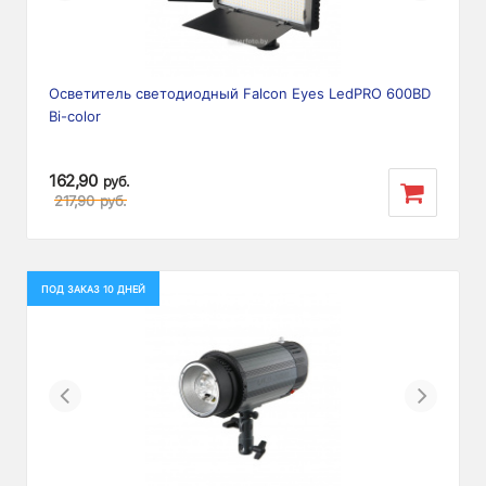
Осветитель светодиодный Falcon Eyes LedPRO 600BD
Bi-color
162,90
руб.
217,90
руб.
ПОД ЗАКАЗ 10 ДНЕЙ
Previous
Next