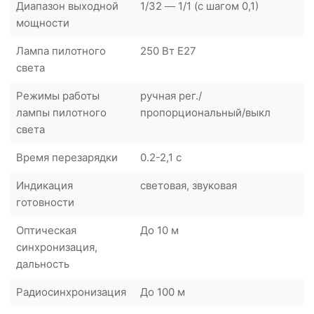
Диапазон выходной
1/32 — 1/1 (с шагом 0,1)
мощности
Лампа пилотного
250 Вт Е27
света
Режимы работы
ручная рег./
лампы пилотного
пропорциональный/выкл
света
Время перезарядки
0.2-2,1 с
Индикация
световая, звуковая
готовности
Оптическая
До 10 м
синхронизация,
дальность
Радиосинхронизация
До 100 м