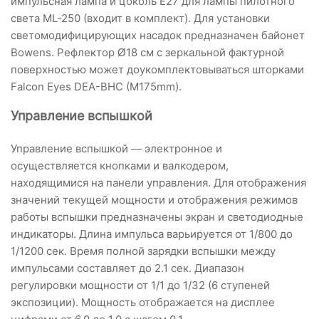
импульсная лампа и цоколь E27 для лампы пилотного
света ML-250 (входит в комплект). Для установки
светомодифицирующих насадок предназначен байонет
Bowens. Рефлектор Ø18 см с зеркальной фактурной
поверхностью может доукомплектовываться шторками
Falcon Eyes DEA-BHC (M175mm).
Управление вспышкой
Управление вспышкой — электронное и
осуществляется кнопками и валкодером,
находящимися на панели управления. Для отображения
значений текущей мощности и отображения режимов
работы вспышки предназначены экран и светодиодные
индикаторы. Длина импульса варьируется от 1/800 до
1/1200 сек. Время полной зарядки вспышки между
импульсами составляет до 2.1 сек. Диапазон
регулировки мощности от 1/1 до 1/32 (6 ступеней
экспозиции). Мощность отображается на дисплее