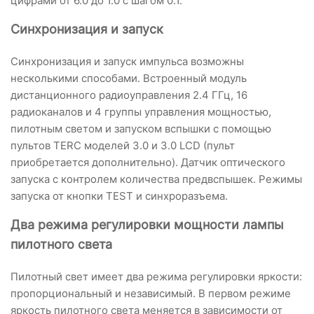
цифрами от 6.0 до 1.0 с шагом 0.1.
Синхронизация и запуск
Синхронизация и запуск импульса возможны
несколькими способами. Встроенный модуль
дистанционного радиоуправления 2.4 ГГц, 16
радиоканалов и 4 группы управления мощностью,
пилотным светом и запуском вспышки с помощью
пультов TERC моделей 3.0 и 3.0 LCD (пульт
приобретается дополнительно). Датчик оптического
запуска с контролем количества предвспышек. Режимы
запуска от кнопки TEST и синхроразъема.
Два режима регулировки мощности лампы
пилотного света
Пилотный свет имеет два режима регулировки яркости:
пропорциональный и независимый. В первом режиме
яркость пилотного света меняется в зависимости от