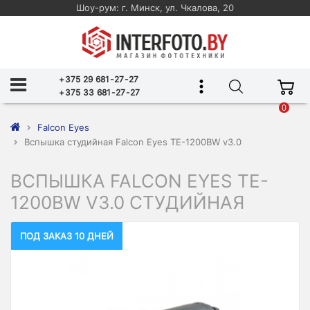
Шоу-рум: г. Минск, ул. Чкалова, 20
+375 29 681-27-27
+375 33 681-27-27
0
Falcon Eyes
Вспышка студийная Falcon Eyes TE-1200BW v3.0
ВСПЫШКА FALCON EYES TE-
1200BW V3.0 СТУДИЙНАЯ
ПОД ЗАКАЗ 10 ДНЕЙ