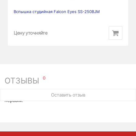
Вспышка студийная Falcon Eyes SS-250BJM
Цену уточняйте
0
ОТЗЫВЫ
У этого товара нет ни одного отзыва. Вы можете стать
Оставить отзыв
первым.