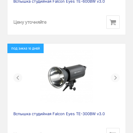
Вспышка студийная Falcon Eyes TE-600BW v3.0
Цену уточняйте
ПОД ЗАКАЗ 10 ДНЕЙ
Previous
Next
Вспышка студийная Falcon Eyes TE-300BW v3.0