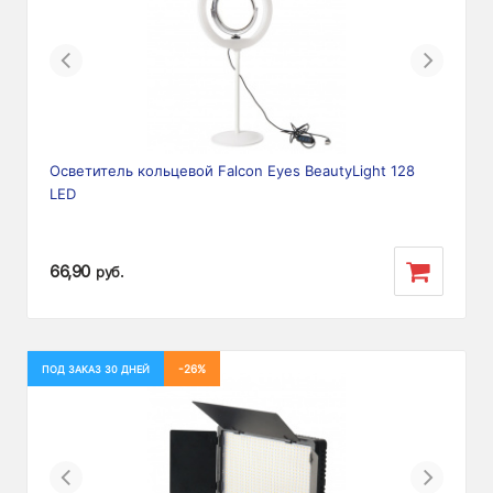
Previous
Next
Осветитель кольцевой Falcon Eyes BeautyLight 128
LED
66,90
руб.
-26%
ПОД ЗАКАЗ 30 ДНЕЙ
Previous
Next