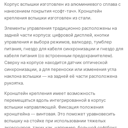
Корпус вспышки изготовлен из алюминиевого сплава с
нанесением покрытия «софт-тач». Кронштейн
крепления вспышки изготовлен из стали.
Элементы управления традиционно расположены на
задней части корпуса: цифровой дисплей, кнопки
управления и выбора режимов, валкодер, тумблер
питания, гнездо для кабеля синхронизации и гнездо для
кабеля питания (со встроенным предохранителем).
Сверху на корпусе находится датчик оптической
синхронизации, а для переноски или изменения угла
наклона вспышки — на задней её части расположена
рукоятка.
Кронштейн крепления имеет возможность
перемещаться вдоль интегрированной в корпус
вспышки направляющей. Фиксация положения
кронштейна — винтовая. Это поможет уравновесить
вспышку на стойке при использовании тяжелых
аксессуаров, таких как, например, большой софтбокс.