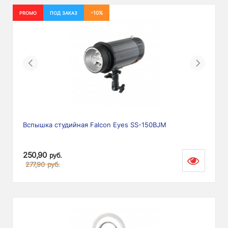
-10%
PROMO
ПОД ЗАКАЗ
Previous
Next
Вспышка студийная Falcon Eyes SS-150BJM
250,90
руб.
277,90
руб.