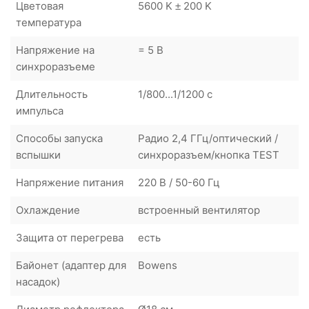
Цветовая
5600 K ± 200 K
температура
Напряжение на
= 5 В
синхроразъеме
Длительность
1/800...1/1200 c
импульса
Способы запуска
Радио 2,4 ГГц/оптический /
вспышки
синхроразъем/кнопка TEST
Напряжение питания
220 В / 50-60 Гц
Охлаждение
встроенный вентилятор
Защита от перегрева
есть
Байонет (адаптер для
Bowens
насадок)