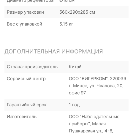
Диаметр рефлектора
Ø18 см
Размер упаковки
560х290х285 см
Вес с упаковкой
5.15 кг
ДОПОЛНИТЕЛЬНАЯ ИНФОРМАЦИЯ
Страна-производитель
Китай
Сервисный центр
ООО "ВИГУРКОМ", 220039
г. Минск, ул. Чкалова, 20,
офис 97
Гарантийный срок
1 год
Изготовитель
ООО "Наблюдательные
приборы", Малая
Пушкарская ул., 4-6,