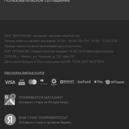
Пользовательское соглашение
ООО "ВИГУРКОМ", интернет-магазин Interfoto.by
Режим работы офлайн-магазина: 10.00 - 19.00 (Пн-Пт); 10.00 - 17.00 (Сб)
Заказы через корзину принимаем круглосуточно.
УНП 191764538 | Свидетельство выдано 13.09.2012 Мингорисполком
220039, г. Минск, ул. Чкалова, д. 20, офис 97
Дата регистрации в Торговом реестре РБ: 12.04.2017 №377855
Настройка файлов cookie
ПОНРАВИЛСЯ МАГАЗИН?
Оставьте отзыв на Google Maps
ВАМ У НАС ПОНРАВИЛОСЬ?
Оставьте отзыв в профиле Яндекс