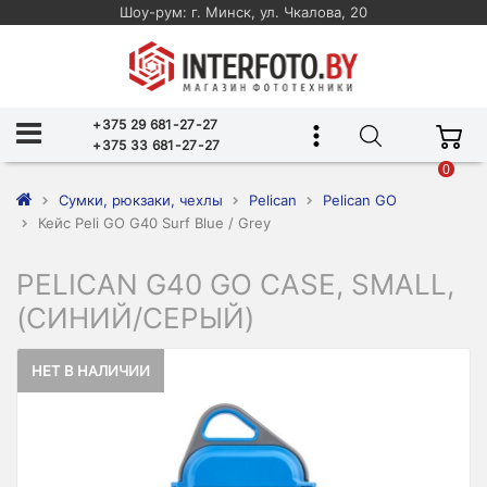
Шоу-рум: г. Минск, ул. Чкалова, 20
+375 29 681-27-27
+375 33 681-27-27
0
Сумки, рюкзаки, чехлы
Pelican
Pelican GO
Кейс Peli GO G40 Surf Blue / Grey
PELICAN G40 GO CASE, SMALL,
(СИНИЙ/СЕРЫЙ)
НЕТ В НАЛИЧИИ