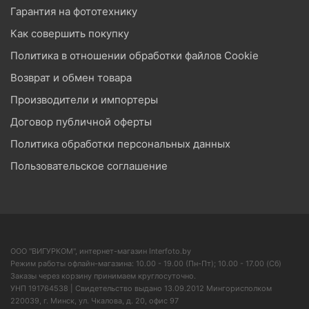
Гарантия на фототехнику
Как совершить покупку
Политика в отношении обработки файлов Cookie
Возврат и обмен товара
Производители и импортеры
Договор публичной оферты
Политика обработки персональных данных
Пользовательское соглашение
ООО "ВИГУРКОМ", интернет-магазин Interfoto.by
Режим работы офлайн-магазина: 10.00 - 19.00 (Пн-Пт); 10.00 - 17.00 (Сб)
Заказы через корзину принимаем круглосуточно.
УНП 191764538 | Свидетельство выдано 13.09.2012 Мингорисполком
220039, г. Минск, ул. Чкалова, д. 20, офис 97