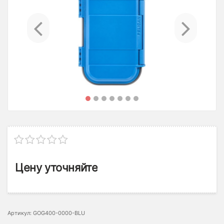
Previous
Ne
Цену уточняйте
Артикул: GOG400-0000-BLU