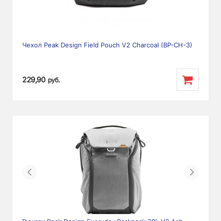
Чехол Peak Design Field Pouch V2 Charcoal (BP-CH-3)
229,90
руб.
Previous
Next