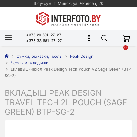
Шоу-рум: г. Минск, ул. Чкалова, 20
+375 29 681-27-27
+375 33 681-27-27
0
Сумки, рюкзаки, чехлы
Peak Design
Чехлы и вкладыши
Вкладыш-чехол Peak Design Tech Pouch V2 Sage Green (BTP-
SG-2)
ВКЛАДЫШ PEAK DESIGN
TRAVEL TECH 2L POUCH (SAGE
GREEN) BTP-SG-2