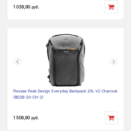
1 039,90
руб.
Previous
Next
Рюкзак Peak Design Everyday Backpack 20L V2 Charcoal
(BEDB-20-CH-2)
1 509,90
руб.