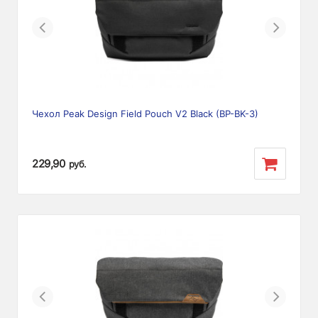
Previous
Next
Чехол Peak Design Field Pouch V2 Black (BP-BK-3)
229,90
руб.
Previous
Next