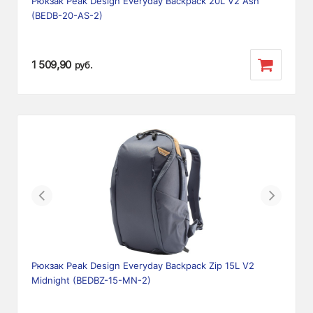
Рюкзак Peak Design Everyday Backpack 20L V2 Ash
(BEDB-20-AS-2)
1 509,90
руб.
Previous
Next
Рюкзак Peak Design Everyday Backpack Zip 15L V2
Midnight (BEDBZ-15-MN-2)