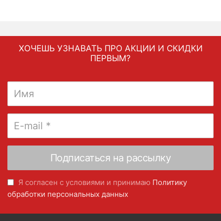
ХОЧЕШЬ УЗНАВАТЬ ПРО АКЦИИ И СКИДКИ
ПЕРВЫМ?
Я согласен с условиями и принимаю
Политику
обработки персональных данных