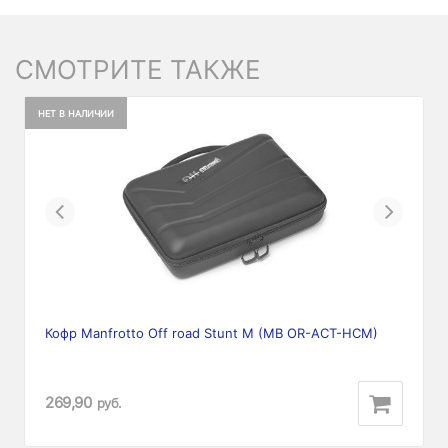
СМОТРИТЕ ТАКЖЕ
НЕТ В НАЛИЧИИ
Previous
Next
Кофр Manfrotto Off road Stunt M (MB OR-ACT-HCM)
269,90
руб.