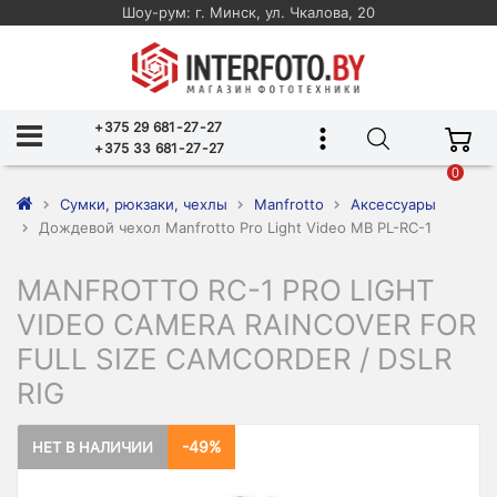
Шоу-рум: г. Минск, ул. Чкалова, 20
+375 29 681-27-27
+375 33 681-27-27
0
Сумки, рюкзаки, чехлы
Manfrotto
Аксессуары
Дождевой чехол Manfrotto Pro Light Video MB PL-RC-1
MANFROTTO RC-1 PRO LIGHT
VIDEO CAMERA RAINCOVER FOR
FULL SIZE CAMCORDER / DSLR
RIG
-49%
НЕТ В НАЛИЧИИ