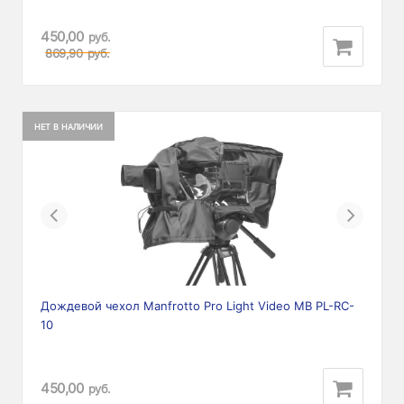
450,00
руб.
869,90
руб.
НЕТ В НАЛИЧИИ
Previous
Next
Дождевой чехол Manfrotto Pro Light Video MB PL-RC-
10
450,00
руб.