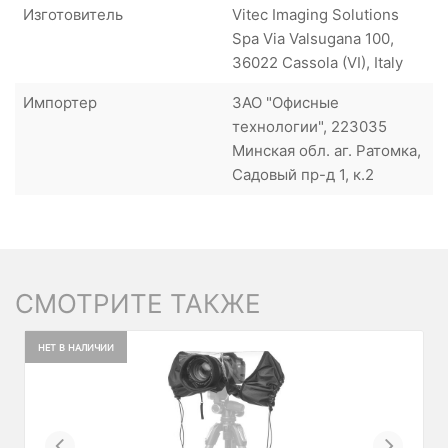
Изготовитель
Vitec Imaging Solutions
Spa Via Valsugana 100,
36022 Cassola (VI), Italy
Импортер
ЗАО "Офисные
технологии", 223035
Минская обл. аг. Ратомка,
Садовый пр-д 1, к.2
СМОТРИТЕ ТАКЖЕ
НЕТ В НАЛИЧИИ
Previous
Next