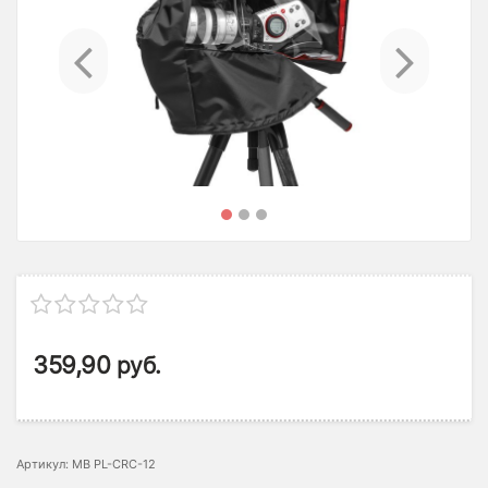
Previous
Ne
359,90
руб.
Артикул: MB PL-CRC-12