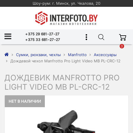
Шоу-рум: г. Минск, ул. Чкалова, 20
+375 29 681-27-27
+375 33 681-27-27
0
Сумки, рюкзаки, чехлы
Manfrotto
Аксессуары
Дождевой чехол Manfrotto Pro Light Video MB PL-CRC-12
ДОЖДЕВИК MANFROTTO PRO
LIGHT VIDEO MB PL-CRC-12
НЕТ В НАЛИЧИИ