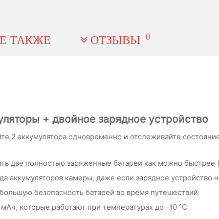
0
Е ТАКЖЕ
ОТЗЫВЫ
ляторы + двойное зарядное устройство
йте 2 аккумулятора одновременно и отслеживайте состояни
ить две полностью заряженные батареи как можно быстрее
да аккумуляторов камеры, даже если зарядное устройство 
 большую безопасность батарей во время путешествий
 мАч, которые работают при температурах до -10 °C