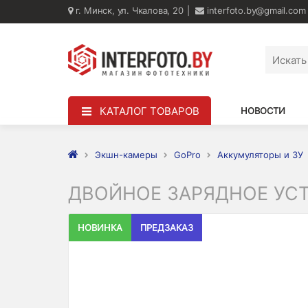
г. Минск, ул. Чкалова, 20
interfoto.by@gmail.com
КАТАЛОГ ТОВАРОВ
НОВОСТИ
Экшн-камеры
GoPro
Аккумуляторы и ЗУ
ДВОЙНОЕ ЗАРЯДНОЕ УСТ
НОВИНКА
ПРЕДЗАКАЗ