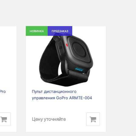
НОВИНКА
ПРЕДЗАКАЗ
Next
Previous
Next
Pro
Пульт дистанционного
управления GoPro ARMTE-004
Цену уточняйте