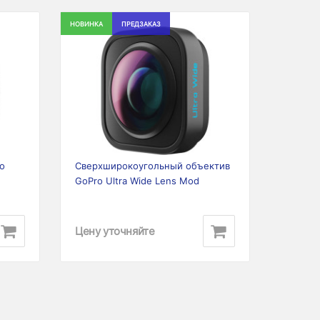
НОВИНКА
ПРЕДЗАКАЗ
Next
Previous
Next
o
Сверхширокоугольный объектив
GoPro Ultra Wide Lens Mod
Цену уточняйте