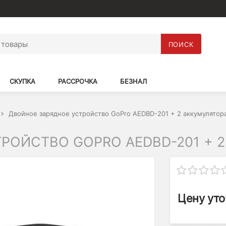
ПОИСК
СКУПКА
РАССРОЧКА
БЕЗНАЛ
Двойное зарядное устройство GoPro AEDBD-201 + 2 аккумулятор
РОЙСТВО GOPRO AEDBD-201 + 2
Цену уто