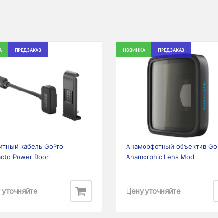
А
ПРЕДЗАКАЗ
НОВИНКА
ПРЕДЗАКАЗ
ious
Next
Previous
итный кабель GoPro
Анаморфотный объектив Go
acto Power Door
Anamorphic Lens Mod
 уточняйте
Цену уточняйте