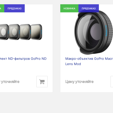
А
ПРЕДЗАКАЗ
НОВИНКА
ПРЕДЗАКАЗ
ious
Next
Previous
лект ND-фильтров GoPro ND
Макро-объектив GoPro Macr
Lens Mod
 уточняйте
Цену уточняйте