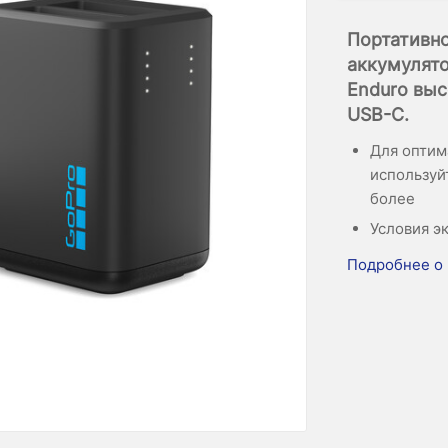
Портативно
аккумулято
Enduro выс
USB-C.
Для оптим
используй
более
Условия эк
Подробнее о 