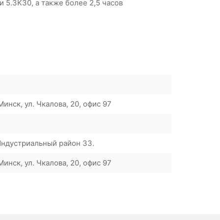
 5.3K30, а также более 2,5 часов
инск, ул. Чкалова, 20, офис 97
 Индустриальный район 33.
инск, ул. Чкалова, 20, офис 97