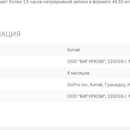
ет более 1,5 часов непрерывной записи в формате 4K30 или
МАЦИЯ
Китай
ООО "ВИГУРКОМ", 220039 г. М
6 месяцев
GoPro Inc, Китай, Гуанждоу,
ООО "ВИГУРКОМ", 220039 г. М