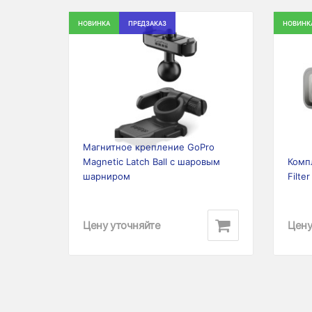
НОВИНКА
ПРЕДЗАКАЗ
НОВИНК
Previous
Next
Prev
Магнитное крепление GoPro
Magnetic Latch Ball с шаровым
Комп
шарниром
Filter
Цену уточняйте
Цену