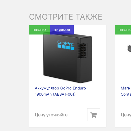
СМОТРИТЕ ТАКЖЕ
НОВИНКА
ПРЕДЗАКАЗ
НОВИНК
Previous
Next
Prev
Аккумулятор GoPro Enduro
Магн
1900mAh (AEBAT-001)
Cont
Цену уточняйте
Цену