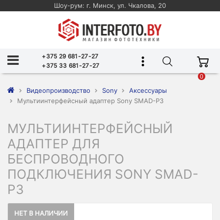
Шоу-рум: г. Минск, ул. Чкалова, 20
+375 29 681-27-27
+375 33 681-27-27
0
Видеопроизводство
Sony
Аксессуары
Мультиинтерфейсный адаптер Sony SMAD-P3
МУЛЬТИИНТЕРФЕЙСНЫЙ
АДАПТЕР ДЛЯ
БЕСПРОВОДНОГО
ПОДКЛЮЧЕНИЯ SONY SMAD-
P3
НЕТ В НАЛИЧИИ