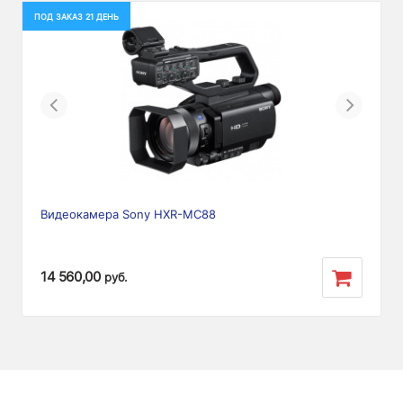
ПОД ЗАКАЗ 21 ДЕНЬ
Previous
Next
Видеокамера Sony HXR-MC88
14 560,00
руб.