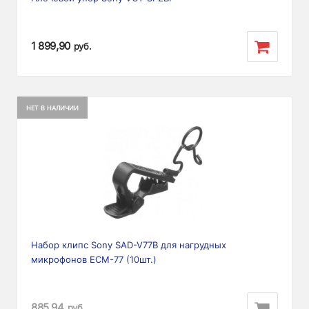
1 899,90
руб.
НЕТ В НАЛИЧИИ
Набор клипс Sony SAD-V77B для нагрудных
микрофонов ECM-77 (10шт.)
885,94
руб.