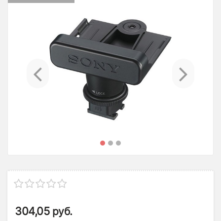
Previous
Ne
304,05
руб.