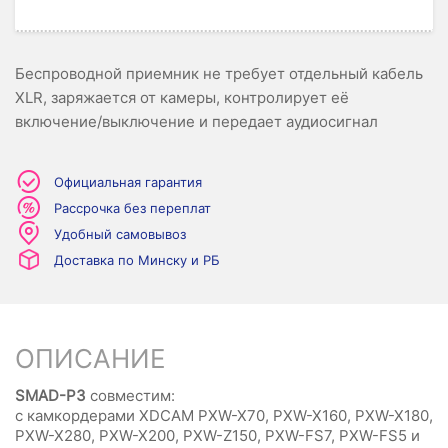
Беспроводной приемник не требует отдельный кабель
XLR, заряжается от камеры, контролирует её
включение/выключение и передает аудиосигнал
Официальная гарантия
Рассрочка без переплат
Удобный самовывоз
Доставка по Минску и РБ
ОПИСАНИЕ
SMAD-P3
совместим:
с камкордерами XDCAM PXW-X70, PXW-X160, PXW-X180,
PXW-X280, PXW-X200, PXW-Z150, PXW-FS7, PXW-FS5 и