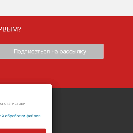
ЕРВЫМ?
ра статистики
Скидки - Распродажа - Суперцены
ой обработки файлов