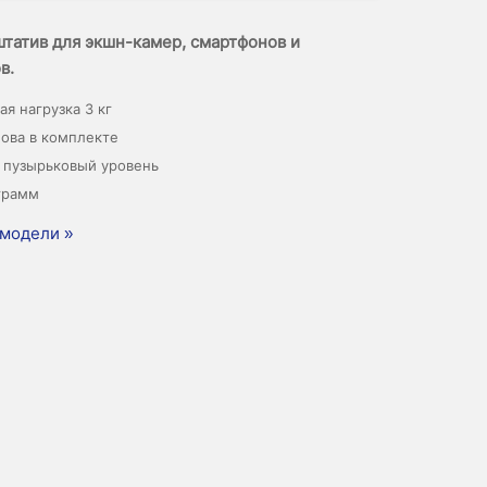
татив для экшн-камер, смартфонов и
в.
я нагрузка 3 кг
ова в комплекте
 пузырьковый уровень
грамм
модели »