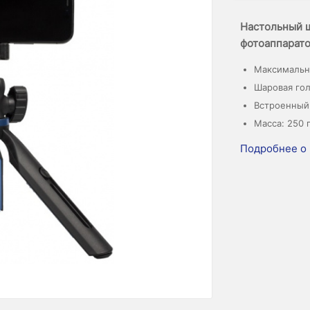
Настольный ш
фотоаппарато
Максимальна
Шаровая гол
Встроенный
Масса: 250 
Подробнее о 