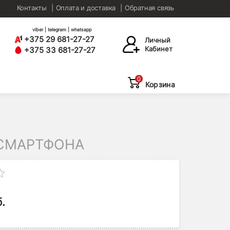
Контакты
Оплата и доставка
Обратная связь
viber | telegram | whatsapp
+375 29 681-27-27
Личный
Кабинет
+375 33 681-27-27
0
Корзина
 СМАРТФОНА
.