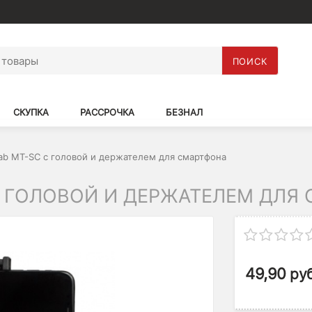
ПОИСК
СКУПКА
РАССРОЧКА
БЕЗНАЛ
lab MT-SC с головой и держателем для смартфона
С ГОЛОВОЙ И ДЕРЖАТЕЛЕМ ДЛЯ
49,90
руб