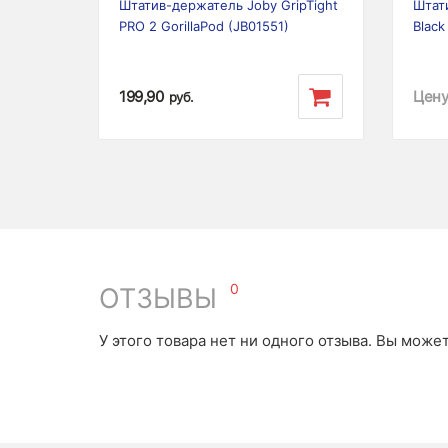
Штатив-держатель Joby GripTight
Штати
PRO 2 GorillaPod (JB01551)
Black
199,90
Цену
руб.
0
ОТЗЫВЫ
У этого товара нет ни одного отзыва. Вы може