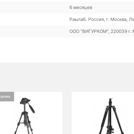
6 месяцев
Раылаб. Россия, г. Москва, Л
ООО "ВИГУРКОМ", 220039 г. М
АЛИЧИИ
ious
Next
Previous