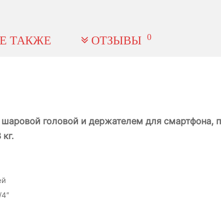
0
Е ТАКЖЕ
ОТЗЫВЫ
 шаровой головой и держателем для смартфона, 
кг.
ей
/4″