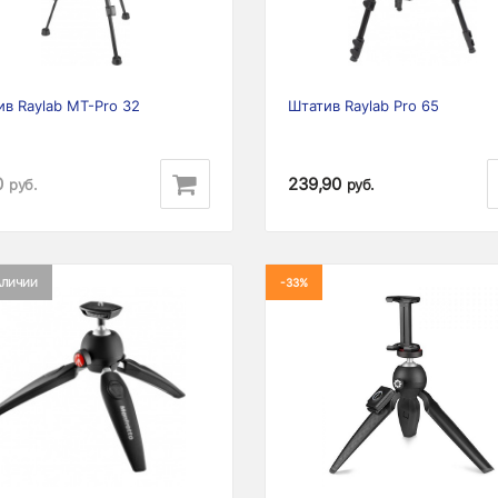
в Raylab MT-Pro 32
Штатив Raylab Pro 65
0
239,90
руб.
руб.
-33%
АЛИЧИИ
ious
Next
Previous