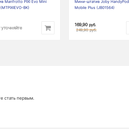
в Manfrotto PIXI Evo Mini
Мини-штатив Joby HandyPod
 (MTPIXIEVO-BK)
Mobile Plus (JB01564)
169,90
руб.
 уточняйте
249,90
руб.
те стать первым.