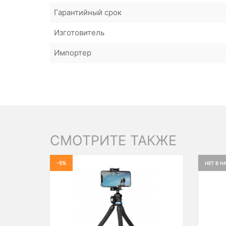
Гарантийный срок
Изготовитель
Импортер
СМОТРИТЕ ТАКЖЕ
-5%
НЕТ В Н
Previous
Next
Prev