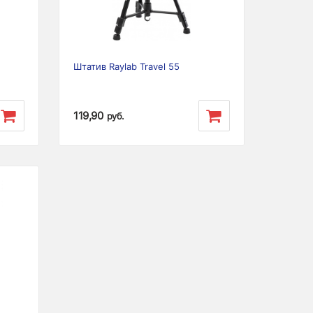
Штатив Raylab Travel 55
119,90
руб.
Next