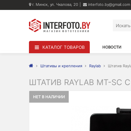
г. Минск, ул. Чкалова, 20
interfoto.by@gmail.com
КАТАЛОГ ТОВАРОВ
НОВОСТИ
Штативы и крепления
Raylab
Штатив Ray
ШТАТИВ RAYLAB MT-SC 
НЕТ В НАЛИЧИИ