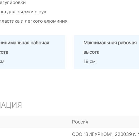
егулировки
тка для съемки с рук
пластика и легкого алюминия
нинимальная рабочая
Максимальная рабочая
сота
высота
см
19 см
МАЦИЯ
Россия
ООО "ВИГУРКОМ", 220039 г. М