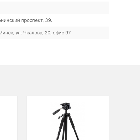
енинский проспект, 39.
инск, ул. Чкалова, 20, офис 97
Next
Previous
Next