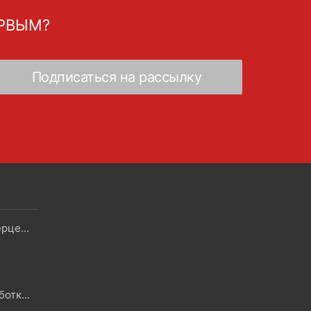
ЕРВЫМ?
Скидки - Распродажа - Суперцены
Политика в отношении обработки файлов Cookie