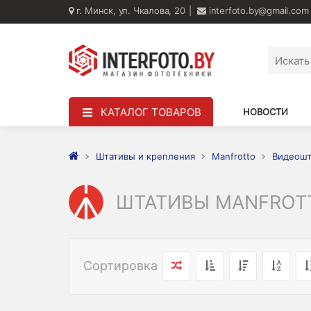
г. Минск, ул. Чкалова, 20
interfoto.by@gmail.com
КАТАЛОГ ТОВАРОВ
НОВОСТИ
Штативы и крепления
Manfrotto
Видеошт
ШТАТИВЫ MANFROTT
Сортировка