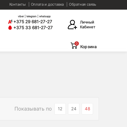
Контакты
Оплата и доставка
Обратная связь
viber | telegram | whatsapp
+375 29 681-27-27
Личный
Кабинет
+375 33 681-27-27
0
Корзина
Показывать по
12
24
48