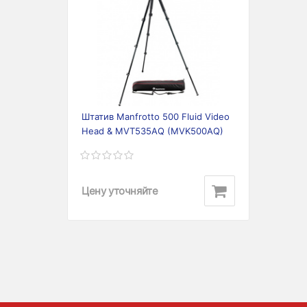
Previous
Next
Штатив Manfrotto 500 Fluid Video
Head & MVT535AQ (MVK500AQ)
Цену уточняйте