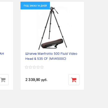
ПОД ЗАКАЗ 14 ДНЕЙ
Next
Previous
Next
0AH
Штатив Manfrotto 500 Fluid Video
Head & 535 CF (MVK500C)
2 339,90
руб.