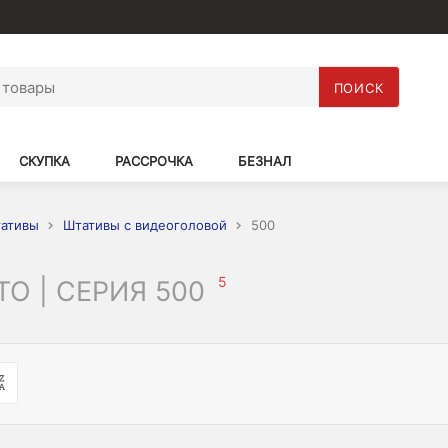
ПОИСК
СКУПКА
РАССРОЧКА
БЕЗНАЛ
ативы
Штативы с видеоголовой
500
5
O | СЕРИЯ 500