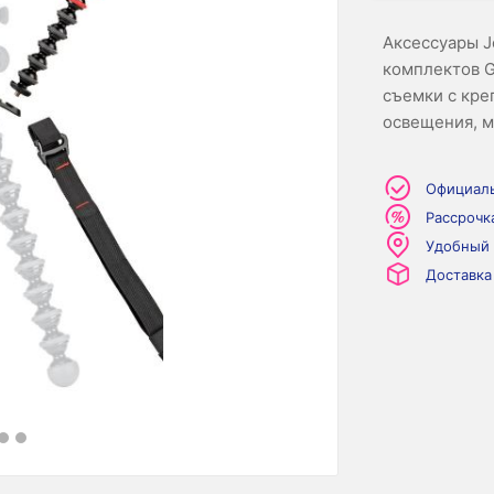
Аксессуары J
комплектов G
съемки с кр
освещения, м
Официаль
Рассрочк
Удобный
Доставка