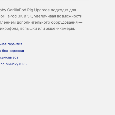
oby GorillaPod Rig Upgrade подходят для
orillaPod 3K и 5K, увеличивая возможности
еплением дополнительного оборудования —
икрофона, вспышки или экшен-камеры.
ная гарантия
а без переплат
 самовывоз
 по Минску и РБ