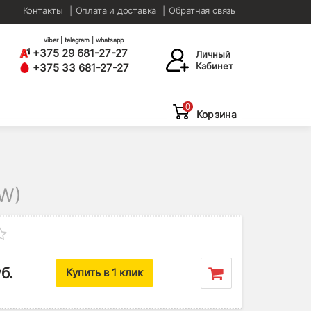
Контакты
Оплата и доставка
Обратная связь
viber | telegram | whatsapp
+375 29 681-27-27
Личный
Кабинет
+375 33 681-27-27
0
Корзина
W)
б.
Купить в 1 клик