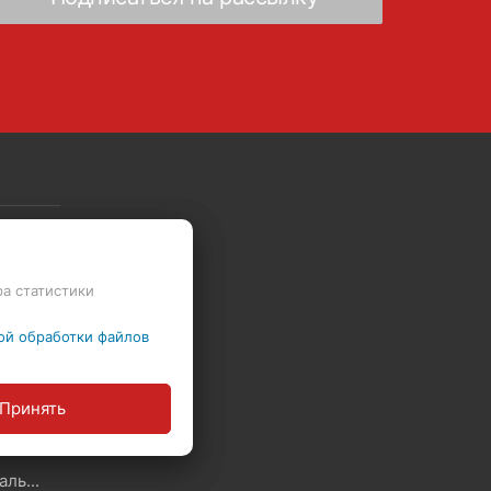
Скидки - Распродажа - Суперцены
ра статистики
ой обработки файлов
Политика в отношении обработки файлов Cookie
Принять
ы
Политика обработки персональных данных