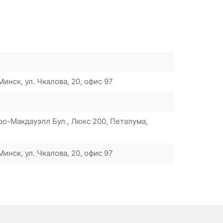
инск, ул. Чкалова, 20, офис 97
-Макдауэлл Бул., Люкс 200, Петалума,
инск, ул. Чкалова, 20, офис 97