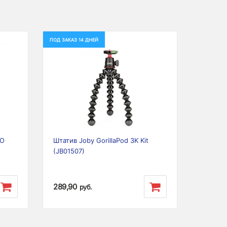
ПОД ЗАКАЗ 14 ДНЕЙ
Next
Previous
Next
RO
Штатив Joby GorillaPod 3K Kit
(JB01507)
289,90
руб.