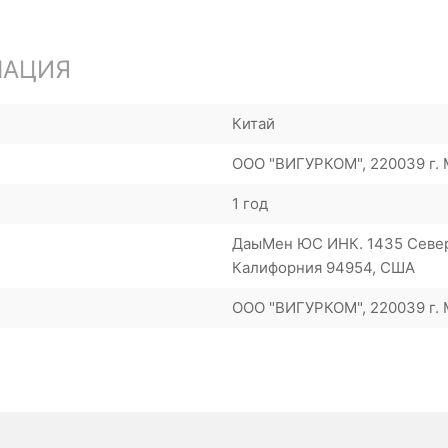
МАЦИЯ
Китай
ООО "ВИГУРКОМ", 220039 г. М
1 год
ДаыМен ЮС ИНК. 1435 Северо
Калифорния 94954, США
ООО "ВИГУРКОМ", 220039 г. М