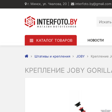
г. Минск, ул. Чкалова, 20
interfoto.by@gmail.com
КАТАЛОГ ТОВАРОВ
НОВОСТИ
Штативы и крепления
JOBY
Крепление Jo
КРЕПЛЕНИЕ JOBY GORILL