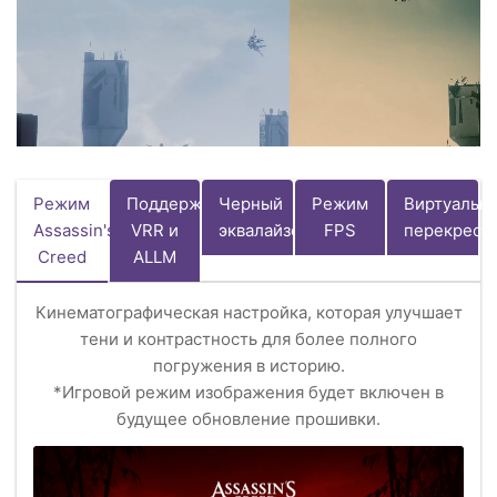
Режим
Поддержка
Черный
Режим
Виртуальн
Assassin's
VRR и
эквалайзер
FPS
перекрест
Creed
ALLM
Кинематографическая настройка, которая улучшает
тени и контрастность для более полного
погружения в историю.
*Игровой режим изображения будет включен в
будущее обновление прошивки.