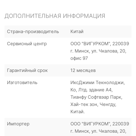
ДОПОЛНИТЕЛЬНАЯ ИНФОРМАЦИЯ
Страна-производитель
Китай
Сервисный центр
ООО "ВИГУРКОМ", 220039
г. Минск, ул. Чкалова, 20,
офис 97
Гарантийный срок
12 месяцев
Изготовитель
ИксДжими Текнолоджи,
Ко, Лтд. здание А4,
Тианфу Софтвэар Парк,
Хай-тек зон, Ченгду,
Китай.
Импортер
ООО "ВИГУРКОМ", 220039
г. Минск, ул. Чкалова, 20,