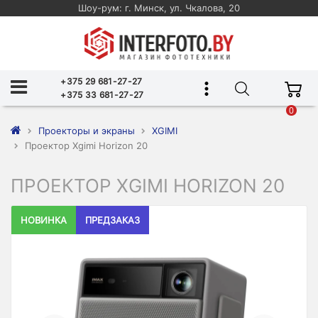
Шоу-рум: г. Минск, ул. Чкалова, 20
+375 29 681-27-27
+375 33 681-27-27
0
Проекторы и экраны
XGIMI
Проектор Xgimi Horizon 20
ПРОЕКТОР XGIMI HORIZON 20
НОВИНКА
ПРЕДЗАКАЗ