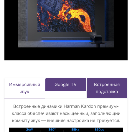
Иммерсивный
Google TV
Встроенная
звук
подставка
Встроенные динамики Harman Kardon премиум-
класса обеспечивают насыщенный, заполняющий
комнату звук — внешняя настройка не требуется.