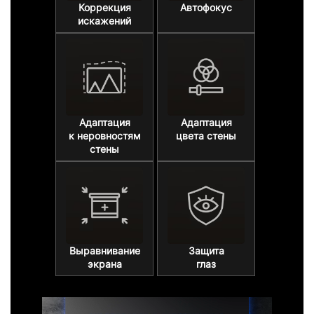
Коррекция
Автофокус
искажений
Адаптация
Адаптация
к неровностям
цвета стены
стены
Выравнивание
Защита
экрана
глаз