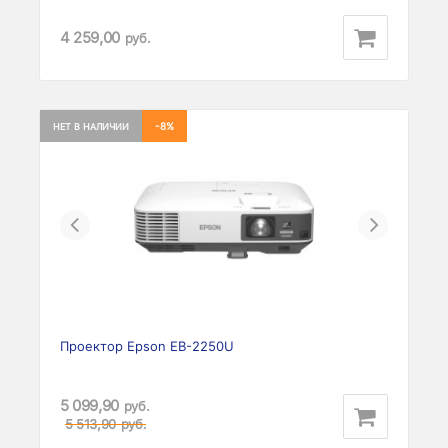
4 259,00
руб.
-8%
НЕТ В НАЛИЧИИ
Previous
Next
Проектор Epson EB-2250U
5 099,90
руб.
5 513,90
руб.