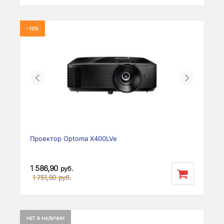
-10%
Previous
Next
Проектор Optoma X400LVe
1 586,90
руб.
1 751,90
руб.
НЕТ В НАЛИЧИИ