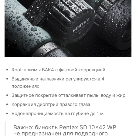
Roof-призмы BAK4 с фазовой коррекцией
Выдвижные наглазники регулируются в 4
положениях
Защитное покрытие отталкивает пыль, воду и жир
Коррекция диоптрий правого глаза
Водонепроницаемость на глубине до 1 м
Важно: бинокль Pentax SD 10x42 WP
не предназначен для подводного