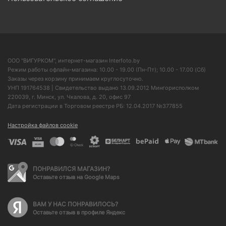
ООО "ВИГУРКОМ", интернет-магазин Interfoto.by
Режим работы офлайн-магазина: 10.00 - 19.00 (Пн-Пт); 10.00 - 17.00 (Сб)
Заказы через корзину принимаем круглосуточно.
УНП 191764538 | Свидетельство выдано 13.09.2012 Мингорисполком
220039, г. Минск, ул. Чкалова, д. 20, офис 97
Дата регистрации в Торговом реестре РБ: 12.04.2017 №377855
Настройка файлов cookie
ПОНРАВИЛСЯ МАГАЗИН?
Оставьте отзыв на Google Maps
ВАМ У НАС ПОНРАВИЛОСЬ?
Оставьте отзыв в профиле Яндекс