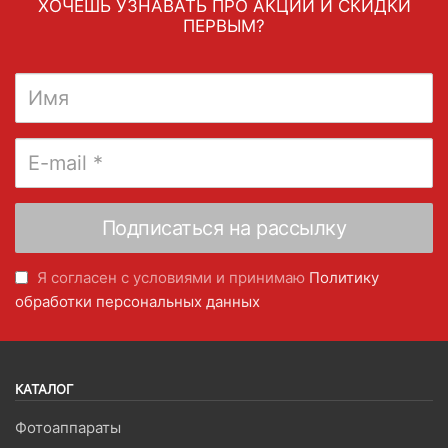
ХОЧЕШЬ УЗНАВАТЬ ПРО АКЦИИ И СКИДКИ
ПЕРВЫМ?
Я согласен с условиями и принимаю
Политику
обработки персональных данных
КАТАЛОГ
Фотоаппараты