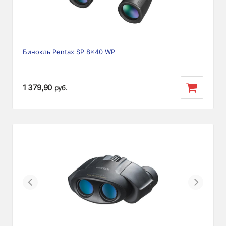
Бинокль Pentax SP 8x40 WP
1 379,90
руб.
Previous
Next