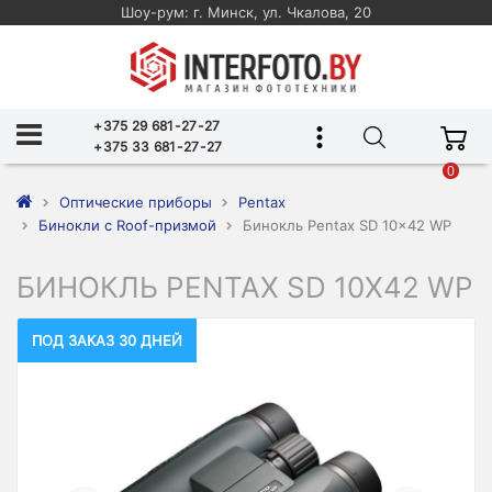
Шоу-рум: г. Минск, ул. Чкалова, 20
+375 29 681-27-27
+375 33 681-27-27
0
Оптические приборы
Pentax
Бинокли с Roof-призмой
Бинокль Pentax SD 10x42 WP
БИНОКЛЬ PENTAX SD 10X42 WP
ПОД ЗАКАЗ 30 ДНЕЙ