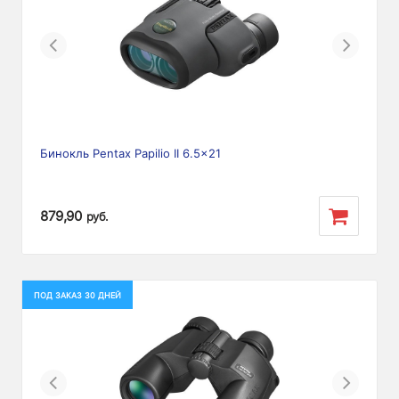
Previous
Next
Бинокль Pentax Papilio II 6.5x21
879,90
руб.
ПОД ЗАКАЗ 30 ДНЕЙ
Previous
Next