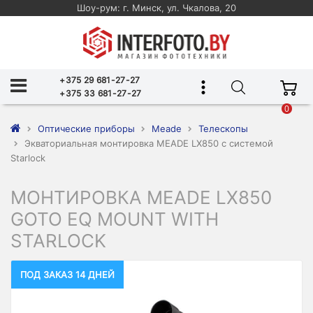
Шоу-рум: г. Минск, ул. Чкалова, 20
+375 29 681-27-27
+375 33 681-27-27
0
Оптические приборы
Meade
Телескопы
Экваториальная монтировка MEADE LX850 с системой
Starlock
МОНТИРОВКА MEADE LX850
GOTO EQ MOUNT WITH
STARLOCK
ПОД ЗАКАЗ 14 ДНЕЙ