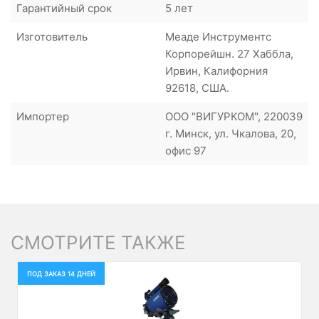
Гарантийный срок
5 лет
Изготовитель
Меаде Инструментс
Корпорейшн. 27 Хаббла,
Ирвин, Калифорния
92618, США.
Импортер
ООО "ВИГУРКОМ", 220039
г. Минск, ул. Чкалова, 20,
офис 97
СМОТРИТЕ ТАКЖЕ
ПОД ЗАКАЗ 14 ДНЕЙ