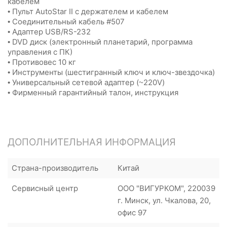
кабелем
• Пульт AutoStar II с держателем и кабелем
• Cоединительный кабель #507
• Адаптер USB/RS-232
• DVD диск (электронный планетарий, программа
управления с ПК)
• Противовес 10 кг
• Инструменты (шестигранный ключ и ключ-звездочка)
• Универсальный сетевой адаптер (~220V)
• Фирменный гарантийный талон, инструкция
ДОПОЛНИТЕЛЬНАЯ ИНФОРМАЦИЯ
Страна-производитель
Китай
Сервисный центр
ООО "ВИГУРКОМ", 220039
г. Минск, ул. Чкалова, 20,
офис 97