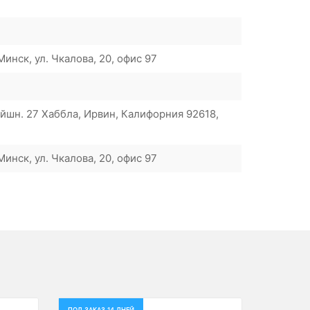
инск, ул. Чкалова, 20, офис 97
шн. 27 Хаббла, Ирвин, Калифорния 92618,
инск, ул. Чкалова, 20, офис 97
ПОД ЗАКАЗ 14 ДНЕЙ