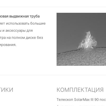
овая выдвижная труба
яет использовать большие
ы и аксессуары для
тра на полном диске без
ирования.
ТИКИ
КОМПЛЕКТАЦИЯ
Телескоп SolarMax III 90 