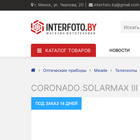
г. Минск, ул. Чкалова, 20
interfoto.by@gmail.com
КАТАЛОГ ТОВАРОВ
НОВОСТИ
Оптические приборы
Meade
Телескопы
CORONADO SOLARMAX III
ПОД ЗАКАЗ 14 ДНЕЙ