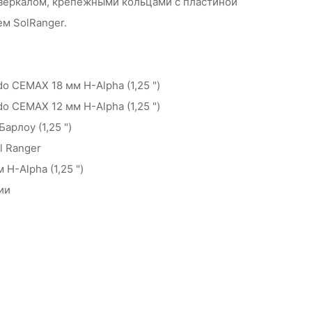
зеркалом, крепежными кольцами с пластиной
ем SolRanger.
o CEMAX 18 мм H-Alpha (1,25 ")
o CEMAX 12 мм H-Alpha (1,25 ")
арлоу (1,25 ")
l Ranger
 H-Alpha (1,25 ")
ии