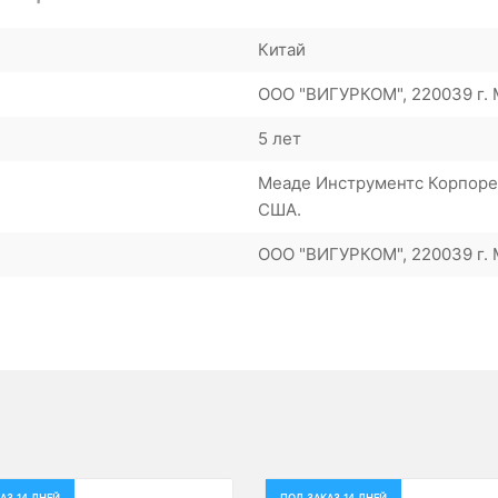
Китай
ООО "ВИГУРКОМ", 220039 г. М
5 лет
Меаде Инструментс Корпорей
США.
ООО "ВИГУРКОМ", 220039 г. М
АЗ 14 ДНЕЙ
ПОД ЗАКАЗ 14 ДНЕЙ