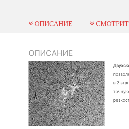
ОПИСАНИЕ
СМОТРИТ
ОПИСАНИЕ
Двухск
позвол
в 2 эта
точную
резкос