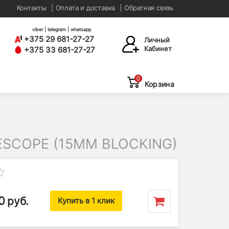
Контакты
Оплата и доставка
Обратная связь
viber | telegram | whatsapp
+375 29 681-27-27
Личный
Кабинет
+375 33 681-27-27
0
Корзина
ESCOPE (15MM BLOCKING)
0
руб.
Купить в 1 клик