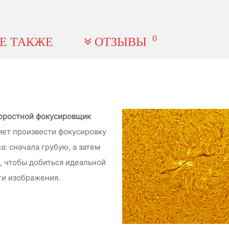
0
Е ТАКЖЕ
ОТЗЫВЫ
оростной фокусировщик
яет произвести фокусировку
па: сначала грубую, а затем
, чтобы добиться идеальной
ти изображения.