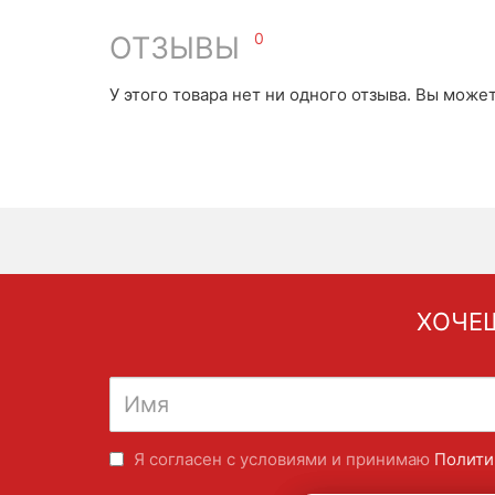
0
ОТЗЫВЫ
У этого товара нет ни одного отзыва. Вы може
ХОЧЕШ
Я согласен с условиями и принимаю
Полити