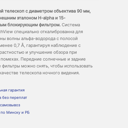
 телескоп с диаметром объектива 90 мм,
ешним эталоном H-alpha и 15-
ым блокирующим фильтром.
Система
chView специально откалиброванна для
ны волны альфа-водорода с полосой
менее 0,7 Å, гарантируя наблюдение с
растностью и улучшение обзора при
помехах. Передние солнечные и задние
фильтры можно снять, чтобы использовать
в качестве телескопа ночного видения.
ная гарантия
а без переплат
 самовывоз
 по Минску и РБ