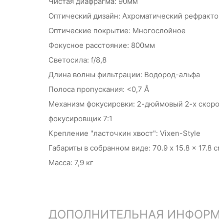
Чистая диафрагма: 90мм
Оптический дизайн: Ахроматический рефракто
Оптические покрытие: Многослойное
Фокусное расстояние: 800мм
Светосила: f/8,8
Длина волны фильтрации: Водород-альфа
Полоса пропускания: <0,7 Å
Механизм фокусировки: 2-дюймовый 2-х скор
фокусировщик 7:1
Крепление "ласточкин хвост": Vixen-Style
Габариты в собранном виде: 70.9 x 15.8 x 17.8 
Масса: 7,9 кг
ДОПОЛНИТЕЛЬНАЯ ИНФОР