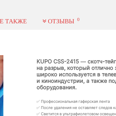
0
Е ТАКЖЕ
ОТЗЫВЫ
KUPO CSS-2415 — скотч-тей
на разрыв, который отлично
широко используется в теле
и киноиндустрии, а также п
оборудования.
✅ Профессиональная гаферская лента
✅ После удаления не оставляет следов к
✅ Светится в ультрафиолетовом освеще