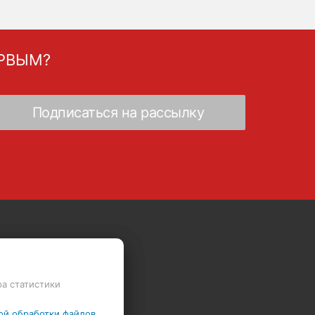
ЕРВЫМ?
Скидки - Распродажа - Суперцены
ра статистики
ой обработки файлов