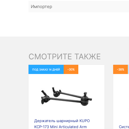
Импортер
СМОТРИТЕ ТАКЖЕ
-30%
-38%
ПОД ЗАКАЗ 14 ДНЕЙ
Previous
Next
Prev
Держатель шарнирный KUPO
KCP-173 Mini Articulated Arm
Сист