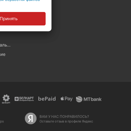
Политика в отношении обработки файлов Cookie
Принять
ы
Политика обработки персональных данных
ние
ВАМ У НАС ПОНРАВИЛОСЬ?
aps
Оставьте отзыв в профиле Яндекс