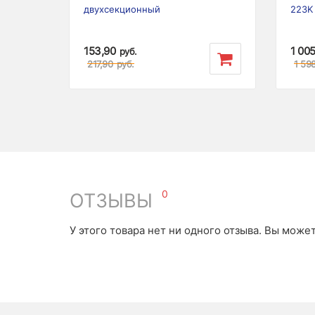
двухсекционный
223K
153,90
1 00
руб.
217,90
руб.
1 59
0
ОТЗЫВЫ
У этого товара нет ни одного отзыва. Вы може