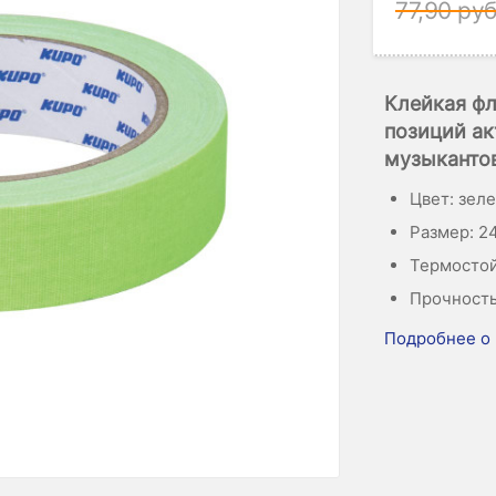
77,90
руб
Клейкая фл
позиций ак
музыкантов
Цвет: зел
Размер: 24
Термостой
Прочность 
Подробнее о 