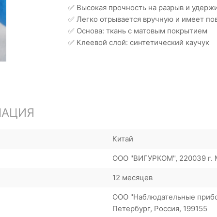
✅ Высокая прочность на разрыв и удер
✅ Легко отрывается вручную и имеет по
✅ Основа: ткань с матовым покрытием
✅ Клеевой слой: синтетический каучук
МАЦИЯ
Китай
ООО "ВИГУРКОМ", 220039 г. М
12 месяцев
ООО "Наблюдательные прибор
Петербург, Россия, 199155