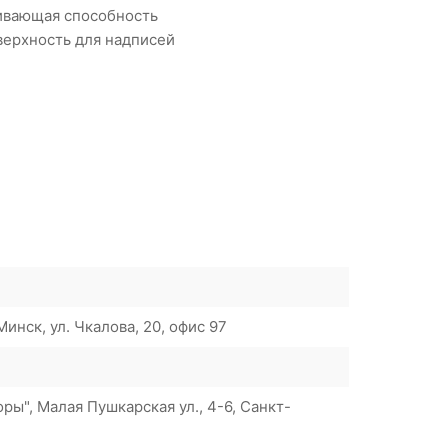
живающая способность
верхность для надписей
инск, ул. Чкалова, 20, офис 97
ы", Малая Пушкарская ул., 4-6, Санкт-