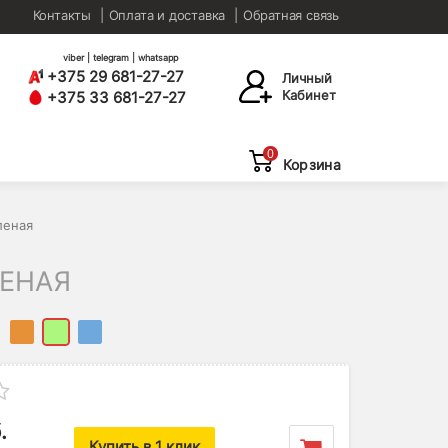
Контакты
Оплата и доставка
Обратная связь
viber | telegram | whatsapp
+375 29 681-27-27
Личный
Кабинет
+375 33 681-27-27
0
Корзина
леная
ЛЕНАЯ
.
Купить в 1 клик