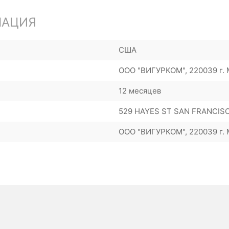
МАЦИЯ
США
ООО "ВИГУРКОМ", 220039 г. М
12 месяцев
529 HAYES ST SAN FRANCISC
ООО "ВИГУРКОМ", 220039 г. М