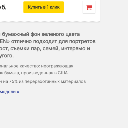
уб.
Купить в 1 клик
 бумажный фон зеленого цвета
EN» отлично подходит для портретов
ост, съемки пар, семей, интервью и
угого.
нальное качество: неотражающая
я бумага, произведенная в США
н на 75% из переработанных материалов
модели »