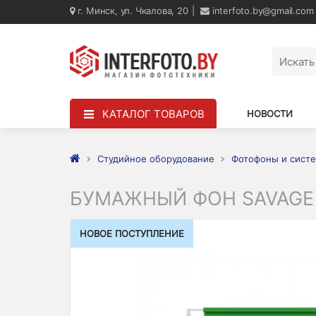
г. Минск, ул. Чкалова, 20
interfoto.by@gmail.com
КАТАЛОГ ТОВАРОВ
НОВОСТИ
Студийное оборудование
Фотофоны и систе
БУМАЖНЫЙ ФОН SAVAGE S
НОВОЕ ПОСТУПЛЕНИЕ