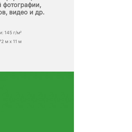
 фотографии,
в, видео и др.
n
: 145 г/м²
2 м x 11 м