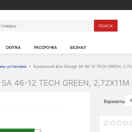
ПОИСК
СКУПКА
РАССРОЧКА
БЕЗНАЛ
мы установки
Бумажный фон Savage SA 46-12 TECH GREEN, 2,72
A 46-12 TECH GREEN, 2,72Х11М
Варианты