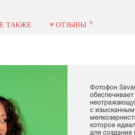
0
Е ТАКЖЕ
ОТЗЫВЫ
Фотофон Sava
обеспечивает
неотражающу
с изысканным
мелкозернис
которое идеа
для создания 