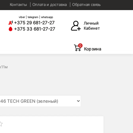
Контакты
Оплата и доставка
Обратная связь
viber | telegram | whatsapp
+375 29 681-27-27
Личный
Кабинет
+375 33 681-27-27
0
Корзина
х11м