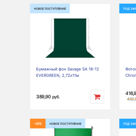
НОВОЕ ПОСТУПЛЕНИЕ
ПОД ЗАК
Previous
Next
Prev
Бумажный фон Savage SA 18-12
Фото
EVERGREEN, 2,72х11м
Chro
416,
389,90
руб.
432,
-40%
НОВОЕ ПОСТУПЛЕНИЕ
ПОД ЗАК