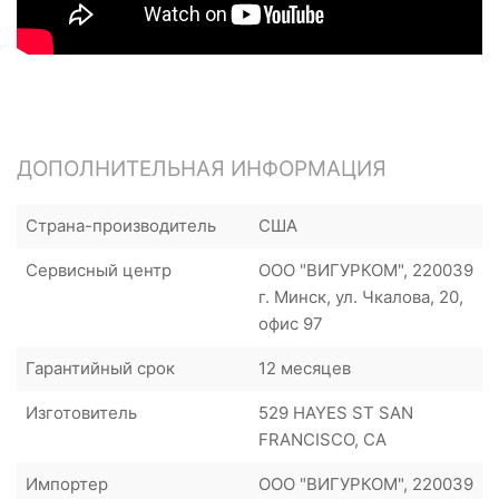
ДОПОЛНИТЕЛЬНАЯ ИНФОРМАЦИЯ
Страна-производитель
США
Сервисный центр
ООО "ВИГУРКОМ", 220039
г. Минск, ул. Чкалова, 20,
офис 97
Гарантийный срок
12 месяцев
Изготовитель
529 HAYES ST SAN
FRANCISCO, CA
Импортер
ООО "ВИГУРКОМ", 220039