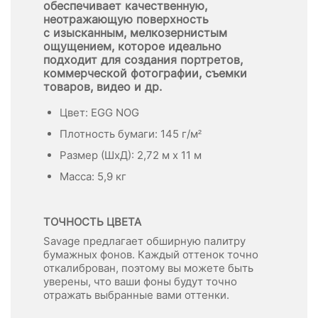
обеспечивает качественную,
неотражающую поверхность
с изысканным, мелкозернистым
ощущением, которое идеально
подходит для создания портретов,
коммерческой фотографии, съемки
товаров, видео и др.
Цвет: EGG NOG
Плотность бумаги: 145 г/м²
Размер (ШхД): 2,72 м x 11 м
Масса: 5,9 кг
ТОЧНОСТЬ ЦВЕТА
Savage предлагает обширную палитру
бумажных фонов. Каждый оттенок точно
откалиброван, поэтому вы можете быть
уверены, что ваши фоны будут точно
отражать выбранные вами оттенки.