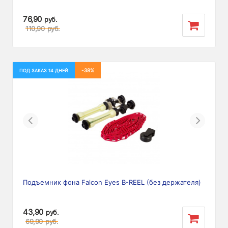
76,90
руб.
110,90
руб.
-38%
ПОД ЗАКАЗ 14 ДНЕЙ
Previous
Next
Подъемник фона Falcon Eyes B-REEL (без держателя)
43,90
руб.
69,90
руб.