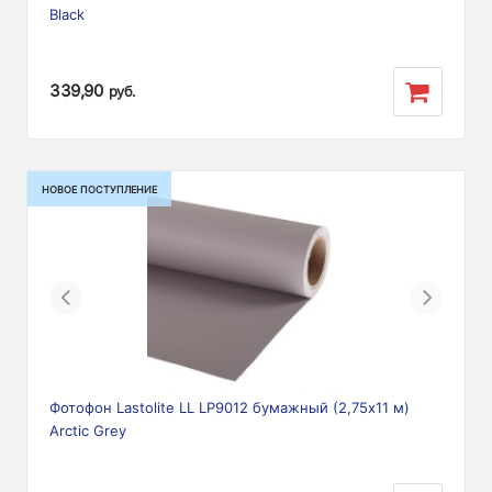
Black
339,90
руб.
НОВОЕ ПОСТУПЛЕНИЕ
Previous
Next
Фотофон Lastolite LL LP9012 бумажный (2,75х11 м)
Arctic Grey