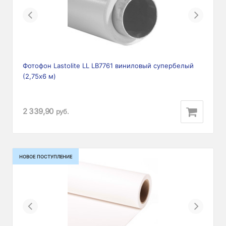
Previous
Next
Фотофон Lastolite LL LB7761 виниловый супербелый
(2,75х6 м)
2 339,90
руб.
НОВОЕ ПОСТУПЛЕНИЕ
Previous
Next