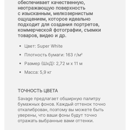
обеспечивает качественную,
неотражающую поверхность
с изысканным, мелкозернистым
ощущением, которое идеально
подходит для создания портретов,
коммерческой фотографии, съемки
товаров, видео и др.
Цвет: Super White
Плотность бумаги: 163 г/м²
Размер (ШхД): 2,72 м x 11 м
Масса: 5,9 кг
ТОЧНОСТЬ ЦВЕТА
Savage предлагает обширную палитру
бумажных фонов. Каждый оттенок точно
откалиброван, поэтому вы можете быть
уверены, что ваши фоны будут точно
отражать выбранные вами оттенки.