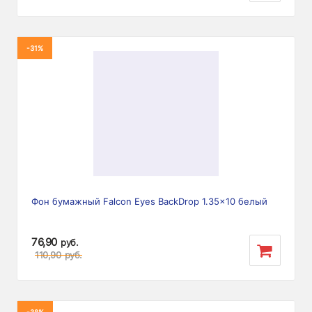
-31%
Фон бумажный Falcon Eyes BackDrop 1.35x10 белый
76,90
руб.
110,90
руб.
-38%