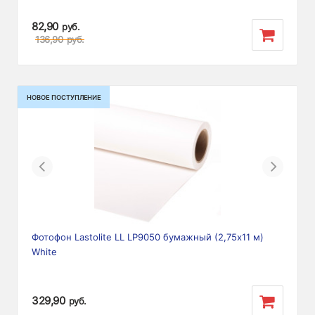
82,90
руб.
136,90
руб.
НОВОЕ ПОСТУПЛЕНИЕ
Previous
Next
Фотофон Lastolite LL LP9050 бумажный (2,75х11 м)
White
329,90
руб.