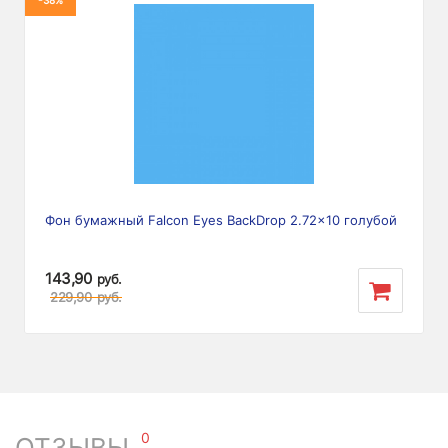
Фон бумажный Falcon Eyes BackDrop 2.72x10 голубой
143,90
руб.
229,90
руб.
0
ОТЗЫВЫ