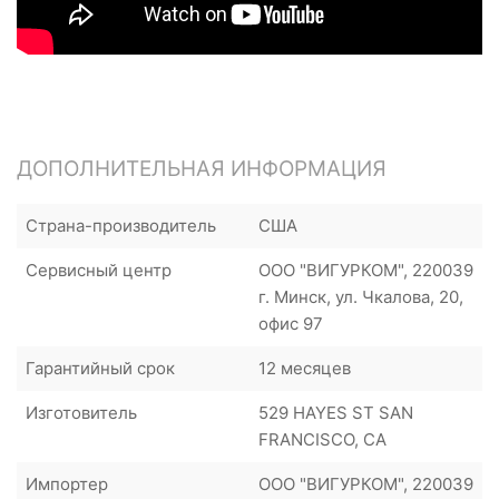
ДОПОЛНИТЕЛЬНАЯ ИНФОРМАЦИЯ
Страна-производитель
США
Сервисный центр
ООО "ВИГУРКОМ", 220039
г. Минск, ул. Чкалова, 20,
офис 97
Гарантийный срок
12 месяцев
Изготовитель
529 HAYES ST SAN
FRANCISCO, CA
Импортер
ООО "ВИГУРКОМ", 220039