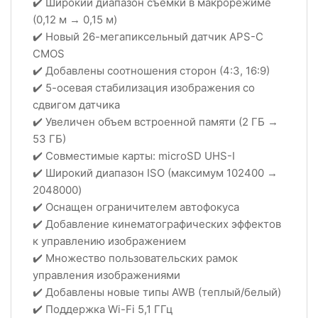
✔️ Широкий диапазон съемки в макрорежиме
(0,12 м → 0,15 м)
✔️ Новый 26-мегапиксельный датчик APS-C
CMOS
✔️ Добавлены соотношения сторон (4:3, 16:9)
✔️ 5-осевая стабилизация изображения со
сдвигом датчика
✔️ Увеличен объем встроенной памяти (2 ГБ →
53 ГБ)
✔️ Совместимые карты: microSD UHS-I
✔️ Широкий диапазон ISO (максимум 102400 →
2048000)
✔️ Оснащен ограничителем автофокуса
✔️ Добавление кинематографических эффектов
к управлению изображением
✔️ Множество пользовательских рамок
управления изображениями
✔️ Добавлены новые типы AWB (теплый/белый)
✔️ Поддержка Wi-Fi 5,1 ГГц