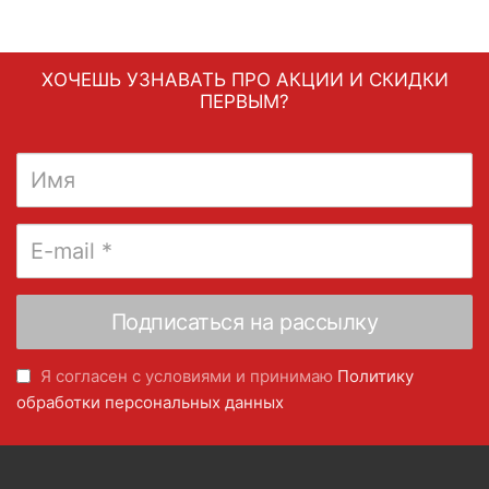
ХОЧЕШЬ УЗНАВАТЬ ПРО АКЦИИ И СКИДКИ
ПЕРВЫМ?
Я согласен с условиями и принимаю
Политику
обработки персональных данных