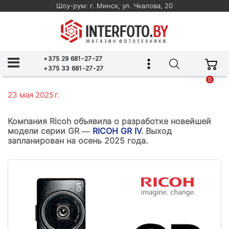
Шоу-рум: г. Минск, ул. Чкалова, 20
+375 29 681-27-27
+375 33 681-27-27
0
23 мая 2025 г.
Компания Ricoh объявила о разработке новейшей
модели серии GR —
RICOH GR IV
. Выход
запланирован на осень 2025 года.