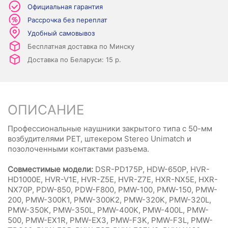
Официальная гарантия
Рассрочка без переплат
Удобный самовывоз
Бесплатная доставка по Минску
Доставка по Беларуси: 15 р.
ОПИСАНИЕ
Профессиональные наушники закрытого типа с 50-мм
возбудителями PET, штекером Stereo Unimatch и
позолоченными контактами разъема.
Совместимые модели:
DSR-PD175P, HDW-650P, HVR-
HD1000E, HVR-V1E, HVR-Z5E, HVR-Z7E, HXR-NX5E, HXR-
NX70P, PDW-850, PDW-F800, PMW-100, PMW-150, PMW-
200, PMW-300K1, PMW-300K2, PMW-320K, PMW-320L,
PMW-350K, PMW-350L, PMW-400K, PMW-400L, PMW-
500, PMW-EX1R, PMW-EX3, PMW-F3K, PMW-F3L, PMW-