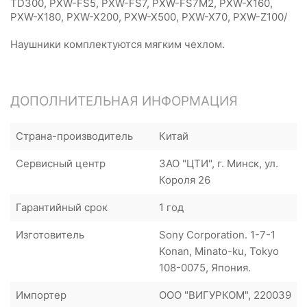
TD300, PXW-FS5, PXW-FS7, PXW-FS7M2, PXW-X160,
PXW-X180, PXW-X200, PXW-X500, PXW-X70, PXW-Z100/
Наушники комплектуются мягким чехлом.
ДОПОЛНИТЕЛЬНАЯ ИНФОРМАЦИЯ
Страна-производитель
Китай
Сервисный центр
ЗАО "ЦТИ", г. Минск, ул.
Короля 26
Гарантийный срок
1 год
Изготовитель
Sony Corporation. 1-7-1
Konan, Minato-ku, Tokyo
108-0075, Япония.
Импортер
ООО "ВИГУРКОМ", 220039